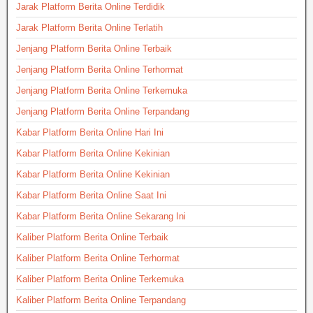
Jarak Platform Berita Online Terdidik
Jarak Platform Berita Online Terlatih
Jenjang Platform Berita Online Terbaik
Jenjang Platform Berita Online Terhormat
Jenjang Platform Berita Online Terkemuka
Jenjang Platform Berita Online Terpandang
Kabar Platform Berita Online Hari Ini
Kabar Platform Berita Online Kekinian
Kabar Platform Berita Online Kekinian
Kabar Platform Berita Online Saat Ini
Kabar Platform Berita Online Sekarang Ini
Kaliber Platform Berita Online Terbaik
Kaliber Platform Berita Online Terhormat
Kaliber Platform Berita Online Terkemuka
Kaliber Platform Berita Online Terpandang