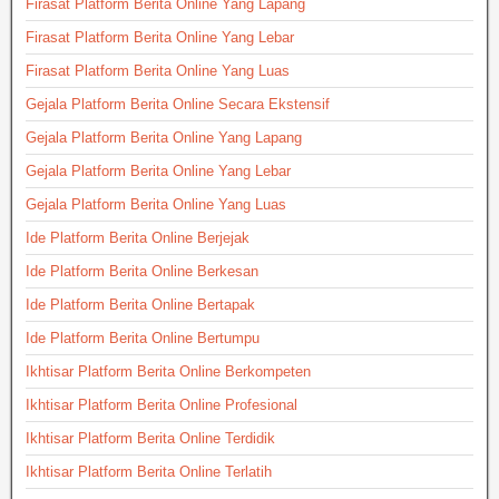
Firasat Platform Berita Online Yang Lapang
Firasat Platform Berita Online Yang Lebar
Firasat Platform Berita Online Yang Luas
Gejala Platform Berita Online Secara Ekstensif
Gejala Platform Berita Online Yang Lapang
Gejala Platform Berita Online Yang Lebar
Gejala Platform Berita Online Yang Luas
Ide Platform Berita Online Berjejak
Ide Platform Berita Online Berkesan
Ide Platform Berita Online Bertapak
Ide Platform Berita Online Bertumpu
Ikhtisar Platform Berita Online Berkompeten
Ikhtisar Platform Berita Online Profesional
Ikhtisar Platform Berita Online Terdidik
Ikhtisar Platform Berita Online Terlatih