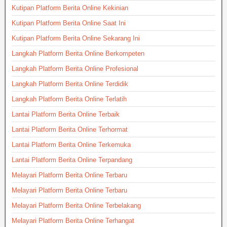
Kutipan Platform Berita Online Kekinian
Kutipan Platform Berita Online Saat Ini
Kutipan Platform Berita Online Sekarang Ini
Langkah Platform Berita Online Berkompeten
Langkah Platform Berita Online Profesional
Langkah Platform Berita Online Terdidik
Langkah Platform Berita Online Terlatih
Lantai Platform Berita Online Terbaik
Lantai Platform Berita Online Terhormat
Lantai Platform Berita Online Terkemuka
Lantai Platform Berita Online Terpandang
Melayari Platform Berita Online Terbaru
Melayari Platform Berita Online Terbaru
Melayari Platform Berita Online Terbelakang
Melayari Platform Berita Online Terhangat