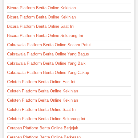
Bicara Platform Berita Online Kekinian
Bicara Platform Berita Online Kekinian
Bicara Platform Berita Online Saat Ini
Bicara Platform Berita Online Sekarang Ini
Cakrawala Platform Berita Online Secara Patut
Cakrawala Platform Berita Online Yang Bagus
Cakrawala Platform Berita Online Yang Baik
Cakrawala Platform Berita Online Yang Cakap
Celoteh Platform Berita Online Hari Ini
Celoteh Platform Berita Online Kekinian
Celoteh Platform Berita Online Kekinian
Celoteh Platform Berita Online Saat Ini
Celoteh Platform Berita Online Sekarang Ini
Cerapan Platform Berita Online Berjejak
Cerapan Platform Berita Online Berkesan