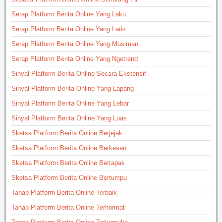
Serap Platform Berita Online Yang Laku
Serap Platform Berita Online Yang Laris
Serap Platform Berita Online Yang Musiman
Serap Platform Berita Online Yang Ngetrend
Sinyal Platform Berita Online Secara Ekstensif
Sinyal Platform Berita Online Yang Lapang
Sinyal Platform Berita Online Yang Lebar
Sinyal Platform Berita Online Yang Luas
Sketsa Platform Berita Online Berjejak
Sketsa Platform Berita Online Berkesan
Sketsa Platform Berita Online Bertapak
Sketsa Platform Berita Online Bertumpu
Tahap Platform Berita Online Terbaik
Tahap Platform Berita Online Terhormat