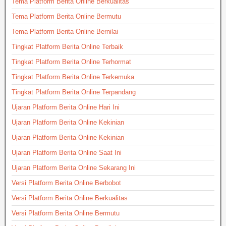
Tema Platform Berita Online Berkualitas
Tema Platform Berita Online Bermutu
Tema Platform Berita Online Bernilai
Tingkat Platform Berita Online Terbaik
Tingkat Platform Berita Online Terhormat
Tingkat Platform Berita Online Terkemuka
Tingkat Platform Berita Online Terpandang
Ujaran Platform Berita Online Hari Ini
Ujaran Platform Berita Online Kekinian
Ujaran Platform Berita Online Kekinian
Ujaran Platform Berita Online Saat Ini
Ujaran Platform Berita Online Sekarang Ini
Versi Platform Berita Online Berbobot
Versi Platform Berita Online Berkualitas
Versi Platform Berita Online Bermutu