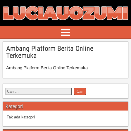
Ambang Platform Berita Online
Terkemuka
Ambang Platform Berita Online Terkemuka
Kategori
Tak ada kategori