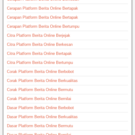
Cerapan Platform Berita Online Bertapak
Cerapan Platform Berita Online Bertapak
Cerapan Platform Berita Online Bertumpu
Citra Platform Berita Online Berjejak
Citra Platform Berita Online Berkesan
Citra Platform Berita Online Bertapak
Citra Platform Berita Online Bertumpu
Corak Platform Berita Online Berbobot
Corak Platform Berita Online Berkualitas
Corak Platform Berita Online Bermutu
Corak Platform Berita Online Bernilai
Dasar Platform Berita Online Berbobot
Dasar Platform Berita Online Berkualitas
Dasar Platform Berita Online Bermutu
Dasar Platform Berita Online Bernilai