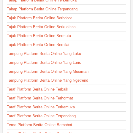
Tahap Platform Berita Online Terkemuka
Tahap Platform Berita Online Terpandang
Tajuk Platform Berita Online Berbobot
Tajuk Platform Berita Online Berkualitas
Tajuk Platform Berita Online Bermutu
Tajuk Platform Berita Online Bernilai
Tampung Platform Berita Online Yang Laku
Tampung Platform Berita Online Yang Laris
Tampung Platform Berita Online Yang Musiman
Tampung Platform Berita Online Yang Ngetrend
Taraf Platform Berita Online Terbaik
Taraf Platform Berita Online Terhormat
Taraf Platform Berita Online Terkemuka
Taraf Platform Berita Online Terpandang
Tema Platform Berita Online Berbobot