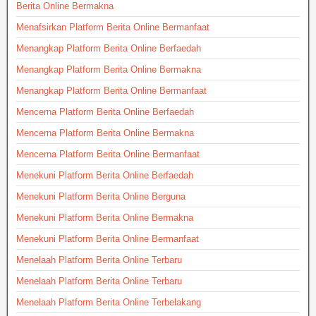
Berita Online Bermakna
Menafsirkan Platform Berita Online Bermanfaat
Menangkap Platform Berita Online Berfaedah
Menangkap Platform Berita Online Bermakna
Menangkap Platform Berita Online Bermanfaat
Mencerna Platform Berita Online Berfaedah
Mencerna Platform Berita Online Bermakna
Mencerna Platform Berita Online Bermanfaat
Menekuni Platform Berita Online Berfaedah
Menekuni Platform Berita Online Berguna
Menekuni Platform Berita Online Bermakna
Menekuni Platform Berita Online Bermanfaat
Menelaah Platform Berita Online Terbaru
Menelaah Platform Berita Online Terbaru
Menelaah Platform Berita Online Terbelakang