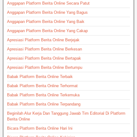
Anggapan Platform Berita Online Secara Patut
Anggapan Platform Berita Online Yang Bagus
Anggapan Platform Berita Online Yang Baik
Anggapan Platform Berita Online Yang Cakap
Apresiasi Platform Berita Online Berjejak
Apresiasi Platform Berita Online Berkesan
Apresiasi Platform Berita Online Bertapak
Apresiasi Platform Berita Online Bertumpu
Babak Platform Berita Online Terbaik
Babak Platform Berita Online Terhormat
Babak Platform Berita Online Terkemuka
Babak Platform Berita Online Terpandang
Beginilah Alur Kerja Dan Tanggung Jawab Tim Editorial Di Platform
Berita Online
Bicara Platform Berita Online Hari Ini