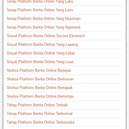
Serap Platform Berita Online Yang Laku
Serap Platform Berita Online Yang Laris
Serap Platform Berita Online Yang Musiman
Serap Platform Berita Online Yang Ngetrend
Sinyal Platform Berita Online Secara Ekstensif
Sinyal Platform Berita Online Yang Lapang
Sinyal Platform Berita Online Yang Lebar
Sinyal Platform Berita Online Yang Luas
Sketsa Platform Berita Online Berjejak
Sketsa Platform Berita Online Berkesan
Sketsa Platform Berita Online Bertapak
Sketsa Platform Berita Online Bertumpu
Tahap Platform Berita Online Terbaik
Tahap Platform Berita Online Terhormat
Tahap Platform Berita Online Terkemuka