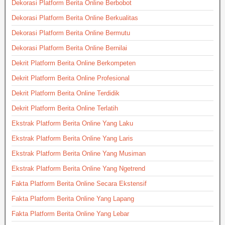
Dekorasi Platform Berita Online Berbobot
Dekorasi Platform Berita Online Berkualitas
Dekorasi Platform Berita Online Bermutu
Dekorasi Platform Berita Online Bernilai
Dekrit Platform Berita Online Berkompeten
Dekrit Platform Berita Online Profesional
Dekrit Platform Berita Online Terdidik
Dekrit Platform Berita Online Terlatih
Ekstrak Platform Berita Online Yang Laku
Ekstrak Platform Berita Online Yang Laris
Ekstrak Platform Berita Online Yang Musiman
Ekstrak Platform Berita Online Yang Ngetrend
Fakta Platform Berita Online Secara Ekstensif
Fakta Platform Berita Online Yang Lapang
Fakta Platform Berita Online Yang Lebar