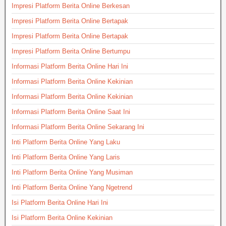
Impresi Platform Berita Online Berkesan
Impresi Platform Berita Online Bertapak
Impresi Platform Berita Online Bertapak
Impresi Platform Berita Online Bertumpu
Informasi Platform Berita Online Hari Ini
Informasi Platform Berita Online Kekinian
Informasi Platform Berita Online Kekinian
Informasi Platform Berita Online Saat Ini
Informasi Platform Berita Online Sekarang Ini
Inti Platform Berita Online Yang Laku
Inti Platform Berita Online Yang Laris
Inti Platform Berita Online Yang Musiman
Inti Platform Berita Online Yang Ngetrend
Isi Platform Berita Online Hari Ini
Isi Platform Berita Online Kekinian