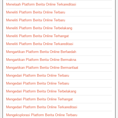
Menelaah Platform Berita Online Terkareditasi
Meneliti Platform Berita Online Terbaru
Meneliti Platform Berita Online Terbaru
Meneliti Platform Berita Online Terbelakang
Meneliti Platform Berita Online Terhangat
Meneliti Platform Berita Online Terkareditasi
Mengartikan Platform Berita Online Berfaedah
Mengartikan Platform Berita Online Bermakna
Mengartikan Platform Berita Online Bermanfaat
Mengedari Platform Berita Online Terbaru
Mengedari Platform Berita Online Terbaru
Mengedari Platform Berita Online Terbelakang
Mengedari Platform Berita Online Terhangat
Mengedari Platform Berita Online Terkareditasi
Mengeksplorasi Platform Berita Online Terbaru