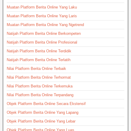
Muatan Platform Berita Online Yang Laku
Muatan Platform Berita Online Yang Laris
Muatan Platform Berita Online Yang Ngetrend
Natijah Platform Berita Online Berkompeten
Natijah Platform Berita Online Profesional
Natijah Platform Berita Online Terdidik
Natijah Platform Berita Online Terlatih
Nilai Platform Berita Online Terbaik
Nilai Platform Berita Online Terhormat
Nilai Platform Berita Online Terkemuka
Nilai Platform Berita Online Terpandang
Objek Platform Berita Online Secara Ekstensif
Objek Platform Berita Online Yang Lapang
Objek Platform Berita Online Yang Lebar
Objek Platform Berita Online Yang Luas