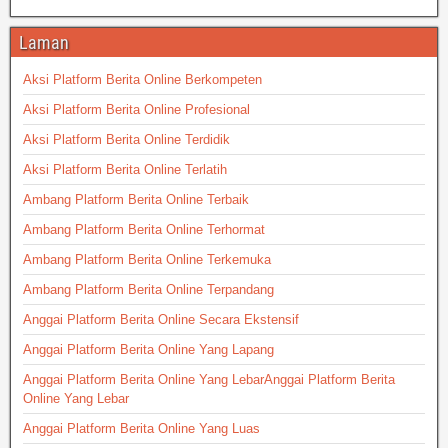
Laman
Aksi Platform Berita Online Berkompeten
Aksi Platform Berita Online Profesional
Aksi Platform Berita Online Terdidik
Aksi Platform Berita Online Terlatih
Ambang Platform Berita Online Terbaik
Ambang Platform Berita Online Terhormat
Ambang Platform Berita Online Terkemuka
Ambang Platform Berita Online Terpandang
Anggai Platform Berita Online Secara Ekstensif
Anggai Platform Berita Online Yang Lapang
Anggai Platform Berita Online Yang LebarAnggai Platform Berita
Online Yang Lebar
Anggai Platform Berita Online Yang Luas