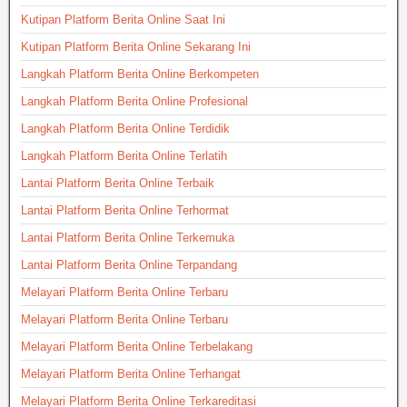
Kutipan Platform Berita Online Saat Ini
Kutipan Platform Berita Online Sekarang Ini
Langkah Platform Berita Online Berkompeten
Langkah Platform Berita Online Profesional
Langkah Platform Berita Online Terdidik
Langkah Platform Berita Online Terlatih
Lantai Platform Berita Online Terbaik
Lantai Platform Berita Online Terhormat
Lantai Platform Berita Online Terkemuka
Lantai Platform Berita Online Terpandang
Melayari Platform Berita Online Terbaru
Melayari Platform Berita Online Terbaru
Melayari Platform Berita Online Terbelakang
Melayari Platform Berita Online Terhangat
Melayari Platform Berita Online Terkareditasi