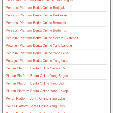
Perkataan Platform Berita Online Sekarang Ini
Persepsi Platform Berita Online Berjejak
Persepsi Platform Berita Online Berkesan
Persepsi Platform Berita Online Bertapak
Persepsi Platform Berita Online Bertumpu
Petunjuk Platform Berita Online Secara Ekstensif
Petunjuk Platform Berita Online Yang Lapang
Petunjuk Platform Berita Online Yang Lebar
Petunjuk Platform Berita Online Yang Luas
Pikiran Platform Berita Online Secara Patut
Pikiran Platform Berita Online Yang Bagus
Pikiran Platform Berita Online Yang Baik
Pikiran Platform Berita Online Yang Cakap
Pokok Platform Berita Online Yang Laku
Pokok Platform Berita Online Yang Laris