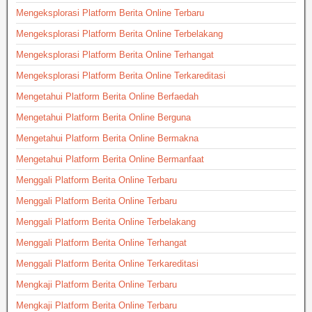
Mengeksplorasi Platform Berita Online Terbaru
Mengeksplorasi Platform Berita Online Terbelakang
Mengeksplorasi Platform Berita Online Terhangat
Mengeksplorasi Platform Berita Online Terkareditasi
Mengetahui Platform Berita Online Berfaedah
Mengetahui Platform Berita Online Berguna
Mengetahui Platform Berita Online Bermakna
Mengetahui Platform Berita Online Bermanfaat
Menggali Platform Berita Online Terbaru
Menggali Platform Berita Online Terbaru
Menggali Platform Berita Online Terbelakang
Menggali Platform Berita Online Terhangat
Menggali Platform Berita Online Terkareditasi
Mengkaji Platform Berita Online Terbaru
Mengkaji Platform Berita Online Terbaru