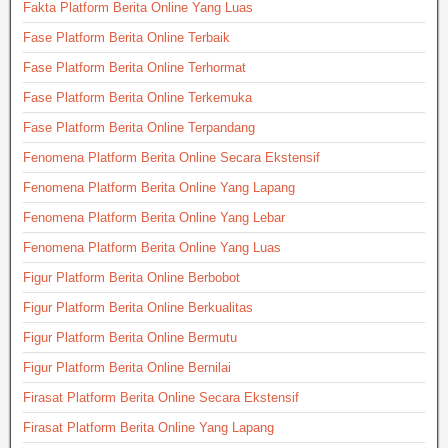
Fakta Platform Berita Online Yang Luas
Fase Platform Berita Online Terbaik
Fase Platform Berita Online Terhormat
Fase Platform Berita Online Terkemuka
Fase Platform Berita Online Terpandang
Fenomena Platform Berita Online Secara Ekstensif
Fenomena Platform Berita Online Yang Lapang
Fenomena Platform Berita Online Yang Lebar
Fenomena Platform Berita Online Yang Luas
Figur Platform Berita Online Berbobot
Figur Platform Berita Online Berkualitas
Figur Platform Berita Online Bermutu
Figur Platform Berita Online Bernilai
Firasat Platform Berita Online Secara Ekstensif
Firasat Platform Berita Online Yang Lapang