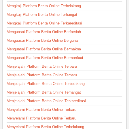
Mengkaji Platform Berita Online Terbelakang
Mengkaji Platform Berita Online Terhangat
Mengkaji Platform Berita Online Terkareditasi
Menguasai Platform Berita Online Berfaedah
Menguasai Platform Berita Online Berguna
Menguasai Platform Berita Online Bermakna
Menguasai Platform Berita Online Bermanfaat
Menjelajahi Platform Berita Online Terbaru
Menjelajahi Platform Berita Online Terbaru
Menjelajahi Platform Berita Online Terbelakang
Menjelajahi Platform Berita Online Terhangat
Menjelajahi Platform Berita Online Terkareditasi
Menyelami Platform Berita Online Terbaru
Menyelami Platform Berita Online Terbaru
Menyelami Platform Berita Online Terbelakang