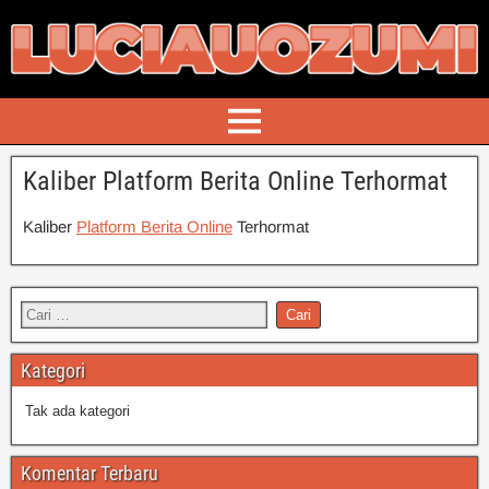
Kaliber Platform Berita Online Terhormat
Kaliber
Platform Berita Online
Terhormat
Kategori
Tak ada kategori
Komentar Terbaru