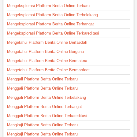
Mengeksplorasi Platform Berita Online Terbaru
Mengeksplorasi Platform Berita Online Terbelakang
Mengeksplorasi Platform Berita Online Terhangat
Mengeksplorasi Platform Berita Online Terkareditasi
Mengetahui Platform Berita Online Berfaedah
Mengetahui Platform Berita Online Berguna
Mengetahui Platform Berita Online Bermakna
Mengetahui Platform Berita Online Bermanfaat
Menggali Platform Berita Online Terbaru
Menggali Platform Berita Online Terbaru
Menggali Platform Berita Online Terbelakang
Menggali Platform Berita Online Terhangat
Menggali Platform Berita Online Terkareditasi
Mengkaji Platform Berita Online Terbaru
Mengkaji Platform Berita Online Terbaru