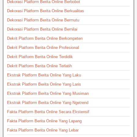
Dekorasi Platform Berita Online Berbobot
Dekorasi Platform Berita Online Berkualitas
Dekorasi Platform Berita Online Bermutu
Dekorasi Platform Berita Online Bernilai
Dekrit Platform Berita Online Berkompeten
Dekrit Platform Berita Online Profesional
Dekrit Platform Berita Online Terdidik
Dekrit Platform Berita Online Terlatih
Ekstrak Platform Berita Online Yang Laku
Ekstrak Platform Berita Online Yang Laris
Ekstrak Platform Berita Online Yang Musiman
Ekstrak Platform Berita Online Yang Ngetrend
Fakta Platform Berita Online Secara Ekstensif
Fakta Platform Berita Online Yang Lapang
Fakta Platform Berita Online Yang Lebar