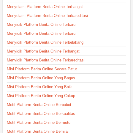
Menyelami Platform Berita Online Terhangat
Menyelami Platform Berita Online Terkareditasi
Menyidik Platform Berita Online Terbaru
Menyidik Platform Berita Online Terbaru
Menyidik Platform Berita Online Terbelakang
Menyidik Platform Berita Online Terhangat
Menyidik Platform Berita Online Terkareditasi
Misi Platform Berita Online Secara Patut
Misi Platform Berita Online Yang Bagus
Misi Platform Berita Online Yang Baik
Misi Platform Berita Online Yang Cakap
Motif Platform Berita Online Berbobot
Motif Platform Berita Online Berkualitas
Motif Platform Berita Online Bermutu
Motif Platform Berita Online Bernilai