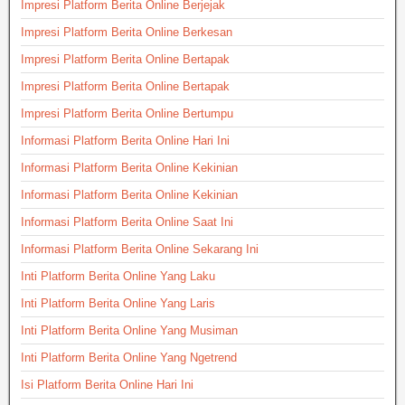
Impresi Platform Berita Online Berjejak
Impresi Platform Berita Online Berkesan
Impresi Platform Berita Online Bertapak
Impresi Platform Berita Online Bertapak
Impresi Platform Berita Online Bertumpu
Informasi Platform Berita Online Hari Ini
Informasi Platform Berita Online Kekinian
Informasi Platform Berita Online Kekinian
Informasi Platform Berita Online Saat Ini
Informasi Platform Berita Online Sekarang Ini
Inti Platform Berita Online Yang Laku
Inti Platform Berita Online Yang Laris
Inti Platform Berita Online Yang Musiman
Inti Platform Berita Online Yang Ngetrend
Isi Platform Berita Online Hari Ini