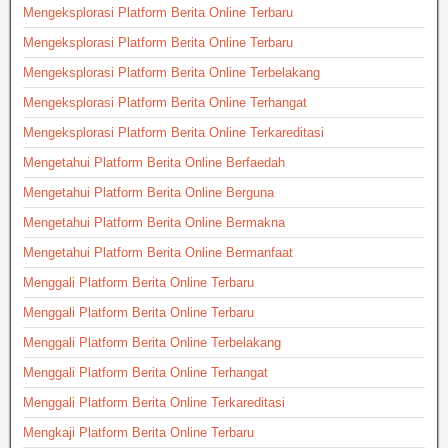
Mengeksplorasi Platform Berita Online Terbaru
Mengeksplorasi Platform Berita Online Terbaru
Mengeksplorasi Platform Berita Online Terbelakang
Mengeksplorasi Platform Berita Online Terhangat
Mengeksplorasi Platform Berita Online Terkareditasi
Mengetahui Platform Berita Online Berfaedah
Mengetahui Platform Berita Online Berguna
Mengetahui Platform Berita Online Bermakna
Mengetahui Platform Berita Online Bermanfaat
Menggali Platform Berita Online Terbaru
Menggali Platform Berita Online Terbaru
Menggali Platform Berita Online Terbelakang
Menggali Platform Berita Online Terhangat
Menggali Platform Berita Online Terkareditasi
Mengkaji Platform Berita Online Terbaru