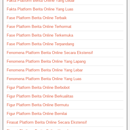
Fakta Platform Berita Online Yang Lebar
Fakta Platform Berita Online Yang Luas
Fase Platform Berita Online Terbaik
Fase Platform Berita Online Terhormat
Fase Platform Berita Online Terkemuka
Fase Platform Berita Online Terpandang
Fenomena Platform Berita Online Secara Ekstensif
Fenomena Platform Berita Online Yang Lapang
Fenomena Platform Berita Online Yang Lebar
Fenomena Platform Berita Online Yang Luas
Figur Platform Berita Online Berbobot
Figur Platform Berita Online Berkualitas
Figur Platform Berita Online Bermutu
Figur Platform Berita Online Bernilai
Firasat Platform Berita Online Secara Ekstensif