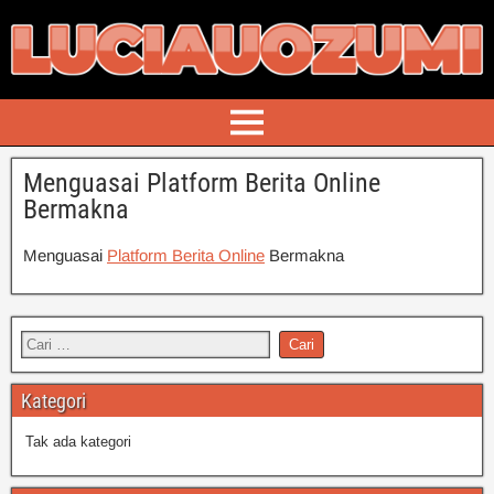
Menguasai Platform Berita Online
Bermakna
Menguasai
Platform Berita Online
Bermakna
Kategori
Tak ada kategori