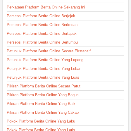
Perkataan Platform Berita Online Sekarang Ini
Persepsi Platform Berita Online Berjejak
Persepsi Platform Berita Online Berkesan
Persepsi Platform Berita Online Bertapak
Persepsi Platform Berita Online Bertumpu
Petunjuk Platform Berita Online Secara Ekstensif
Petunjuk Platform Berita Online Yang Lapang
Petunjuk Platform Berita Online Yang Lebar
Petunjuk Platform Berita Online Yang Luas
Pikiran Platform Berita Online Secara Patut
Pikiran Platform Berita Online Yang Bagus
Pikiran Platform Berita Online Yang Baik
Pikiran Platform Berita Online Yang Cakap
Pokok Platform Berita Online Yang Laku
Pokok Platform Berita Online Yang Laris