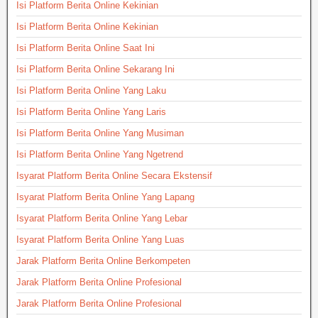
Isi Platform Berita Online Kekinian
Isi Platform Berita Online Kekinian
Isi Platform Berita Online Saat Ini
Isi Platform Berita Online Sekarang Ini
Isi Platform Berita Online Yang Laku
Isi Platform Berita Online Yang Laris
Isi Platform Berita Online Yang Musiman
Isi Platform Berita Online Yang Ngetrend
Isyarat Platform Berita Online Secara Ekstensif
Isyarat Platform Berita Online Yang Lapang
Isyarat Platform Berita Online Yang Lebar
Isyarat Platform Berita Online Yang Luas
Jarak Platform Berita Online Berkompeten
Jarak Platform Berita Online Profesional
Jarak Platform Berita Online Profesional