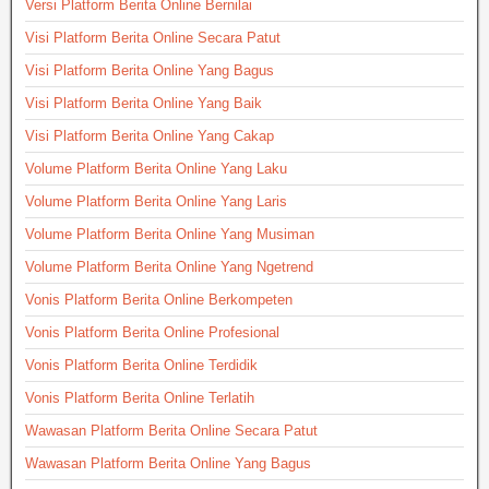
Versi Platform Berita Online Bernilai
Visi Platform Berita Online Secara Patut
Visi Platform Berita Online Yang Bagus
Visi Platform Berita Online Yang Baik
Visi Platform Berita Online Yang Cakap
Volume Platform Berita Online Yang Laku
Volume Platform Berita Online Yang Laris
Volume Platform Berita Online Yang Musiman
Volume Platform Berita Online Yang Ngetrend
Vonis Platform Berita Online Berkompeten
Vonis Platform Berita Online Profesional
Vonis Platform Berita Online Terdidik
Vonis Platform Berita Online Terlatih
Wawasan Platform Berita Online Secara Patut
Wawasan Platform Berita Online Yang Bagus