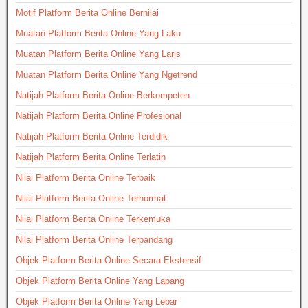
Motif Platform Berita Online Bernilai
Muatan Platform Berita Online Yang Laku
Muatan Platform Berita Online Yang Laris
Muatan Platform Berita Online Yang Ngetrend
Natijah Platform Berita Online Berkompeten
Natijah Platform Berita Online Profesional
Natijah Platform Berita Online Terdidik
Natijah Platform Berita Online Terlatih
Nilai Platform Berita Online Terbaik
Nilai Platform Berita Online Terhormat
Nilai Platform Berita Online Terkemuka
Nilai Platform Berita Online Terpandang
Objek Platform Berita Online Secara Ekstensif
Objek Platform Berita Online Yang Lapang
Objek Platform Berita Online Yang Lebar