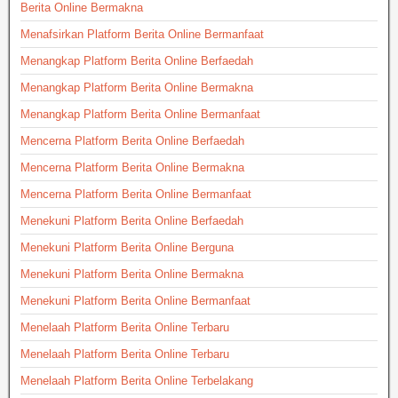
Berita Online Bermakna
Menafsirkan Platform Berita Online Bermanfaat
Menangkap Platform Berita Online Berfaedah
Menangkap Platform Berita Online Bermakna
Menangkap Platform Berita Online Bermanfaat
Mencerna Platform Berita Online Berfaedah
Mencerna Platform Berita Online Bermakna
Mencerna Platform Berita Online Bermanfaat
Menekuni Platform Berita Online Berfaedah
Menekuni Platform Berita Online Berguna
Menekuni Platform Berita Online Bermakna
Menekuni Platform Berita Online Bermanfaat
Menelaah Platform Berita Online Terbaru
Menelaah Platform Berita Online Terbaru
Menelaah Platform Berita Online Terbelakang