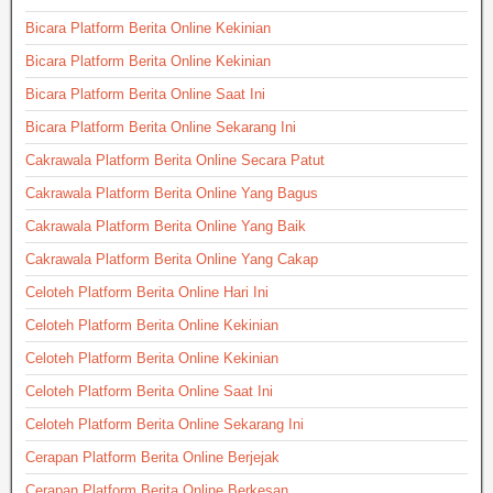
Bicara Platform Berita Online Kekinian
Bicara Platform Berita Online Kekinian
Bicara Platform Berita Online Saat Ini
Bicara Platform Berita Online Sekarang Ini
Cakrawala Platform Berita Online Secara Patut
Cakrawala Platform Berita Online Yang Bagus
Cakrawala Platform Berita Online Yang Baik
Cakrawala Platform Berita Online Yang Cakap
Celoteh Platform Berita Online Hari Ini
Celoteh Platform Berita Online Kekinian
Celoteh Platform Berita Online Kekinian
Celoteh Platform Berita Online Saat Ini
Celoteh Platform Berita Online Sekarang Ini
Cerapan Platform Berita Online Berjejak
Cerapan Platform Berita Online Berkesan