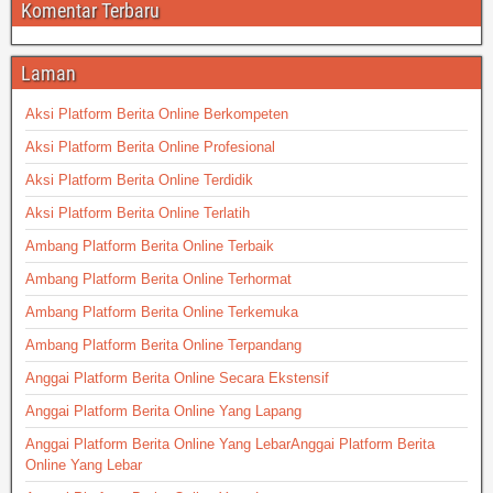
Komentar Terbaru
Laman
Aksi Platform Berita Online Berkompeten
Aksi Platform Berita Online Profesional
Aksi Platform Berita Online Terdidik
Aksi Platform Berita Online Terlatih
Ambang Platform Berita Online Terbaik
Ambang Platform Berita Online Terhormat
Ambang Platform Berita Online Terkemuka
Ambang Platform Berita Online Terpandang
Anggai Platform Berita Online Secara Ekstensif
Anggai Platform Berita Online Yang Lapang
Anggai Platform Berita Online Yang LebarAnggai Platform Berita
Online Yang Lebar