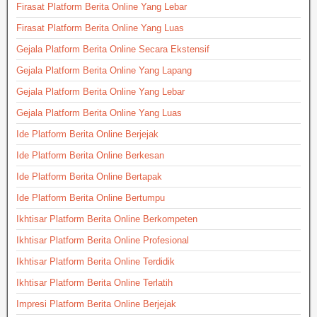
Firasat Platform Berita Online Yang Lebar
Firasat Platform Berita Online Yang Luas
Gejala Platform Berita Online Secara Ekstensif
Gejala Platform Berita Online Yang Lapang
Gejala Platform Berita Online Yang Lebar
Gejala Platform Berita Online Yang Luas
Ide Platform Berita Online Berjejak
Ide Platform Berita Online Berkesan
Ide Platform Berita Online Bertapak
Ide Platform Berita Online Bertumpu
Ikhtisar Platform Berita Online Berkompeten
Ikhtisar Platform Berita Online Profesional
Ikhtisar Platform Berita Online Terdidik
Ikhtisar Platform Berita Online Terlatih
Impresi Platform Berita Online Berjejak