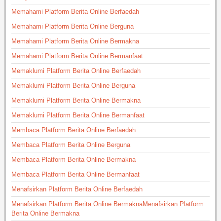
Memahami Platform Berita Online Berfaedah
Memahami Platform Berita Online Berguna
Memahami Platform Berita Online Bermakna
Memahami Platform Berita Online Bermanfaat
Memaklumi Platform Berita Online Berfaedah
Memaklumi Platform Berita Online Berguna
Memaklumi Platform Berita Online Bermakna
Memaklumi Platform Berita Online Bermanfaat
Membaca Platform Berita Online Berfaedah
Membaca Platform Berita Online Berguna
Membaca Platform Berita Online Bermakna
Membaca Platform Berita Online Bermanfaat
Menafsirkan Platform Berita Online Berfaedah
Menafsirkan Platform Berita Online BermaknaMenafsirkan Platform
Berita Online Bermakna