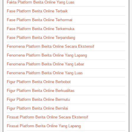
Fakta Platform Berita Online Yang Luas
Fase Platform Berita Online Terbaik
Fase Platform Berita Online Terhormat
Fase Platform Berita Online Terkemuka
Fase Platform Berita Online Terpandang
Fenomena Platform Berita Online Secara Ekstensif
Fenomena Platform Berita Online Yang Lapang
Fenomena Platform Berita Online Yang Lebar
Fenomena Platform Berita Online Yang Luas
Figur Platform Berita Online Berbobot
Figur Platform Berita Online Berkualitas
Figur Platform Berita Online Bermutu
Figur Platform Berita Online Bernilai
Firasat Platform Berita Online Secara Ekstensif
Firasat Platform Berita Online Yang Lapang