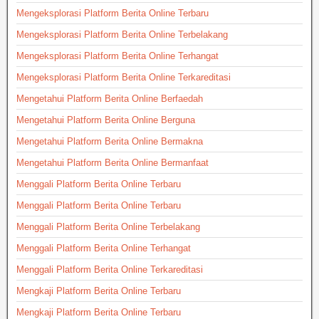
Mengeksplorasi Platform Berita Online Terbaru
Mengeksplorasi Platform Berita Online Terbelakang
Mengeksplorasi Platform Berita Online Terhangat
Mengeksplorasi Platform Berita Online Terkareditasi
Mengetahui Platform Berita Online Berfaedah
Mengetahui Platform Berita Online Berguna
Mengetahui Platform Berita Online Bermakna
Mengetahui Platform Berita Online Bermanfaat
Menggali Platform Berita Online Terbaru
Menggali Platform Berita Online Terbaru
Menggali Platform Berita Online Terbelakang
Menggali Platform Berita Online Terhangat
Menggali Platform Berita Online Terkareditasi
Mengkaji Platform Berita Online Terbaru
Mengkaji Platform Berita Online Terbaru