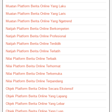
Muatan Platform Berita Online Yang Laku
Muatan Platform Berita Online Yang Laris
Muatan Platform Berita Online Yang Ngetrend
Natijah Platform Berita Online Berkompeten
Natijah Platform Berita Online Profesional
Natijah Platform Berita Online Terdidik
Natijah Platform Berita Online Terlatih
Nilai Platform Berita Online Terbaik
Nilai Platform Berita Online Terhormat
Nilai Platform Berita Online Terkemuka
Nilai Platform Berita Online Terpandang
Objek Platform Berita Online Secara Ekstensif
Objek Platform Berita Online Yang Lapang
Objek Platform Berita Online Yang Lebar
Objek Platform Berita Online Yang Luas