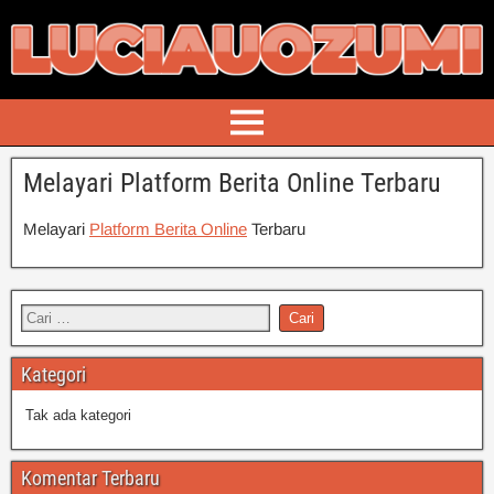
Melayari Platform Berita Online Terbaru
Melayari
Platform Berita Online
Terbaru
Kategori
Tak ada kategori
Komentar Terbaru