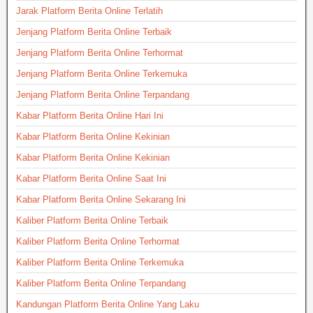
Jarak Platform Berita Online Terlatih
Jenjang Platform Berita Online Terbaik
Jenjang Platform Berita Online Terhormat
Jenjang Platform Berita Online Terkemuka
Jenjang Platform Berita Online Terpandang
Kabar Platform Berita Online Hari Ini
Kabar Platform Berita Online Kekinian
Kabar Platform Berita Online Kekinian
Kabar Platform Berita Online Saat Ini
Kabar Platform Berita Online Sekarang Ini
Kaliber Platform Berita Online Terbaik
Kaliber Platform Berita Online Terhormat
Kaliber Platform Berita Online Terkemuka
Kaliber Platform Berita Online Terpandang
Kandungan Platform Berita Online Yang Laku