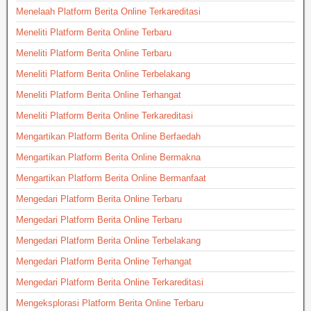
Menelaah Platform Berita Online Terkareditasi
Meneliti Platform Berita Online Terbaru
Meneliti Platform Berita Online Terbaru
Meneliti Platform Berita Online Terbelakang
Meneliti Platform Berita Online Terhangat
Meneliti Platform Berita Online Terkareditasi
Mengartikan Platform Berita Online Berfaedah
Mengartikan Platform Berita Online Bermakna
Mengartikan Platform Berita Online Bermanfaat
Mengedari Platform Berita Online Terbaru
Mengedari Platform Berita Online Terbaru
Mengedari Platform Berita Online Terbelakang
Mengedari Platform Berita Online Terhangat
Mengedari Platform Berita Online Terkareditasi
Mengeksplorasi Platform Berita Online Terbaru