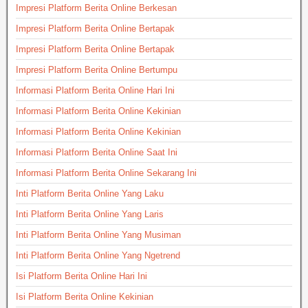
Impresi Platform Berita Online Berkesan
Impresi Platform Berita Online Bertapak
Impresi Platform Berita Online Bertapak
Impresi Platform Berita Online Bertumpu
Informasi Platform Berita Online Hari Ini
Informasi Platform Berita Online Kekinian
Informasi Platform Berita Online Kekinian
Informasi Platform Berita Online Saat Ini
Informasi Platform Berita Online Sekarang Ini
Inti Platform Berita Online Yang Laku
Inti Platform Berita Online Yang Laris
Inti Platform Berita Online Yang Musiman
Inti Platform Berita Online Yang Ngetrend
Isi Platform Berita Online Hari Ini
Isi Platform Berita Online Kekinian