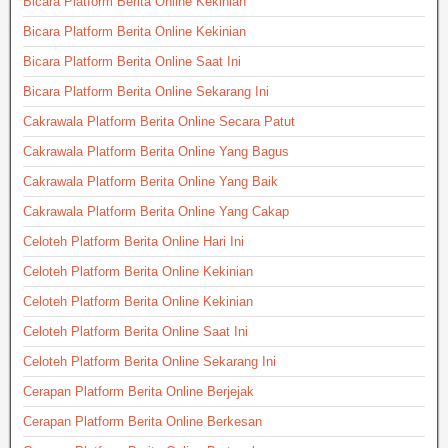
Bicara Platform Berita Online Kekinian
Bicara Platform Berita Online Kekinian
Bicara Platform Berita Online Saat Ini
Bicara Platform Berita Online Sekarang Ini
Cakrawala Platform Berita Online Secara Patut
Cakrawala Platform Berita Online Yang Bagus
Cakrawala Platform Berita Online Yang Baik
Cakrawala Platform Berita Online Yang Cakap
Celoteh Platform Berita Online Hari Ini
Celoteh Platform Berita Online Kekinian
Celoteh Platform Berita Online Kekinian
Celoteh Platform Berita Online Saat Ini
Celoteh Platform Berita Online Sekarang Ini
Cerapan Platform Berita Online Berjejak
Cerapan Platform Berita Online Berkesan