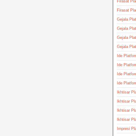
Firasat Pl
Firasat Pl
Gejala Pla
Gejala Pla
Gejala Pla
Gejala Pla
Ide Platfor
Ide Platfo
Ide Platfo
Ide Platfo
Ikhtisar P
Ikhtisar Pl
Ikhtisar Pl
Ikhtisar Pl
Impresi Pl