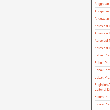
Anggapan P
Anggapan P
Anggapan P
Apresiasi 
Apresiasi 
Apresiasi 
Apresiasi 
Babak Plat
Babak Plat
Babak Plat
Babak Plat
Beginilah 
Editorial D
Bicara Plat
Bicara Pla