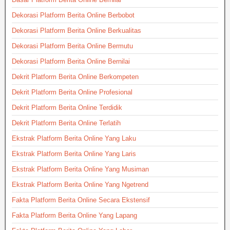
Dekorasi Platform Berita Online Berbobot
Dekorasi Platform Berita Online Berkualitas
Dekorasi Platform Berita Online Bermutu
Dekorasi Platform Berita Online Bernilai
Dekrit Platform Berita Online Berkompeten
Dekrit Platform Berita Online Profesional
Dekrit Platform Berita Online Terdidik
Dekrit Platform Berita Online Terlatih
Ekstrak Platform Berita Online Yang Laku
Ekstrak Platform Berita Online Yang Laris
Ekstrak Platform Berita Online Yang Musiman
Ekstrak Platform Berita Online Yang Ngetrend
Fakta Platform Berita Online Secara Ekstensif
Fakta Platform Berita Online Yang Lapang