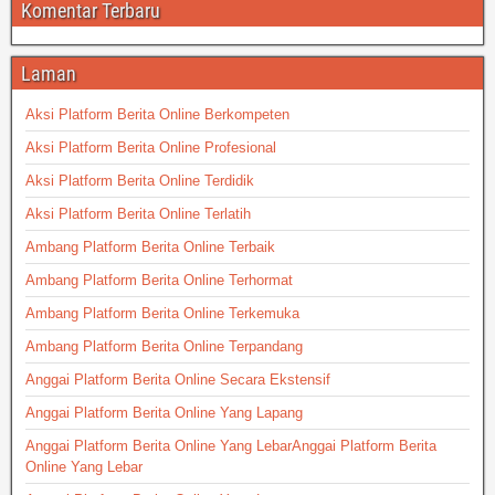
Komentar Terbaru
Laman
Aksi Platform Berita Online Berkompeten
Aksi Platform Berita Online Profesional
Aksi Platform Berita Online Terdidik
Aksi Platform Berita Online Terlatih
Ambang Platform Berita Online Terbaik
Ambang Platform Berita Online Terhormat
Ambang Platform Berita Online Terkemuka
Ambang Platform Berita Online Terpandang
Anggai Platform Berita Online Secara Ekstensif
Anggai Platform Berita Online Yang Lapang
Anggai Platform Berita Online Yang LebarAnggai Platform Berita
Online Yang Lebar