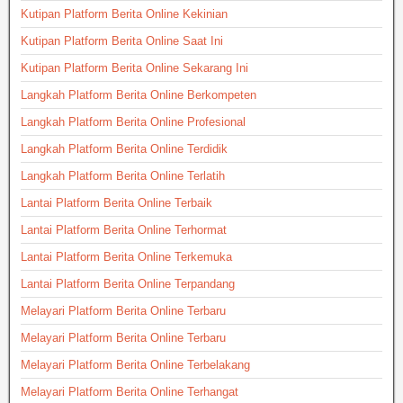
Kutipan Platform Berita Online Kekinian
Kutipan Platform Berita Online Saat Ini
Kutipan Platform Berita Online Sekarang Ini
Langkah Platform Berita Online Berkompeten
Langkah Platform Berita Online Profesional
Langkah Platform Berita Online Terdidik
Langkah Platform Berita Online Terlatih
Lantai Platform Berita Online Terbaik
Lantai Platform Berita Online Terhormat
Lantai Platform Berita Online Terkemuka
Lantai Platform Berita Online Terpandang
Melayari Platform Berita Online Terbaru
Melayari Platform Berita Online Terbaru
Melayari Platform Berita Online Terbelakang
Melayari Platform Berita Online Terhangat