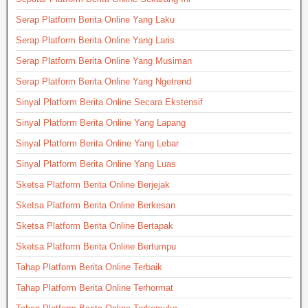
Serap Platform Berita Online Yang Laku
Serap Platform Berita Online Yang Laris
Serap Platform Berita Online Yang Musiman
Serap Platform Berita Online Yang Ngetrend
Sinyal Platform Berita Online Secara Ekstensif
Sinyal Platform Berita Online Yang Lapang
Sinyal Platform Berita Online Yang Lebar
Sinyal Platform Berita Online Yang Luas
Sketsa Platform Berita Online Berjejak
Sketsa Platform Berita Online Berkesan
Sketsa Platform Berita Online Bertapak
Sketsa Platform Berita Online Bertumpu
Tahap Platform Berita Online Terbaik
Tahap Platform Berita Online Terhormat