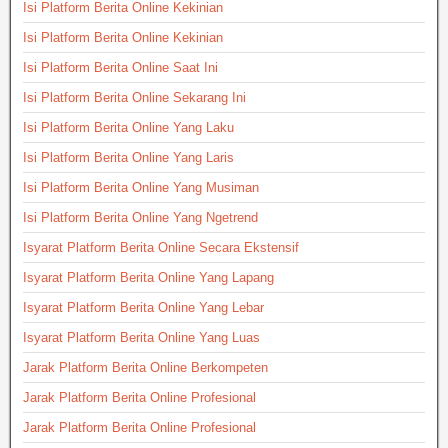
Isi Platform Berita Online Kekinian
Isi Platform Berita Online Kekinian
Isi Platform Berita Online Saat Ini
Isi Platform Berita Online Sekarang Ini
Isi Platform Berita Online Yang Laku
Isi Platform Berita Online Yang Laris
Isi Platform Berita Online Yang Musiman
Isi Platform Berita Online Yang Ngetrend
Isyarat Platform Berita Online Secara Ekstensif
Isyarat Platform Berita Online Yang Lapang
Isyarat Platform Berita Online Yang Lebar
Isyarat Platform Berita Online Yang Luas
Jarak Platform Berita Online Berkompeten
Jarak Platform Berita Online Profesional
Jarak Platform Berita Online Profesional