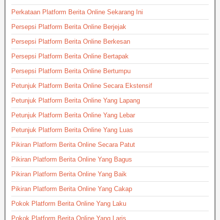
Perkataan Platform Berita Online Sekarang Ini
Persepsi Platform Berita Online Berjejak
Persepsi Platform Berita Online Berkesan
Persepsi Platform Berita Online Bertapak
Persepsi Platform Berita Online Bertumpu
Petunjuk Platform Berita Online Secara Ekstensif
Petunjuk Platform Berita Online Yang Lapang
Petunjuk Platform Berita Online Yang Lebar
Petunjuk Platform Berita Online Yang Luas
Pikiran Platform Berita Online Secara Patut
Pikiran Platform Berita Online Yang Bagus
Pikiran Platform Berita Online Yang Baik
Pikiran Platform Berita Online Yang Cakap
Pokok Platform Berita Online Yang Laku
Pokok Platform Berita Online Yang Laris