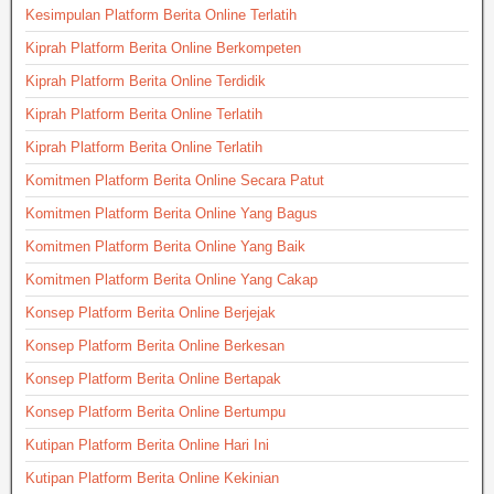
Kesimpulan Platform Berita Online Terlatih
Kiprah Platform Berita Online Berkompeten
Kiprah Platform Berita Online Terdidik
Kiprah Platform Berita Online Terlatih
Kiprah Platform Berita Online Terlatih
Komitmen Platform Berita Online Secara Patut
Komitmen Platform Berita Online Yang Bagus
Komitmen Platform Berita Online Yang Baik
Komitmen Platform Berita Online Yang Cakap
Konsep Platform Berita Online Berjejak
Konsep Platform Berita Online Berkesan
Konsep Platform Berita Online Bertapak
Konsep Platform Berita Online Bertumpu
Kutipan Platform Berita Online Hari Ini
Kutipan Platform Berita Online Kekinian