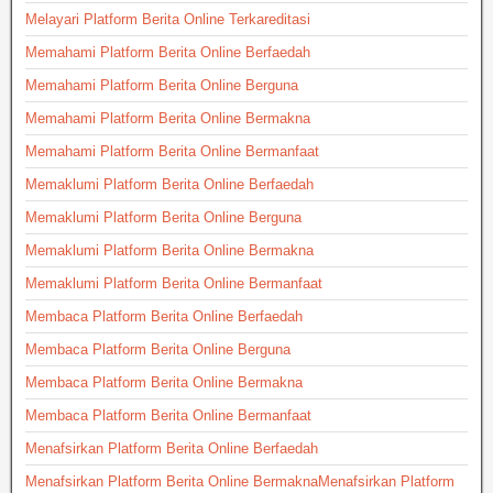
Melayari Platform Berita Online Terkareditasi
Memahami Platform Berita Online Berfaedah
Memahami Platform Berita Online Berguna
Memahami Platform Berita Online Bermakna
Memahami Platform Berita Online Bermanfaat
Memaklumi Platform Berita Online Berfaedah
Memaklumi Platform Berita Online Berguna
Memaklumi Platform Berita Online Bermakna
Memaklumi Platform Berita Online Bermanfaat
Membaca Platform Berita Online Berfaedah
Membaca Platform Berita Online Berguna
Membaca Platform Berita Online Bermakna
Membaca Platform Berita Online Bermanfaat
Menafsirkan Platform Berita Online Berfaedah
Menafsirkan Platform Berita Online BermaknaMenafsirkan Platform