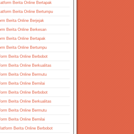
atform Berita Online Bertapak
atform Berita Online Bertumpu
orm Berita Online Berjejak
form Berita Online Berkesan
form Berita Online Bertapak
form Berita Online Bertumpu
form Berita Online Berbobot
form Berita Online Berkualitas
form Berita Online Bermutu
orm Berita Online Bernilai
form Berita Online Berbobot
form Berita Online Berkualitas
form Berita Online Bermutu
orm Berita Online Bernilai
latform Berita Online Berbobot