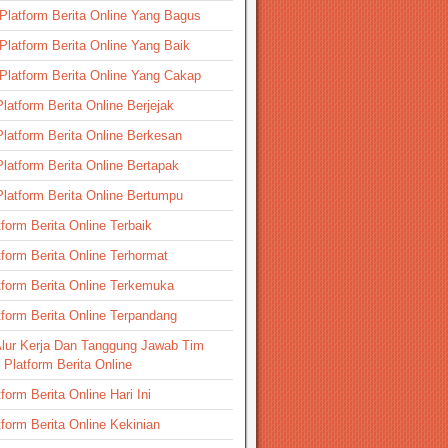
latform Berita Online Yang Bagus
latform Berita Online Yang Baik
latform Berita Online Yang Cakap
Platform Berita Online Berjejak
Platform Berita Online Berkesan
Platform Berita Online Bertapak
Platform Berita Online Bertumpu
form Berita Online Terbaik
form Berita Online Terhormat
form Berita Online Terkemuka
form Berita Online Terpandang
Alur Kerja Dan Tanggung Jawab Tim
i Platform Berita Online
form Berita Online Hari Ini
tform Berita Online Kekinian