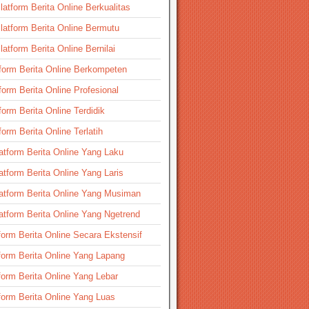
latform Berita Online Berkualitas
latform Berita Online Bermutu
atform Berita Online Bernilai
tform Berita Online Berkompeten
form Berita Online Profesional
form Berita Online Terdidik
form Berita Online Terlatih
atform Berita Online Yang Laku
atform Berita Online Yang Laris
atform Berita Online Yang Musiman
atform Berita Online Yang Ngetrend
form Berita Online Secara Ekstensif
form Berita Online Yang Lapang
form Berita Online Yang Lebar
form Berita Online Yang Luas