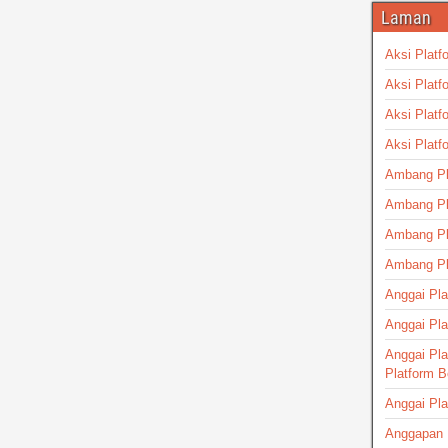
Laman
Aksi Platf
Aksi Platf
Aksi Platfo
Aksi Platfo
Ambang Pla
Ambang Pla
Ambang Pl
Ambang Pla
Anggai Pla
Anggai Pla
Anggai Pla
Platform B
Anggai Pla
Anggapan P