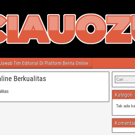
Jawab Tim Editorial Di Platform Berita Online
line Berkualitas
litas
Kategori
Tak ada ka
Komentar