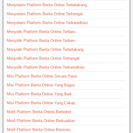
Menyelami Platform Berita Online Terbelakang
Menyelami Platform Berita Online Terhangat
Menyelami Platform Berita Online Terkareditasi
Menyidik Platform Berita Online Terbaru
Menyidik Platform Berita Online Terbaru
Menyidik Platform Berita Online Terbelakang
Menyidik Platform Berita Online Terhangat
Menyidik Platform Berita Online Terkareditasi
Misi Platform Berita Online Secara Patut
Misi Platform Berita Online Yang Bagus
Misi Platform Berita Online Yang Baik
Misi Platform Berita Online Yang Cakap
Motif Platform Berita Online Berbobot
Motif Platform Berita Online Berkualitas
Motif Platform Berita Online Bermutu