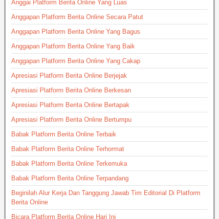
Anggai Platform Berita Online Yang Luas
Anggapan Platform Berita Online Secara Patut
Anggapan Platform Berita Online Yang Bagus
Anggapan Platform Berita Online Yang Baik
Anggapan Platform Berita Online Yang Cakap
Apresiasi Platform Berita Online Berjejak
Apresiasi Platform Berita Online Berkesan
Apresiasi Platform Berita Online Bertapak
Apresiasi Platform Berita Online Bertumpu
Babak Platform Berita Online Terbaik
Babak Platform Berita Online Terhormat
Babak Platform Berita Online Terkemuka
Babak Platform Berita Online Terpandang
Beginilah Alur Kerja Dan Tanggung Jawab Tim Editorial Di Platform
Berita Online
Bicara Platform Berita Online Hari Ini