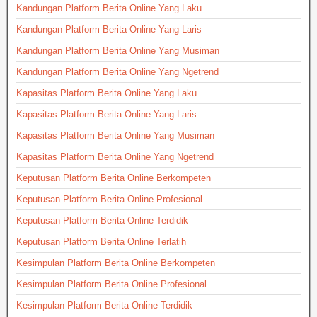
Kandungan Platform Berita Online Yang Laku
Kandungan Platform Berita Online Yang Laris
Kandungan Platform Berita Online Yang Musiman
Kandungan Platform Berita Online Yang Ngetrend
Kapasitas Platform Berita Online Yang Laku
Kapasitas Platform Berita Online Yang Laris
Kapasitas Platform Berita Online Yang Musiman
Kapasitas Platform Berita Online Yang Ngetrend
Keputusan Platform Berita Online Berkompeten
Keputusan Platform Berita Online Profesional
Keputusan Platform Berita Online Terdidik
Keputusan Platform Berita Online Terlatih
Kesimpulan Platform Berita Online Berkompeten
Kesimpulan Platform Berita Online Profesional
Kesimpulan Platform Berita Online Terdidik