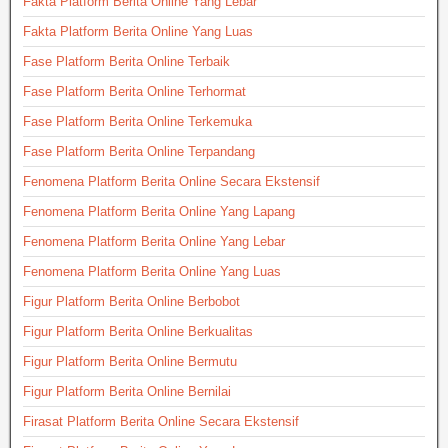
Fakta Platform Berita Online Yang Lebar
Fakta Platform Berita Online Yang Luas
Fase Platform Berita Online Terbaik
Fase Platform Berita Online Terhormat
Fase Platform Berita Online Terkemuka
Fase Platform Berita Online Terpandang
Fenomena Platform Berita Online Secara Ekstensif
Fenomena Platform Berita Online Yang Lapang
Fenomena Platform Berita Online Yang Lebar
Fenomena Platform Berita Online Yang Luas
Figur Platform Berita Online Berbobot
Figur Platform Berita Online Berkualitas
Figur Platform Berita Online Bermutu
Figur Platform Berita Online Bernilai
Firasat Platform Berita Online Secara Ekstensif