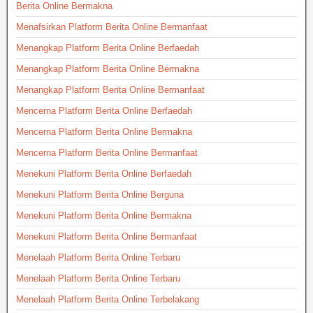
Berita Online Bermakna
Menafsirkan Platform Berita Online Bermanfaat
Menangkap Platform Berita Online Berfaedah
Menangkap Platform Berita Online Bermakna
Menangkap Platform Berita Online Bermanfaat
Mencerna Platform Berita Online Berfaedah
Mencerna Platform Berita Online Bermakna
Mencerna Platform Berita Online Bermanfaat
Menekuni Platform Berita Online Berfaedah
Menekuni Platform Berita Online Berguna
Menekuni Platform Berita Online Bermakna
Menekuni Platform Berita Online Bermanfaat
Menelaah Platform Berita Online Terbaru
Menelaah Platform Berita Online Terbaru
Menelaah Platform Berita Online Terbelakang