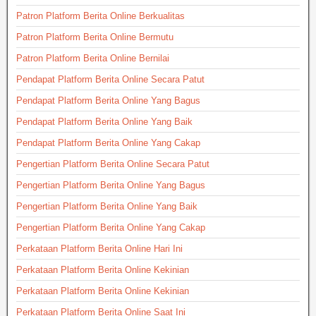
Patron Platform Berita Online Berkualitas
Patron Platform Berita Online Bermutu
Patron Platform Berita Online Bernilai
Pendapat Platform Berita Online Secara Patut
Pendapat Platform Berita Online Yang Bagus
Pendapat Platform Berita Online Yang Baik
Pendapat Platform Berita Online Yang Cakap
Pengertian Platform Berita Online Secara Patut
Pengertian Platform Berita Online Yang Bagus
Pengertian Platform Berita Online Yang Baik
Pengertian Platform Berita Online Yang Cakap
Perkataan Platform Berita Online Hari Ini
Perkataan Platform Berita Online Kekinian
Perkataan Platform Berita Online Kekinian
Perkataan Platform Berita Online Saat Ini