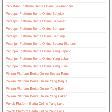
Perkataan Platform Berita Online Sekarang Ini
Persepsi Platform Berita Online Berjejak
Persepsi Platform Berita Online Berkesan
Persepsi Platform Berita Online Bertapak
Persepsi Platform Berita Online Bertumpu
Petunjuk Platform Berita Online Secara Ekstensif
Petunjuk Platform Berita Online Yang Lapang
Petunjuk Platform Berita Online Yang Lebar
Petunjuk Platform Berita Online Yang Luas
Pikiran Platform Berita Online Secara Patut
Pikiran Platform Berita Online Yang Bagus
Pikiran Platform Berita Online Yang Baik
Pikiran Platform Berita Online Yang Cakap
Pokok Platform Berita Online Yang Laku
Pokok Platform Berita Online Yang Laris