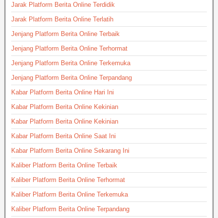
Jarak Platform Berita Online Terdidik
Jarak Platform Berita Online Terlatih
Jenjang Platform Berita Online Terbaik
Jenjang Platform Berita Online Terhormat
Jenjang Platform Berita Online Terkemuka
Jenjang Platform Berita Online Terpandang
Kabar Platform Berita Online Hari Ini
Kabar Platform Berita Online Kekinian
Kabar Platform Berita Online Kekinian
Kabar Platform Berita Online Saat Ini
Kabar Platform Berita Online Sekarang Ini
Kaliber Platform Berita Online Terbaik
Kaliber Platform Berita Online Terhormat
Kaliber Platform Berita Online Terkemuka
Kaliber Platform Berita Online Terpandang