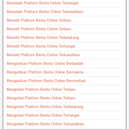
Menelaah Platform Berita Online Terhangat
Menelaah Platform Berita Online Terkareditasi
Meneliti Platform Berita Online Terbaru
Meneliti Platform Berita Online Terbaru
Meneliti Platform Berita Online Terbelakang
Meneliti Platform Berita Online Terhangat
Meneliti Platform Berita Online Terkareditasi
Mengartikan Platform Berita Online Berfaedah
Mengartikan Platform Berita Online Bermakna
Mengartikan Platform Berita Online Bermanfaat
Mengedari Platform Berita Online Terbaru
Mengedari Platform Berita Online Terbaru
Mengedari Platform Berita Online Terbelakang
Mengedari Platform Berita Online Terhangat
Mengedari Platform Berita Online Terkareditasi