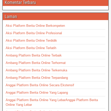
Komentar Terbaru
Laman
Aksi Platform Berita Online Berkompeten
Aksi Platform Berita Online Profesional
Aksi Platform Berita Online Terdidik
Aksi Platform Berita Online Terlatih
Ambang Platform Berita Online Terbaik
Ambang Platform Berita Online Terhormat
Ambang Platform Berita Online Terkemuka
Ambang Platform Berita Online Terpandang
Anggai Platform Berita Online Secara Ekstensif
Anggai Platform Berita Online Yang Lapang
Anggai Platform Berita Online Yang LebarAnggai Platform Berita
Online Yang Lebar