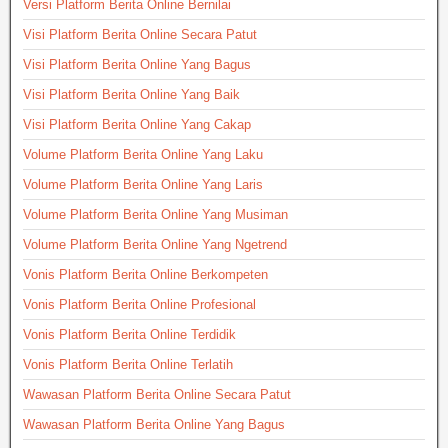
Versi Platform Berita Online Bernilai
Visi Platform Berita Online Secara Patut
Visi Platform Berita Online Yang Bagus
Visi Platform Berita Online Yang Baik
Visi Platform Berita Online Yang Cakap
Volume Platform Berita Online Yang Laku
Volume Platform Berita Online Yang Laris
Volume Platform Berita Online Yang Musiman
Volume Platform Berita Online Yang Ngetrend
Vonis Platform Berita Online Berkompeten
Vonis Platform Berita Online Profesional
Vonis Platform Berita Online Terdidik
Vonis Platform Berita Online Terlatih
Wawasan Platform Berita Online Secara Patut
Wawasan Platform Berita Online Yang Bagus