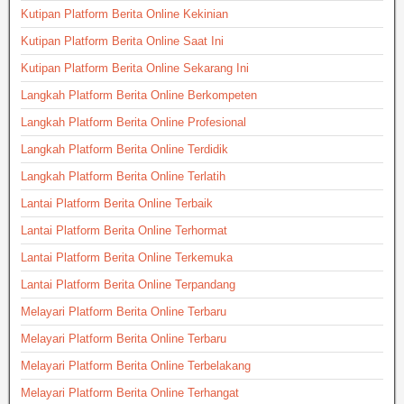
Kutipan Platform Berita Online Kekinian
Kutipan Platform Berita Online Saat Ini
Kutipan Platform Berita Online Sekarang Ini
Langkah Platform Berita Online Berkompeten
Langkah Platform Berita Online Profesional
Langkah Platform Berita Online Terdidik
Langkah Platform Berita Online Terlatih
Lantai Platform Berita Online Terbaik
Lantai Platform Berita Online Terhormat
Lantai Platform Berita Online Terkemuka
Lantai Platform Berita Online Terpandang
Melayari Platform Berita Online Terbaru
Melayari Platform Berita Online Terbaru
Melayari Platform Berita Online Terbelakang
Melayari Platform Berita Online Terhangat