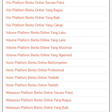
Visi Platform Berita Online Secara Patut
Visi Platform Berita Online Yang Bagus
Visi Platform Berita Online Yang Baik
Visi Platform Berita Online Yang Cakap
Volume Platform Berita Online Yang Laku
Volume Platform Berita Online Yang Laris
Volume Platform Berita Online Yang Musiman
Volume Platform Berita Online Yang Ngetrend
Vonis Platform Berita Online Berkompeten
Vonis Platform Berita Online Profesional
Vonis Platform Berita Online Terdidik
Vonis Platform Berita Online Terlatih
Wawasan Platform Berita Online Secara Patut
Wawasan Platform Berita Online Yang Bagus
Wawasan Platform Berita Online Yang Baik