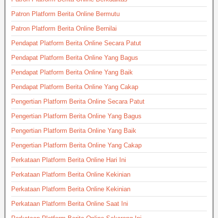
Patron Platform Berita Online Bermutu
Patron Platform Berita Online Bernilai
Pendapat Platform Berita Online Secara Patut
Pendapat Platform Berita Online Yang Bagus
Pendapat Platform Berita Online Yang Baik
Pendapat Platform Berita Online Yang Cakap
Pengertian Platform Berita Online Secara Patut
Pengertian Platform Berita Online Yang Bagus
Pengertian Platform Berita Online Yang Baik
Pengertian Platform Berita Online Yang Cakap
Perkataan Platform Berita Online Hari Ini
Perkataan Platform Berita Online Kekinian
Perkataan Platform Berita Online Kekinian
Perkataan Platform Berita Online Saat Ini