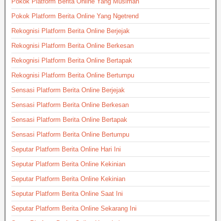
Pokok Platform Berita Online Yang Musiman
Pokok Platform Berita Online Yang Ngetrend
Rekognisi Platform Berita Online Berjejak
Rekognisi Platform Berita Online Berkesan
Rekognisi Platform Berita Online Bertapak
Rekognisi Platform Berita Online Bertumpu
Sensasi Platform Berita Online Berjejak
Sensasi Platform Berita Online Berkesan
Sensasi Platform Berita Online Bertapak
Sensasi Platform Berita Online Bertumpu
Seputar Platform Berita Online Hari Ini
Seputar Platform Berita Online Kekinian
Seputar Platform Berita Online Kekinian
Seputar Platform Berita Online Saat Ini
Seputar Platform Berita Online Sekarang Ini