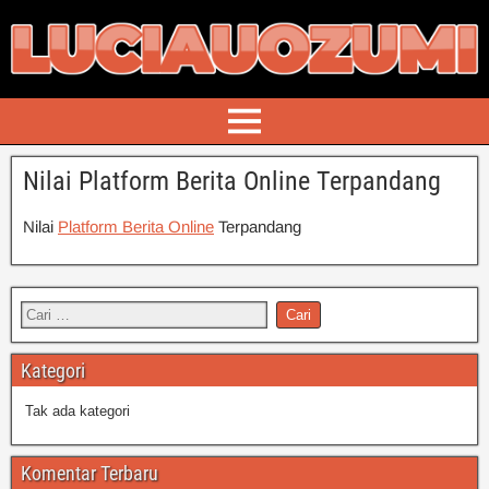
Nilai Platform Berita Online Terpandang
Nilai
Platform Berita Online
Terpandang
Kategori
Tak ada kategori
Komentar Terbaru