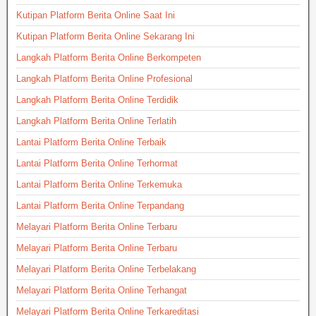
Kutipan Platform Berita Online Saat Ini
Kutipan Platform Berita Online Sekarang Ini
Langkah Platform Berita Online Berkompeten
Langkah Platform Berita Online Profesional
Langkah Platform Berita Online Terdidik
Langkah Platform Berita Online Terlatih
Lantai Platform Berita Online Terbaik
Lantai Platform Berita Online Terhormat
Lantai Platform Berita Online Terkemuka
Lantai Platform Berita Online Terpandang
Melayari Platform Berita Online Terbaru
Melayari Platform Berita Online Terbaru
Melayari Platform Berita Online Terbelakang
Melayari Platform Berita Online Terhangat
Melayari Platform Berita Online Terkareditasi