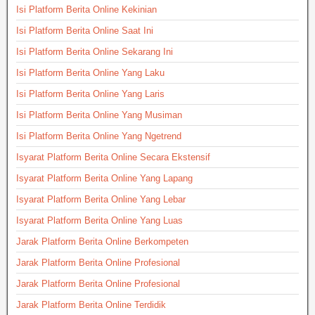
Isi Platform Berita Online Kekinian
Isi Platform Berita Online Saat Ini
Isi Platform Berita Online Sekarang Ini
Isi Platform Berita Online Yang Laku
Isi Platform Berita Online Yang Laris
Isi Platform Berita Online Yang Musiman
Isi Platform Berita Online Yang Ngetrend
Isyarat Platform Berita Online Secara Ekstensif
Isyarat Platform Berita Online Yang Lapang
Isyarat Platform Berita Online Yang Lebar
Isyarat Platform Berita Online Yang Luas
Jarak Platform Berita Online Berkompeten
Jarak Platform Berita Online Profesional
Jarak Platform Berita Online Profesional
Jarak Platform Berita Online Terdidik