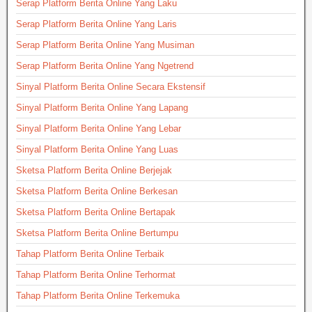
Serap Platform Berita Online Yang Laku
Serap Platform Berita Online Yang Laris
Serap Platform Berita Online Yang Musiman
Serap Platform Berita Online Yang Ngetrend
Sinyal Platform Berita Online Secara Ekstensif
Sinyal Platform Berita Online Yang Lapang
Sinyal Platform Berita Online Yang Lebar
Sinyal Platform Berita Online Yang Luas
Sketsa Platform Berita Online Berjejak
Sketsa Platform Berita Online Berkesan
Sketsa Platform Berita Online Bertapak
Sketsa Platform Berita Online Bertumpu
Tahap Platform Berita Online Terbaik
Tahap Platform Berita Online Terhormat
Tahap Platform Berita Online Terkemuka