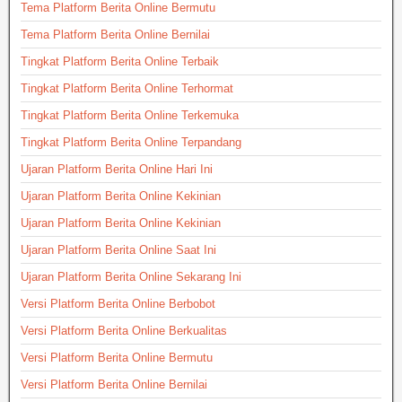
Tema Platform Berita Online Bermutu
Tema Platform Berita Online Bernilai
Tingkat Platform Berita Online Terbaik
Tingkat Platform Berita Online Terhormat
Tingkat Platform Berita Online Terkemuka
Tingkat Platform Berita Online Terpandang
Ujaran Platform Berita Online Hari Ini
Ujaran Platform Berita Online Kekinian
Ujaran Platform Berita Online Kekinian
Ujaran Platform Berita Online Saat Ini
Ujaran Platform Berita Online Sekarang Ini
Versi Platform Berita Online Berbobot
Versi Platform Berita Online Berkualitas
Versi Platform Berita Online Bermutu
Versi Platform Berita Online Bernilai