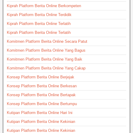
Kiprah Platform Berita Online Berkompeten
Kiprah Platform Berita Online Terdidik
Kiprah Platform Berita Online Terlatih
Kiprah Platform Berita Online Terlatih
Komitmen Platform Berita Online Secara Patut
Komitmen Platform Berita Online Yang Bagus
Komitmen Platform Berita Online Yang Baik
Komitmen Platform Berita Online Yang Cakap
Konsep Platform Berita Online Berjejak
Konsep Platform Berita Online Berkesan
Konsep Platform Berita Online Bertapak
Konsep Platform Berita Online Bertumpu
Kutipan Platform Berita Online Hari Ini
Kutipan Platform Berita Online Kekinian
Kutipan Platform Berita Online Kekinian