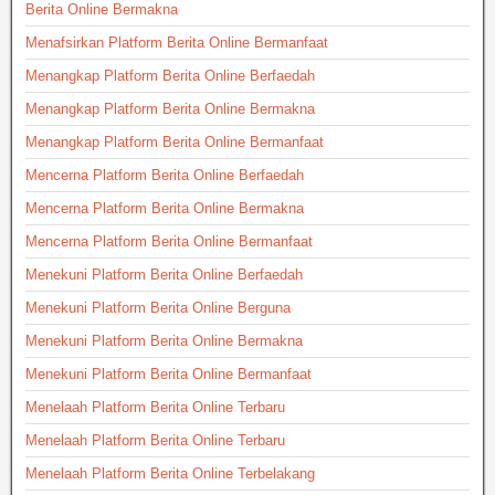
Berita Online Bermakna
Menafsirkan Platform Berita Online Bermanfaat
Menangkap Platform Berita Online Berfaedah
Menangkap Platform Berita Online Bermakna
Menangkap Platform Berita Online Bermanfaat
Mencerna Platform Berita Online Berfaedah
Mencerna Platform Berita Online Bermakna
Mencerna Platform Berita Online Bermanfaat
Menekuni Platform Berita Online Berfaedah
Menekuni Platform Berita Online Berguna
Menekuni Platform Berita Online Bermakna
Menekuni Platform Berita Online Bermanfaat
Menelaah Platform Berita Online Terbaru
Menelaah Platform Berita Online Terbaru
Menelaah Platform Berita Online Terbelakang