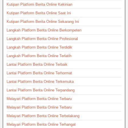
Kutipan Platform Berita Online Kekinian
Kutipan Platform Berita Online Saat Ini
Kutipan Platform Berita Online Sekarang Ini
Langkah Platform Berita Online Berkompeten
Langkah Platform Berita Online Profesional
Langkah Platform Berita Online Terdidik
Langkah Platform Berita Online Terlatih
Lantai Platform Berita Online Terbaik
Lantai Platform Berita Online Terhormat
Lantai Platform Berita Online Terkemuka
Lantai Platform Berita Online Terpandang
Melayari Platform Berita Online Terbaru
Melayari Platform Berita Online Terbaru
Melayari Platform Berita Online Terbelakang
Melayari Platform Berita Online Terhangat