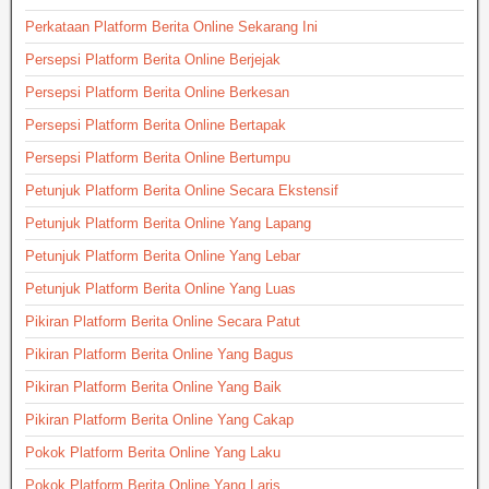
Perkataan Platform Berita Online Sekarang Ini
Persepsi Platform Berita Online Berjejak
Persepsi Platform Berita Online Berkesan
Persepsi Platform Berita Online Bertapak
Persepsi Platform Berita Online Bertumpu
Petunjuk Platform Berita Online Secara Ekstensif
Petunjuk Platform Berita Online Yang Lapang
Petunjuk Platform Berita Online Yang Lebar
Petunjuk Platform Berita Online Yang Luas
Pikiran Platform Berita Online Secara Patut
Pikiran Platform Berita Online Yang Bagus
Pikiran Platform Berita Online Yang Baik
Pikiran Platform Berita Online Yang Cakap
Pokok Platform Berita Online Yang Laku
Pokok Platform Berita Online Yang Laris