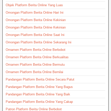
Objek Platform Berita Online Yang Luas
Omongan Platform Berita Online Hari Ini
Omongan Platform Berita Online Kekinian
Omongan Platform Berita Online Kekinian
Omongan Platform Berita Online Saat Ini
Omongan Platform Berita Online Sekarang Ini
Ornamen Platform Berita Online Berbobot
Ornamen Platform Berita Online Berkualitas
Ornamen Platform Berita Online Bermutu
Ornamen Platform Berita Online Bernilai
Pandangan Platform Berita Online Secara Patut
Pandangan Platform Berita Online Yang Bagus
Pandangan Platform Berita Online Yang Baik
Pandangan Platform Berita Online Yang Cakap
Patron Platform Berita Online Berbobot