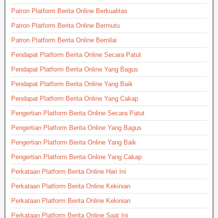
Patron Platform Berita Online Berkualitas
Patron Platform Berita Online Bermutu
Patron Platform Berita Online Bernilai
Pendapat Platform Berita Online Secara Patut
Pendapat Platform Berita Online Yang Bagus
Pendapat Platform Berita Online Yang Baik
Pendapat Platform Berita Online Yang Cakap
Pengertian Platform Berita Online Secara Patut
Pengertian Platform Berita Online Yang Bagus
Pengertian Platform Berita Online Yang Baik
Pengertian Platform Berita Online Yang Cakap
Perkataan Platform Berita Online Hari Ini
Perkataan Platform Berita Online Kekinian
Perkataan Platform Berita Online Kekinian
Perkataan Platform Berita Online Saat Ini