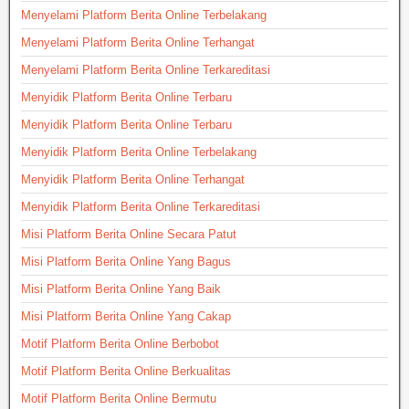
Menyelami Platform Berita Online Terbelakang
Menyelami Platform Berita Online Terhangat
Menyelami Platform Berita Online Terkareditasi
Menyidik Platform Berita Online Terbaru
Menyidik Platform Berita Online Terbaru
Menyidik Platform Berita Online Terbelakang
Menyidik Platform Berita Online Terhangat
Menyidik Platform Berita Online Terkareditasi
Misi Platform Berita Online Secara Patut
Misi Platform Berita Online Yang Bagus
Misi Platform Berita Online Yang Baik
Misi Platform Berita Online Yang Cakap
Motif Platform Berita Online Berbobot
Motif Platform Berita Online Berkualitas
Motif Platform Berita Online Bermutu