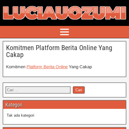
Komitmen Platform Berita Online Yang
Cakap
Komitmen
Platform Berita Online
Yang Cakap
Kategori
Tak ada kategori