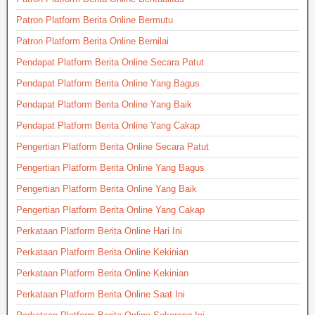
Patron Platform Berita Online Bermutu
Patron Platform Berita Online Bernilai
Pendapat Platform Berita Online Secara Patut
Pendapat Platform Berita Online Yang Bagus
Pendapat Platform Berita Online Yang Baik
Pendapat Platform Berita Online Yang Cakap
Pengertian Platform Berita Online Secara Patut
Pengertian Platform Berita Online Yang Bagus
Pengertian Platform Berita Online Yang Baik
Pengertian Platform Berita Online Yang Cakap
Perkataan Platform Berita Online Hari Ini
Perkataan Platform Berita Online Kekinian
Perkataan Platform Berita Online Kekinian
Perkataan Platform Berita Online Saat Ini