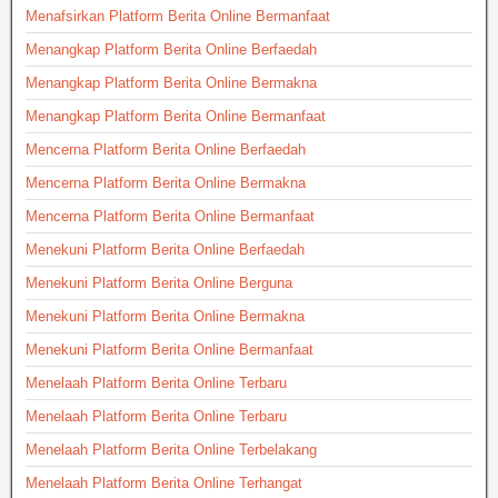
Menafsirkan Platform Berita Online Bermanfaat
Menangkap Platform Berita Online Berfaedah
Menangkap Platform Berita Online Bermakna
Menangkap Platform Berita Online Bermanfaat
Mencerna Platform Berita Online Berfaedah
Mencerna Platform Berita Online Bermakna
Mencerna Platform Berita Online Bermanfaat
Menekuni Platform Berita Online Berfaedah
Menekuni Platform Berita Online Berguna
Menekuni Platform Berita Online Bermakna
Menekuni Platform Berita Online Bermanfaat
Menelaah Platform Berita Online Terbaru
Menelaah Platform Berita Online Terbaru
Menelaah Platform Berita Online Terbelakang
Menelaah Platform Berita Online Terhangat