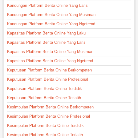
Kandungan Platform Berita Online Yang Laris
Kandungan Platform Berita Online Yang Musiman
Kandungan Platform Berita Online Yang Ngetrend
Kapasitas Platform Berita Online Yang Laku
Kapasitas Platform Berita Online Yang Laris
Kapasitas Platform Berita Online Yang Musiman
Kapasitas Platform Berita Online Yang Ngetrend
Keputusan Platform Berita Online Berkompeten
Keputusan Platform Berita Online Profesional
Keputusan Platform Berita Online Terdidik
Keputusan Platform Berita Online Terlatih
Kesimpulan Platform Berita Online Berkompeten
Kesimpulan Platform Berita Online Profesional
Kesimpulan Platform Berita Online Terdidik
Kesimpulan Platform Berita Online Terlatih