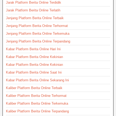
Jarak Platform Berita Online Terdidik
Jarak Platform Berita Online Terlatih
Jenjang Platform Berita Online Terbaik
Jenjang Platform Berita Online Terhormat
Jenjang Platform Berita Online Terkemuka
Jenjang Platform Berita Online Terpandang
Kabar Platform Berita Online Hari Ini
Kabar Platform Berita Online Kekinian
Kabar Platform Berita Online Kekinian
Kabar Platform Berita Online Saat Ini
Kabar Platform Berita Online Sekarang Ini
Kaliber Platform Berita Online Terbaik
Kaliber Platform Berita Online Terhormat
Kaliber Platform Berita Online Terkemuka
Kaliber Platform Berita Online Terpandang