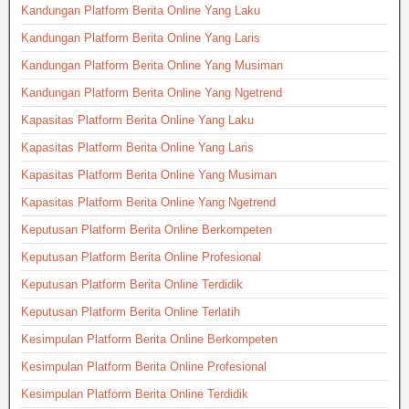
Kandungan Platform Berita Online Yang Laku
Kandungan Platform Berita Online Yang Laris
Kandungan Platform Berita Online Yang Musiman
Kandungan Platform Berita Online Yang Ngetrend
Kapasitas Platform Berita Online Yang Laku
Kapasitas Platform Berita Online Yang Laris
Kapasitas Platform Berita Online Yang Musiman
Kapasitas Platform Berita Online Yang Ngetrend
Keputusan Platform Berita Online Berkompeten
Keputusan Platform Berita Online Profesional
Keputusan Platform Berita Online Terdidik
Keputusan Platform Berita Online Terlatih
Kesimpulan Platform Berita Online Berkompeten
Kesimpulan Platform Berita Online Profesional
Kesimpulan Platform Berita Online Terdidik