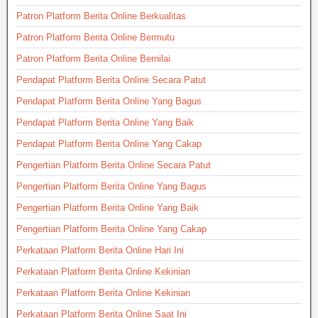
Patron Platform Berita Online Berkualitas
Patron Platform Berita Online Bermutu
Patron Platform Berita Online Bernilai
Pendapat Platform Berita Online Secara Patut
Pendapat Platform Berita Online Yang Bagus
Pendapat Platform Berita Online Yang Baik
Pendapat Platform Berita Online Yang Cakap
Pengertian Platform Berita Online Secara Patut
Pengertian Platform Berita Online Yang Bagus
Pengertian Platform Berita Online Yang Baik
Pengertian Platform Berita Online Yang Cakap
Perkataan Platform Berita Online Hari Ini
Perkataan Platform Berita Online Kekinian
Perkataan Platform Berita Online Kekinian
Perkataan Platform Berita Online Saat Ini