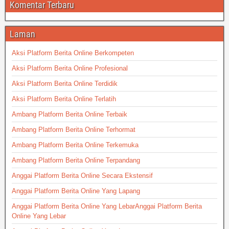
Komentar Terbaru
Laman
Aksi Platform Berita Online Berkompeten
Aksi Platform Berita Online Profesional
Aksi Platform Berita Online Terdidik
Aksi Platform Berita Online Terlatih
Ambang Platform Berita Online Terbaik
Ambang Platform Berita Online Terhormat
Ambang Platform Berita Online Terkemuka
Ambang Platform Berita Online Terpandang
Anggai Platform Berita Online Secara Ekstensif
Anggai Platform Berita Online Yang Lapang
Anggai Platform Berita Online Yang LebarAnggai Platform Berita
Online Yang Lebar