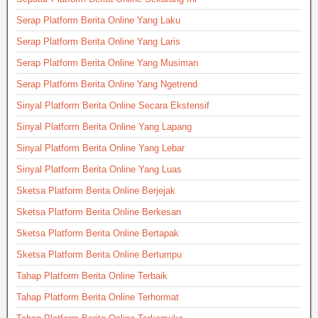
Serap Platform Berita Online Yang Laku
Serap Platform Berita Online Yang Laris
Serap Platform Berita Online Yang Musiman
Serap Platform Berita Online Yang Ngetrend
Sinyal Platform Berita Online Secara Ekstensif
Sinyal Platform Berita Online Yang Lapang
Sinyal Platform Berita Online Yang Lebar
Sinyal Platform Berita Online Yang Luas
Sketsa Platform Berita Online Berjejak
Sketsa Platform Berita Online Berkesan
Sketsa Platform Berita Online Bertapak
Sketsa Platform Berita Online Bertumpu
Tahap Platform Berita Online Terbaik
Tahap Platform Berita Online Terhormat