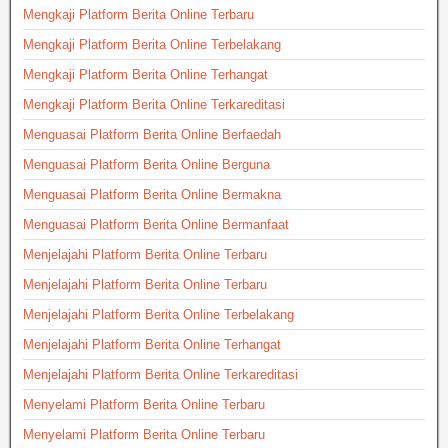
Mengkaji Platform Berita Online Terbaru
Mengkaji Platform Berita Online Terbelakang
Mengkaji Platform Berita Online Terhangat
Mengkaji Platform Berita Online Terkareditasi
Menguasai Platform Berita Online Berfaedah
Menguasai Platform Berita Online Berguna
Menguasai Platform Berita Online Bermakna
Menguasai Platform Berita Online Bermanfaat
Menjelajahi Platform Berita Online Terbaru
Menjelajahi Platform Berita Online Terbaru
Menjelajahi Platform Berita Online Terbelakang
Menjelajahi Platform Berita Online Terhangat
Menjelajahi Platform Berita Online Terkareditasi
Menyelami Platform Berita Online Terbaru
Menyelami Platform Berita Online Terbaru