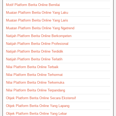
Motif Platform Berita Online Bernilai
Muatan Platform Berita Online Yang Laku
Muatan Platform Berita Online Yang Laris
Muatan Platform Berita Online Yang Ngetrend
Natijah Platform Berita Online Berkompeten
Natijah Platform Berita Online Profesional
Natijah Platform Berita Online Terdidik
Natijah Platform Berita Online Terlatih
Nilai Platform Berita Online Terbaik
Nilai Platform Berita Online Terhormat
Nilai Platform Berita Online Terkemuka
Nilai Platform Berita Online Terpandang
Objek Platform Berita Online Secara Ekstensif
Objek Platform Berita Online Yang Lapang
Objek Platform Berita Online Yang Lebar