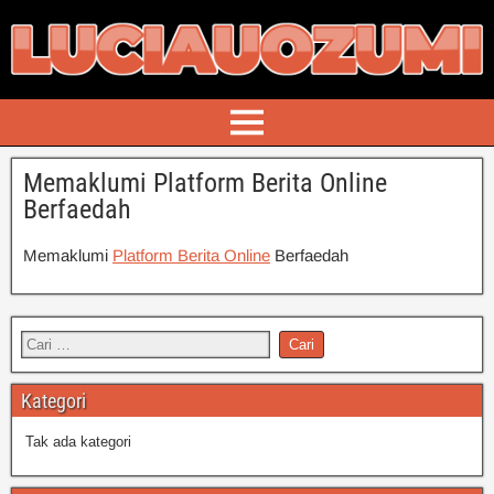
Memaklumi Platform Berita Online
Berfaedah
Memaklumi
Platform Berita Online
Berfaedah
Kategori
Tak ada kategori