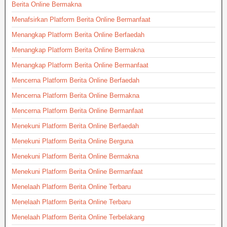
Berita Online Bermakna
Menafsirkan Platform Berita Online Bermanfaat
Menangkap Platform Berita Online Berfaedah
Menangkap Platform Berita Online Bermakna
Menangkap Platform Berita Online Bermanfaat
Mencerna Platform Berita Online Berfaedah
Mencerna Platform Berita Online Bermakna
Mencerna Platform Berita Online Bermanfaat
Menekuni Platform Berita Online Berfaedah
Menekuni Platform Berita Online Berguna
Menekuni Platform Berita Online Bermakna
Menekuni Platform Berita Online Bermanfaat
Menelaah Platform Berita Online Terbaru
Menelaah Platform Berita Online Terbaru
Menelaah Platform Berita Online Terbelakang