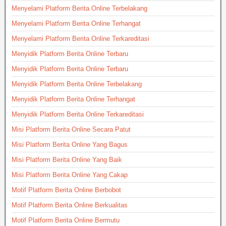
Menyelami Platform Berita Online Terbelakang
Menyelami Platform Berita Online Terhangat
Menyelami Platform Berita Online Terkareditasi
Menyidik Platform Berita Online Terbaru
Menyidik Platform Berita Online Terbaru
Menyidik Platform Berita Online Terbelakang
Menyidik Platform Berita Online Terhangat
Menyidik Platform Berita Online Terkareditasi
Misi Platform Berita Online Secara Patut
Misi Platform Berita Online Yang Bagus
Misi Platform Berita Online Yang Baik
Misi Platform Berita Online Yang Cakap
Motif Platform Berita Online Berbobot
Motif Platform Berita Online Berkualitas
Motif Platform Berita Online Bermutu