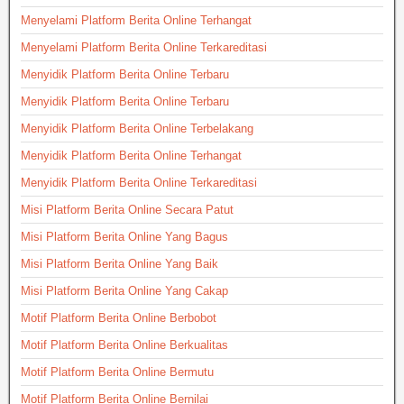
Menyelami Platform Berita Online Terhangat
Menyelami Platform Berita Online Terkareditasi
Menyidik Platform Berita Online Terbaru
Menyidik Platform Berita Online Terbaru
Menyidik Platform Berita Online Terbelakang
Menyidik Platform Berita Online Terhangat
Menyidik Platform Berita Online Terkareditasi
Misi Platform Berita Online Secara Patut
Misi Platform Berita Online Yang Bagus
Misi Platform Berita Online Yang Baik
Misi Platform Berita Online Yang Cakap
Motif Platform Berita Online Berbobot
Motif Platform Berita Online Berkualitas
Motif Platform Berita Online Bermutu
Motif Platform Berita Online Bernilai