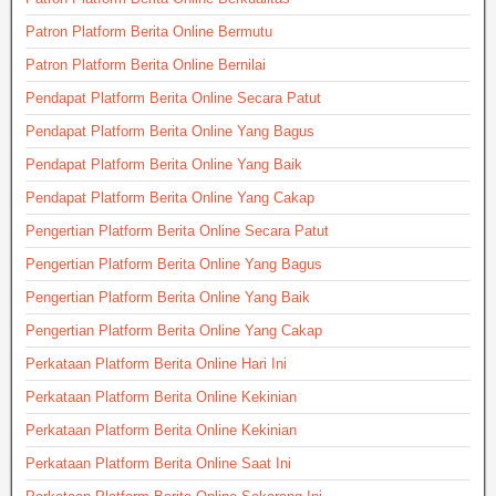
Patron Platform Berita Online Bermutu
Patron Platform Berita Online Bernilai
Pendapat Platform Berita Online Secara Patut
Pendapat Platform Berita Online Yang Bagus
Pendapat Platform Berita Online Yang Baik
Pendapat Platform Berita Online Yang Cakap
Pengertian Platform Berita Online Secara Patut
Pengertian Platform Berita Online Yang Bagus
Pengertian Platform Berita Online Yang Baik
Pengertian Platform Berita Online Yang Cakap
Perkataan Platform Berita Online Hari Ini
Perkataan Platform Berita Online Kekinian
Perkataan Platform Berita Online Kekinian
Perkataan Platform Berita Online Saat Ini