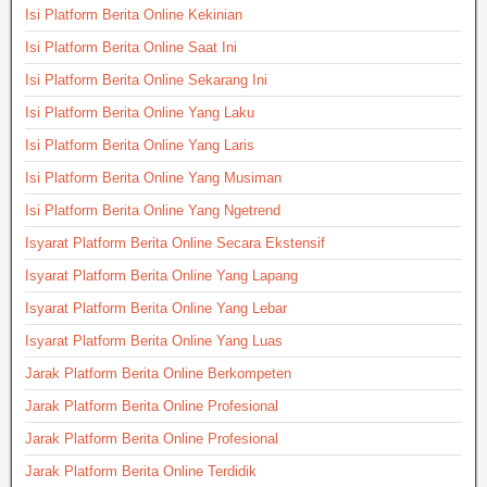
Isi Platform Berita Online Kekinian
Isi Platform Berita Online Saat Ini
Isi Platform Berita Online Sekarang Ini
Isi Platform Berita Online Yang Laku
Isi Platform Berita Online Yang Laris
Isi Platform Berita Online Yang Musiman
Isi Platform Berita Online Yang Ngetrend
Isyarat Platform Berita Online Secara Ekstensif
Isyarat Platform Berita Online Yang Lapang
Isyarat Platform Berita Online Yang Lebar
Isyarat Platform Berita Online Yang Luas
Jarak Platform Berita Online Berkompeten
Jarak Platform Berita Online Profesional
Jarak Platform Berita Online Profesional
Jarak Platform Berita Online Terdidik