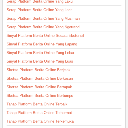
Serap Platform Berita Online Yang Laku
Serap Platform Berita Online Yang Laris
Serap Platform Berita Online Yang Musiman
Serap Platform Berita Online Yang Ngetrend
Sinyal Platform Berita Online Secara Ekstensif
Sinyal Platform Berita Online Yang Lapang
Sinyal Platform Berita Online Yang Lebar
Sinyal Platform Berita Online Yang Luas
Sketsa Platform Berita Online Berjejak
Sketsa Platform Berita Online Berkesan
Sketsa Platform Berita Online Bertapak
Sketsa Platform Berita Online Bertumpu
Tahap Platform Berita Online Terbaik
Tahap Platform Berita Online Terhormat
Tahap Platform Berita Online Terkemuka