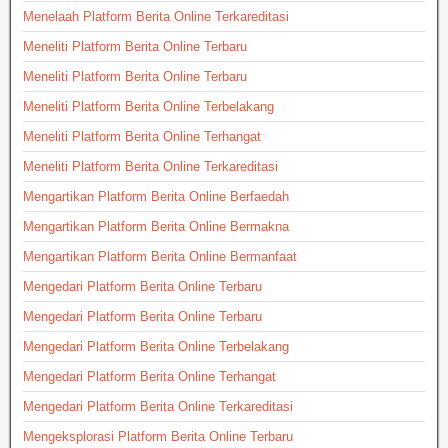
Menelaah Platform Berita Online Terkareditasi
Meneliti Platform Berita Online Terbaru
Meneliti Platform Berita Online Terbaru
Meneliti Platform Berita Online Terbelakang
Meneliti Platform Berita Online Terhangat
Meneliti Platform Berita Online Terkareditasi
Mengartikan Platform Berita Online Berfaedah
Mengartikan Platform Berita Online Bermakna
Mengartikan Platform Berita Online Bermanfaat
Mengedari Platform Berita Online Terbaru
Mengedari Platform Berita Online Terbaru
Mengedari Platform Berita Online Terbelakang
Mengedari Platform Berita Online Terhangat
Mengedari Platform Berita Online Terkareditasi
Mengeksplorasi Platform Berita Online Terbaru