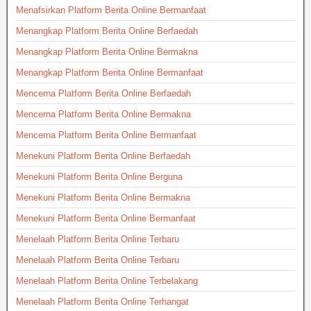
Menafsirkan Platform Berita Online Bermanfaat
Menangkap Platform Berita Online Berfaedah
Menangkap Platform Berita Online Bermakna
Menangkap Platform Berita Online Bermanfaat
Mencerna Platform Berita Online Berfaedah
Mencerna Platform Berita Online Bermakna
Mencerna Platform Berita Online Bermanfaat
Menekuni Platform Berita Online Berfaedah
Menekuni Platform Berita Online Berguna
Menekuni Platform Berita Online Bermakna
Menekuni Platform Berita Online Bermanfaat
Menelaah Platform Berita Online Terbaru
Menelaah Platform Berita Online Terbaru
Menelaah Platform Berita Online Terbelakang
Menelaah Platform Berita Online Terhangat