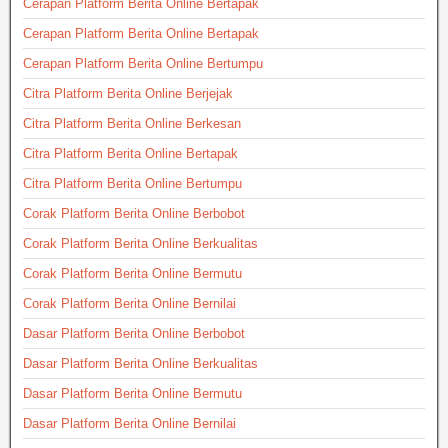
Cerapan Platform Berita Online Bertapak
Cerapan Platform Berita Online Bertapak
Cerapan Platform Berita Online Bertumpu
Citra Platform Berita Online Berjejak
Citra Platform Berita Online Berkesan
Citra Platform Berita Online Bertapak
Citra Platform Berita Online Bertumpu
Corak Platform Berita Online Berbobot
Corak Platform Berita Online Berkualitas
Corak Platform Berita Online Bermutu
Corak Platform Berita Online Bernilai
Dasar Platform Berita Online Berbobot
Dasar Platform Berita Online Berkualitas
Dasar Platform Berita Online Bermutu
Dasar Platform Berita Online Bernilai