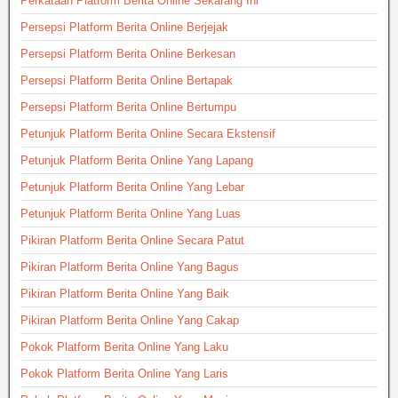
Perkataan Platform Berita Online Sekarang Ini
Persepsi Platform Berita Online Berjejak
Persepsi Platform Berita Online Berkesan
Persepsi Platform Berita Online Bertapak
Persepsi Platform Berita Online Bertumpu
Petunjuk Platform Berita Online Secara Ekstensif
Petunjuk Platform Berita Online Yang Lapang
Petunjuk Platform Berita Online Yang Lebar
Petunjuk Platform Berita Online Yang Luas
Pikiran Platform Berita Online Secara Patut
Pikiran Platform Berita Online Yang Bagus
Pikiran Platform Berita Online Yang Baik
Pikiran Platform Berita Online Yang Cakap
Pokok Platform Berita Online Yang Laku
Pokok Platform Berita Online Yang Laris