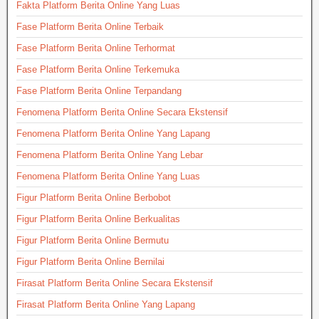
Fakta Platform Berita Online Yang Luas
Fase Platform Berita Online Terbaik
Fase Platform Berita Online Terhormat
Fase Platform Berita Online Terkemuka
Fase Platform Berita Online Terpandang
Fenomena Platform Berita Online Secara Ekstensif
Fenomena Platform Berita Online Yang Lapang
Fenomena Platform Berita Online Yang Lebar
Fenomena Platform Berita Online Yang Luas
Figur Platform Berita Online Berbobot
Figur Platform Berita Online Berkualitas
Figur Platform Berita Online Bermutu
Figur Platform Berita Online Bernilai
Firasat Platform Berita Online Secara Ekstensif
Firasat Platform Berita Online Yang Lapang