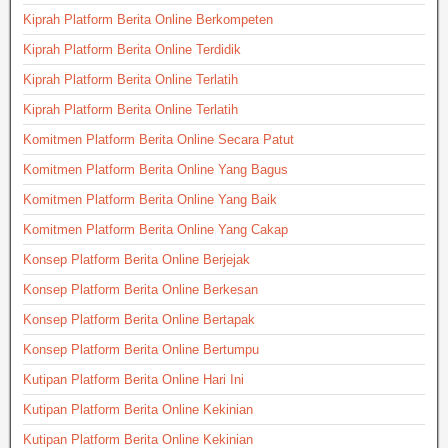
Kiprah Platform Berita Online Berkompeten
Kiprah Platform Berita Online Terdidik
Kiprah Platform Berita Online Terlatih
Kiprah Platform Berita Online Terlatih
Komitmen Platform Berita Online Secara Patut
Komitmen Platform Berita Online Yang Bagus
Komitmen Platform Berita Online Yang Baik
Komitmen Platform Berita Online Yang Cakap
Konsep Platform Berita Online Berjejak
Konsep Platform Berita Online Berkesan
Konsep Platform Berita Online Bertapak
Konsep Platform Berita Online Bertumpu
Kutipan Platform Berita Online Hari Ini
Kutipan Platform Berita Online Kekinian
Kutipan Platform Berita Online Kekinian