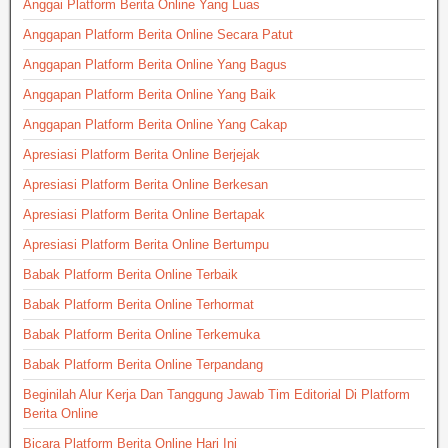
Anggai Platform Berita Online Yang Luas
Anggapan Platform Berita Online Secara Patut
Anggapan Platform Berita Online Yang Bagus
Anggapan Platform Berita Online Yang Baik
Anggapan Platform Berita Online Yang Cakap
Apresiasi Platform Berita Online Berjejak
Apresiasi Platform Berita Online Berkesan
Apresiasi Platform Berita Online Bertapak
Apresiasi Platform Berita Online Bertumpu
Babak Platform Berita Online Terbaik
Babak Platform Berita Online Terhormat
Babak Platform Berita Online Terkemuka
Babak Platform Berita Online Terpandang
Beginilah Alur Kerja Dan Tanggung Jawab Tim Editorial Di Platform
Berita Online
Bicara Platform Berita Online Hari Ini