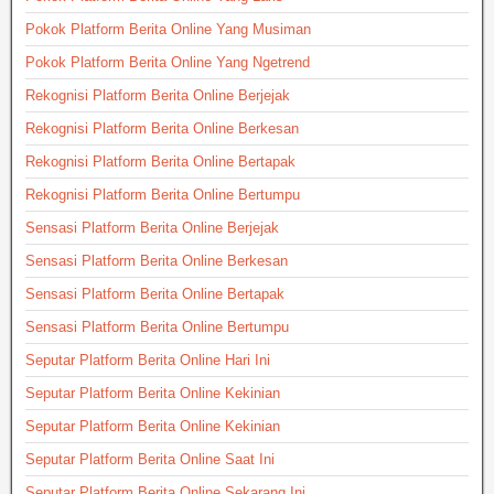
Pokok Platform Berita Online Yang Musiman
Pokok Platform Berita Online Yang Ngetrend
Rekognisi Platform Berita Online Berjejak
Rekognisi Platform Berita Online Berkesan
Rekognisi Platform Berita Online Bertapak
Rekognisi Platform Berita Online Bertumpu
Sensasi Platform Berita Online Berjejak
Sensasi Platform Berita Online Berkesan
Sensasi Platform Berita Online Bertapak
Sensasi Platform Berita Online Bertumpu
Seputar Platform Berita Online Hari Ini
Seputar Platform Berita Online Kekinian
Seputar Platform Berita Online Kekinian
Seputar Platform Berita Online Saat Ini
Seputar Platform Berita Online Sekarang Ini