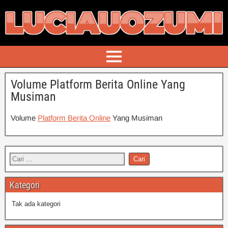
Volume Platform Berita Online Yang
Musiman
Volume
Platform Berita Online
Yang Musiman
Kategori
Tak ada kategori