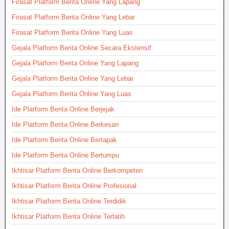
Firasat Platform Berita Online Yang Lapang
Firasat Platform Berita Online Yang Lebar
Firasat Platform Berita Online Yang Luas
Gejala Platform Berita Online Secara Ekstensif
Gejala Platform Berita Online Yang Lapang
Gejala Platform Berita Online Yang Lebar
Gejala Platform Berita Online Yang Luas
Ide Platform Berita Online Berjejak
Ide Platform Berita Online Berkesan
Ide Platform Berita Online Bertapak
Ide Platform Berita Online Bertumpu
Ikhtisar Platform Berita Online Berkompeten
Ikhtisar Platform Berita Online Profesional
Ikhtisar Platform Berita Online Terdidik
Ikhtisar Platform Berita Online Terlatih