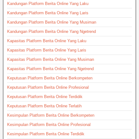
Kandungan Platform Berita Online Yang Laku
Kandungan Platform Berita Online Yang Laris
Kandungan Platform Berita Online Yang Musiman
Kandungan Platform Berita Online Yang Ngetrend
Kapasitas Platform Berita Online Yang Laku
Kapasitas Platform Berita Online Yang Laris
Kapasitas Platform Berita Online Yang Musiman
Kapasitas Platform Berita Online Yang Ngetrend
Keputusan Platform Berita Online Berkompeten
Keputusan Platform Berita Online Profesional
Keputusan Platform Berita Online Terdidik
Keputusan Platform Berita Online Terlatih
Kesimpulan Platform Berita Online Berkompeten
Kesimpulan Platform Berita Online Profesional
Kesimpulan Platform Berita Online Terdidik