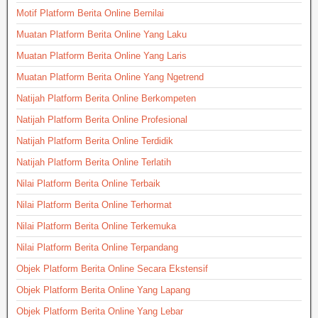
Motif Platform Berita Online Bernilai
Muatan Platform Berita Online Yang Laku
Muatan Platform Berita Online Yang Laris
Muatan Platform Berita Online Yang Ngetrend
Natijah Platform Berita Online Berkompeten
Natijah Platform Berita Online Profesional
Natijah Platform Berita Online Terdidik
Natijah Platform Berita Online Terlatih
Nilai Platform Berita Online Terbaik
Nilai Platform Berita Online Terhormat
Nilai Platform Berita Online Terkemuka
Nilai Platform Berita Online Terpandang
Objek Platform Berita Online Secara Ekstensif
Objek Platform Berita Online Yang Lapang
Objek Platform Berita Online Yang Lebar