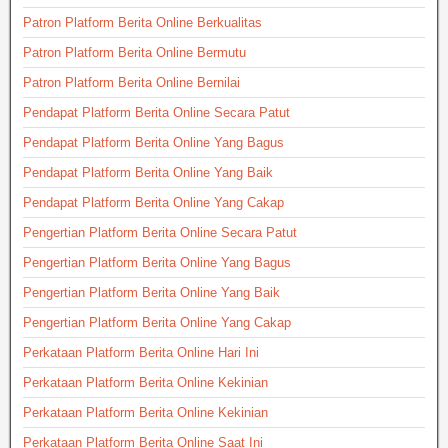
Patron Platform Berita Online Berkualitas
Patron Platform Berita Online Bermutu
Patron Platform Berita Online Bernilai
Pendapat Platform Berita Online Secara Patut
Pendapat Platform Berita Online Yang Bagus
Pendapat Platform Berita Online Yang Baik
Pendapat Platform Berita Online Yang Cakap
Pengertian Platform Berita Online Secara Patut
Pengertian Platform Berita Online Yang Bagus
Pengertian Platform Berita Online Yang Baik
Pengertian Platform Berita Online Yang Cakap
Perkataan Platform Berita Online Hari Ini
Perkataan Platform Berita Online Kekinian
Perkataan Platform Berita Online Kekinian
Perkataan Platform Berita Online Saat Ini