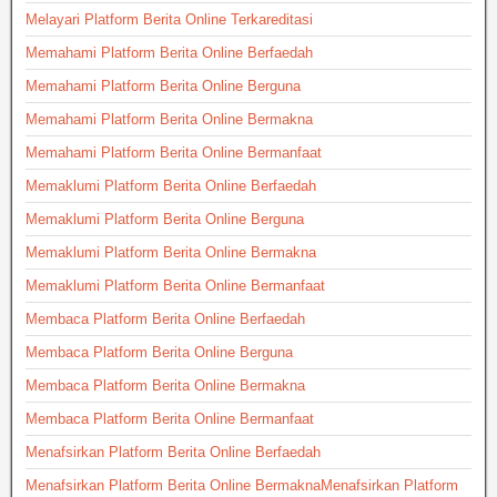
Melayari Platform Berita Online Terkareditasi
Memahami Platform Berita Online Berfaedah
Memahami Platform Berita Online Berguna
Memahami Platform Berita Online Bermakna
Memahami Platform Berita Online Bermanfaat
Memaklumi Platform Berita Online Berfaedah
Memaklumi Platform Berita Online Berguna
Memaklumi Platform Berita Online Bermakna
Memaklumi Platform Berita Online Bermanfaat
Membaca Platform Berita Online Berfaedah
Membaca Platform Berita Online Berguna
Membaca Platform Berita Online Bermakna
Membaca Platform Berita Online Bermanfaat
Menafsirkan Platform Berita Online Berfaedah
Menafsirkan Platform Berita Online BermaknaMenafsirkan Platform