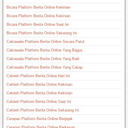
Bicara Platform Berita Online Kekinian
Bicara Platform Berita Online Kekinian
Bicara Platform Berita Online Saat Ini
Bicara Platform Berita Online Sekarang Ini
Cakrawala Platform Berita Online Secara Patut
Cakrawala Platform Berita Online Yang Bagus
Cakrawala Platform Berita Online Yang Baik
Cakrawala Platform Berita Online Yang Cakap
Celoteh Platform Berita Online Hari Ini
Celoteh Platform Berita Online Kekinian
Celoteh Platform Berita Online Kekinian
Celoteh Platform Berita Online Saat Ini
Celoteh Platform Berita Online Sekarang Ini
Cerapan Platform Berita Online Berjejak
Cerapan Platform Berita Online Berkesan