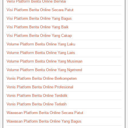
Versi Platform Berita Online Bernilai
Visi Platform Berita Online Secara Patut
Visi Platform Berita Online Yang Bagus
Visi Platform Berita Online Yang Baik
Visi Platform Berita Online Yang Cakap
Volume Platform Berita Online Yang Laku
Volume Platform Berita Online Yang Laris
Volume Platform Berita Online Yang Musiman
Volume Platform Berita Online Yang Ngetrend
Vonis Platform Berita Online Berkompeten
Vonis Platform Berita Online Profesional
Vonis Platform Berita Online Terdidik
Vonis Platform Berita Online Terlatih
Wawasan Platform Berita Online Secara Patut
Wawasan Platform Berita Online Yang Bagus