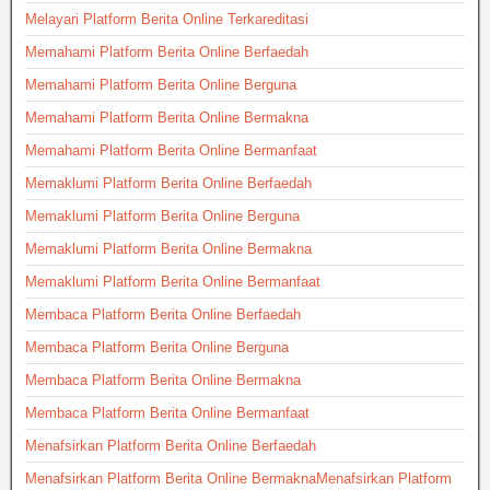
Melayari Platform Berita Online Terkareditasi
Memahami Platform Berita Online Berfaedah
Memahami Platform Berita Online Berguna
Memahami Platform Berita Online Bermakna
Memahami Platform Berita Online Bermanfaat
Memaklumi Platform Berita Online Berfaedah
Memaklumi Platform Berita Online Berguna
Memaklumi Platform Berita Online Bermakna
Memaklumi Platform Berita Online Bermanfaat
Membaca Platform Berita Online Berfaedah
Membaca Platform Berita Online Berguna
Membaca Platform Berita Online Bermakna
Membaca Platform Berita Online Bermanfaat
Menafsirkan Platform Berita Online Berfaedah
Menafsirkan Platform Berita Online BermaknaMenafsirkan Platform