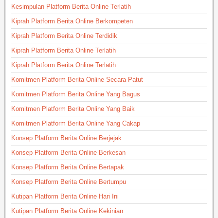
Kesimpulan Platform Berita Online Terlatih
Kiprah Platform Berita Online Berkompeten
Kiprah Platform Berita Online Terdidik
Kiprah Platform Berita Online Terlatih
Kiprah Platform Berita Online Terlatih
Komitmen Platform Berita Online Secara Patut
Komitmen Platform Berita Online Yang Bagus
Komitmen Platform Berita Online Yang Baik
Komitmen Platform Berita Online Yang Cakap
Konsep Platform Berita Online Berjejak
Konsep Platform Berita Online Berkesan
Konsep Platform Berita Online Bertapak
Konsep Platform Berita Online Bertumpu
Kutipan Platform Berita Online Hari Ini
Kutipan Platform Berita Online Kekinian