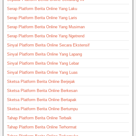
Serap Platform Berita Online Yang Laku
Serap Platform Berita Online Yang Laris
Serap Platform Berita Online Yang Musiman
Serap Platform Berita Online Yang Ngetrend
Sinyal Platform Berita Online Secara Ekstensif
Sinyal Platform Berita Online Yang Lapang
Sinyal Platform Berita Online Yang Lebar
Sinyal Platform Berita Online Yang Luas
Sketsa Platform Berita Online Berjejak
Sketsa Platform Berita Online Berkesan
Sketsa Platform Berita Online Bertapak
Sketsa Platform Berita Online Bertumpu
Tahap Platform Berita Online Terbaik
Tahap Platform Berita Online Terhormat