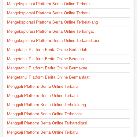
Mengeksplorasi Platform Berita Online Terbaru
Mengeksplorasi Platform Berita Online Terbaru
Mengeksplorasi Platform Berita Online Terbelakang
Mengeksplorasi Platform Berita Online Terhangat
Mengeksplorasi Platform Berita Online Terkareditasi
Mengetahui Platform Berita Online Berfaedah
Mengetahui Platform Berita Online Berguna
Mengetahui Platform Berita Online Bermakna
Mengetahui Platform Berita Online Bermanfaat
Menggali Platform Berita Online Terbaru
Menggali Platform Berita Online Terbaru
Menggali Platform Berita Online Terbelakang
Menggali Platform Berita Online Terhangat
Menggali Platform Berita Online Terkareditasi
Mengkaji Platform Berita Online Terbaru