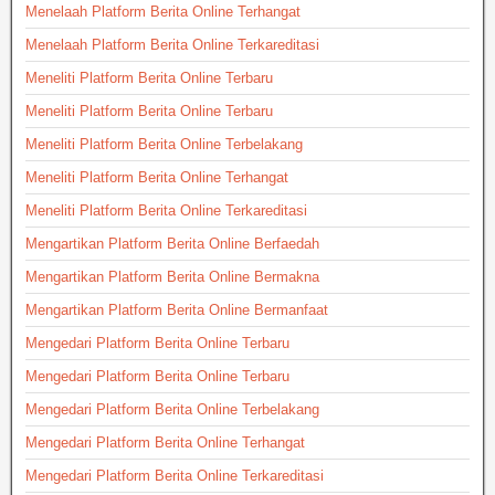
Menelaah Platform Berita Online Terhangat
Menelaah Platform Berita Online Terkareditasi
Meneliti Platform Berita Online Terbaru
Meneliti Platform Berita Online Terbaru
Meneliti Platform Berita Online Terbelakang
Meneliti Platform Berita Online Terhangat
Meneliti Platform Berita Online Terkareditasi
Mengartikan Platform Berita Online Berfaedah
Mengartikan Platform Berita Online Bermakna
Mengartikan Platform Berita Online Bermanfaat
Mengedari Platform Berita Online Terbaru
Mengedari Platform Berita Online Terbaru
Mengedari Platform Berita Online Terbelakang
Mengedari Platform Berita Online Terhangat
Mengedari Platform Berita Online Terkareditasi