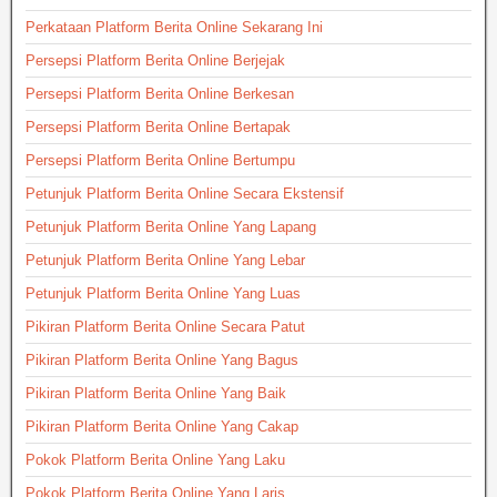
Perkataan Platform Berita Online Sekarang Ini
Persepsi Platform Berita Online Berjejak
Persepsi Platform Berita Online Berkesan
Persepsi Platform Berita Online Bertapak
Persepsi Platform Berita Online Bertumpu
Petunjuk Platform Berita Online Secara Ekstensif
Petunjuk Platform Berita Online Yang Lapang
Petunjuk Platform Berita Online Yang Lebar
Petunjuk Platform Berita Online Yang Luas
Pikiran Platform Berita Online Secara Patut
Pikiran Platform Berita Online Yang Bagus
Pikiran Platform Berita Online Yang Baik
Pikiran Platform Berita Online Yang Cakap
Pokok Platform Berita Online Yang Laku
Pokok Platform Berita Online Yang Laris