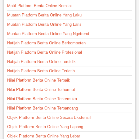
Motif Platform Berita Online Bernilai
Muatan Platform Berita Online Yang Laku
Muatan Platform Berita Online Yang Laris
Muatan Platform Berita Online Yang Ngetrend
Natijah Platform Berita Online Berkompeten
Natijah Platform Berita Online Profesional
Natijah Platform Berita Online Terdidik
Natijah Platform Berita Online Terlatih
Nilai Platform Berita Online Terbaik
Nilai Platform Berita Online Terhormat
Nilai Platform Berita Online Terkemuka
Nilai Platform Berita Online Terpandang
Objek Platform Berita Online Secara Ekstensif
Objek Platform Berita Online Yang Lapang
Objek Platform Berita Online Yang Lebar