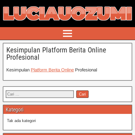
Kesimpulan Platform Berita Online
Profesional
Kesimpulan
Platform Berita Online
Profesional
Kategori
Tak ada kategori