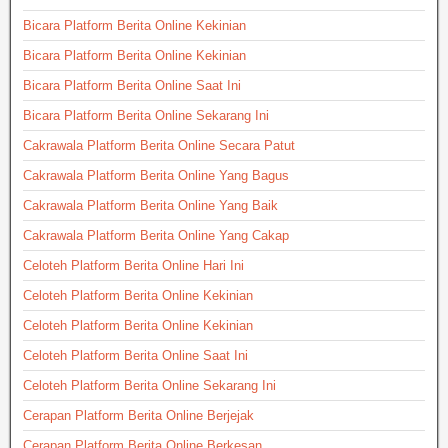
Bicara Platform Berita Online Kekinian
Bicara Platform Berita Online Kekinian
Bicara Platform Berita Online Saat Ini
Bicara Platform Berita Online Sekarang Ini
Cakrawala Platform Berita Online Secara Patut
Cakrawala Platform Berita Online Yang Bagus
Cakrawala Platform Berita Online Yang Baik
Cakrawala Platform Berita Online Yang Cakap
Celoteh Platform Berita Online Hari Ini
Celoteh Platform Berita Online Kekinian
Celoteh Platform Berita Online Kekinian
Celoteh Platform Berita Online Saat Ini
Celoteh Platform Berita Online Sekarang Ini
Cerapan Platform Berita Online Berjejak
Cerapan Platform Berita Online Berkesan