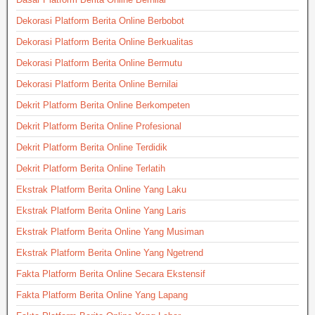
Dekorasi Platform Berita Online Berbobot
Dekorasi Platform Berita Online Berkualitas
Dekorasi Platform Berita Online Bermutu
Dekorasi Platform Berita Online Bernilai
Dekrit Platform Berita Online Berkompeten
Dekrit Platform Berita Online Profesional
Dekrit Platform Berita Online Terdidik
Dekrit Platform Berita Online Terlatih
Ekstrak Platform Berita Online Yang Laku
Ekstrak Platform Berita Online Yang Laris
Ekstrak Platform Berita Online Yang Musiman
Ekstrak Platform Berita Online Yang Ngetrend
Fakta Platform Berita Online Secara Ekstensif
Fakta Platform Berita Online Yang Lapang