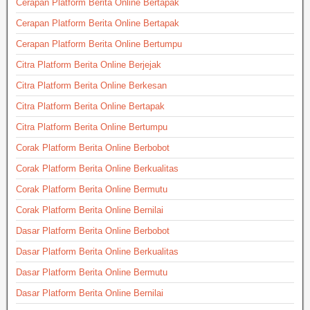
Cerapan Platform Berita Online Bertapak
Cerapan Platform Berita Online Bertapak
Cerapan Platform Berita Online Bertumpu
Citra Platform Berita Online Berjejak
Citra Platform Berita Online Berkesan
Citra Platform Berita Online Bertapak
Citra Platform Berita Online Bertumpu
Corak Platform Berita Online Berbobot
Corak Platform Berita Online Berkualitas
Corak Platform Berita Online Bermutu
Corak Platform Berita Online Bernilai
Dasar Platform Berita Online Berbobot
Dasar Platform Berita Online Berkualitas
Dasar Platform Berita Online Bermutu
Dasar Platform Berita Online Bernilai