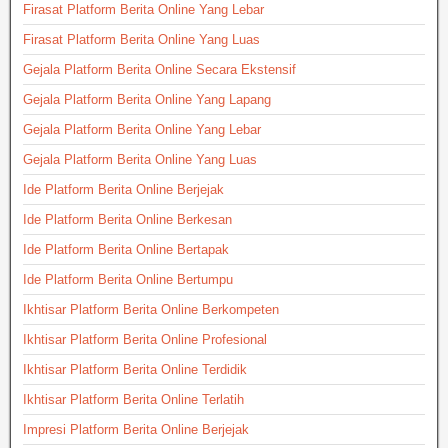
Firasat Platform Berita Online Yang Lebar
Firasat Platform Berita Online Yang Luas
Gejala Platform Berita Online Secara Ekstensif
Gejala Platform Berita Online Yang Lapang
Gejala Platform Berita Online Yang Lebar
Gejala Platform Berita Online Yang Luas
Ide Platform Berita Online Berjejak
Ide Platform Berita Online Berkesan
Ide Platform Berita Online Bertapak
Ide Platform Berita Online Bertumpu
Ikhtisar Platform Berita Online Berkompeten
Ikhtisar Platform Berita Online Profesional
Ikhtisar Platform Berita Online Terdidik
Ikhtisar Platform Berita Online Terlatih
Impresi Platform Berita Online Berjejak