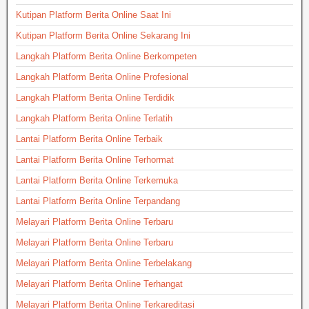
Kutipan Platform Berita Online Saat Ini
Kutipan Platform Berita Online Sekarang Ini
Langkah Platform Berita Online Berkompeten
Langkah Platform Berita Online Profesional
Langkah Platform Berita Online Terdidik
Langkah Platform Berita Online Terlatih
Lantai Platform Berita Online Terbaik
Lantai Platform Berita Online Terhormat
Lantai Platform Berita Online Terkemuka
Lantai Platform Berita Online Terpandang
Melayari Platform Berita Online Terbaru
Melayari Platform Berita Online Terbaru
Melayari Platform Berita Online Terbelakang
Melayari Platform Berita Online Terhangat
Melayari Platform Berita Online Terkareditasi