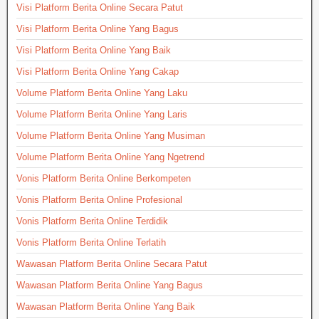
Visi Platform Berita Online Secara Patut
Visi Platform Berita Online Yang Bagus
Visi Platform Berita Online Yang Baik
Visi Platform Berita Online Yang Cakap
Volume Platform Berita Online Yang Laku
Volume Platform Berita Online Yang Laris
Volume Platform Berita Online Yang Musiman
Volume Platform Berita Online Yang Ngetrend
Vonis Platform Berita Online Berkompeten
Vonis Platform Berita Online Profesional
Vonis Platform Berita Online Terdidik
Vonis Platform Berita Online Terlatih
Wawasan Platform Berita Online Secara Patut
Wawasan Platform Berita Online Yang Bagus
Wawasan Platform Berita Online Yang Baik