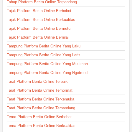
Tahap Platform Berita Online Terpandang
Tajuk Platform Berita Online Berbobot
Tajuk Platform Berita Online Berkualitas
Tajuk Platform Berita Online Bermutu
Tajuk Platform Berita Online Bernilai
Tampung Platform Berita Online Yang Laku
Tampung Platform Berita Online Yang Laris
Tampung Platform Berita Online Yang Musiman
Tampung Platform Berita Online Yang Ngetrend
Taraf Platform Berita Online Terbaik
Taraf Platform Berita Online Terhormat
Taraf Platform Berita Online Terkemuka
Taraf Platform Berita Online Terpandang
Tema Platform Berita Online Berbobot
Tema Platform Berita Online Berkualitas