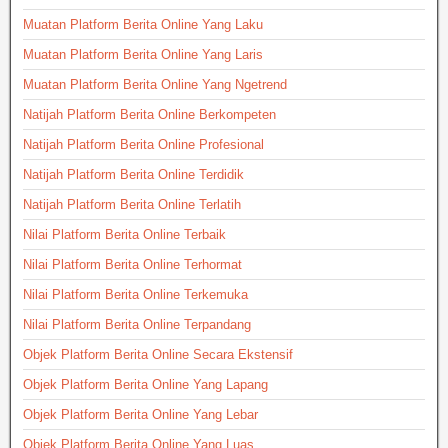
Muatan Platform Berita Online Yang Laku
Muatan Platform Berita Online Yang Laris
Muatan Platform Berita Online Yang Ngetrend
Natijah Platform Berita Online Berkompeten
Natijah Platform Berita Online Profesional
Natijah Platform Berita Online Terdidik
Natijah Platform Berita Online Terlatih
Nilai Platform Berita Online Terbaik
Nilai Platform Berita Online Terhormat
Nilai Platform Berita Online Terkemuka
Nilai Platform Berita Online Terpandang
Objek Platform Berita Online Secara Ekstensif
Objek Platform Berita Online Yang Lapang
Objek Platform Berita Online Yang Lebar
Objek Platform Berita Online Yang Luas