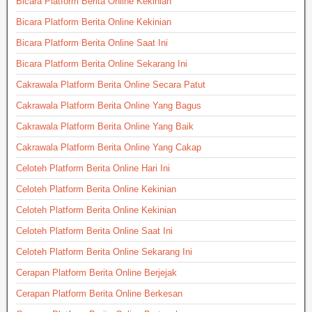
Bicara Platform Berita Online Kekinian
Bicara Platform Berita Online Kekinian
Bicara Platform Berita Online Saat Ini
Bicara Platform Berita Online Sekarang Ini
Cakrawala Platform Berita Online Secara Patut
Cakrawala Platform Berita Online Yang Bagus
Cakrawala Platform Berita Online Yang Baik
Cakrawala Platform Berita Online Yang Cakap
Celoteh Platform Berita Online Hari Ini
Celoteh Platform Berita Online Kekinian
Celoteh Platform Berita Online Kekinian
Celoteh Platform Berita Online Saat Ini
Celoteh Platform Berita Online Sekarang Ini
Cerapan Platform Berita Online Berjejak
Cerapan Platform Berita Online Berkesan