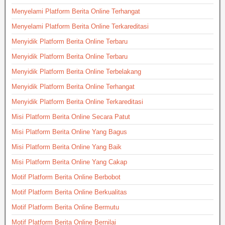
Menyelami Platform Berita Online Terhangat
Menyelami Platform Berita Online Terkareditasi
Menyidik Platform Berita Online Terbaru
Menyidik Platform Berita Online Terbaru
Menyidik Platform Berita Online Terbelakang
Menyidik Platform Berita Online Terhangat
Menyidik Platform Berita Online Terkareditasi
Misi Platform Berita Online Secara Patut
Misi Platform Berita Online Yang Bagus
Misi Platform Berita Online Yang Baik
Misi Platform Berita Online Yang Cakap
Motif Platform Berita Online Berbobot
Motif Platform Berita Online Berkualitas
Motif Platform Berita Online Bermutu
Motif Platform Berita Online Bernilai