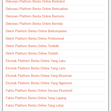
Dekorasi Platform Berita Online Berbobot
Dekorasi Platform Berita Online Berkualitas
Dekorasi Platform Berita Online Bermutu
Dekorasi Platform Berita Online Bernilai
Dekrit Platform Berita Online Berkompeten
Dekrit Platform Berita Online Profesional
Dekrit Platform Berita Online Terdidik
Dekrit Platform Berita Online Terlatih
Ekstrak Platform Berita Online Yang Laku
Ekstrak Platform Berita Online Yang Laris
Ekstrak Platform Berita Online Yang Musiman
Ekstrak Platform Berita Online Yang Ngetrend
Fakta Platform Berita Online Secara Ekstensif
Fakta Platform Berita Online Yang Lapang
Fakta Platform Berita Online Yang Lebar