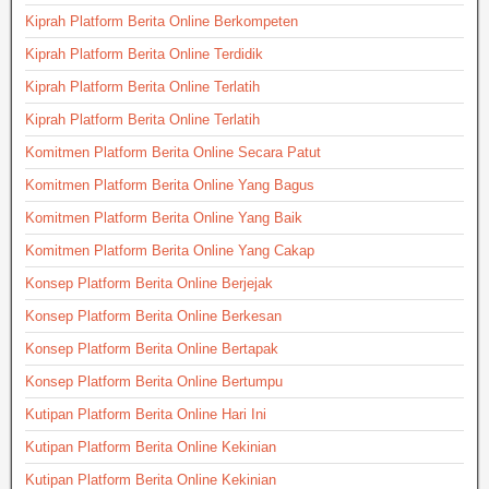
Kiprah Platform Berita Online Berkompeten
Kiprah Platform Berita Online Terdidik
Kiprah Platform Berita Online Terlatih
Kiprah Platform Berita Online Terlatih
Komitmen Platform Berita Online Secara Patut
Komitmen Platform Berita Online Yang Bagus
Komitmen Platform Berita Online Yang Baik
Komitmen Platform Berita Online Yang Cakap
Konsep Platform Berita Online Berjejak
Konsep Platform Berita Online Berkesan
Konsep Platform Berita Online Bertapak
Konsep Platform Berita Online Bertumpu
Kutipan Platform Berita Online Hari Ini
Kutipan Platform Berita Online Kekinian
Kutipan Platform Berita Online Kekinian