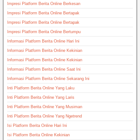
Impresi Platform Berita Online Berkesan
Impresi Platform Berita Online Bertapak
Impresi Platform Berita Online Bertapak
Impresi Platform Berita Online Bertumpu
Informasi Platform Berita Online Hari Ini
Informasi Platform Berita Online Kekinian
Informasi Platform Berita Online Kekinian
Informasi Platform Berita Online Saat Ini
Informasi Platform Berita Online Sekarang Ini
Inti Platform Berita Online Yang Laku
Inti Platform Berita Online Yang Laris
Inti Platform Berita Online Yang Musiman
Inti Platform Berita Online Yang Ngetrend
Isi Platform Berita Online Hari Ini
Isi Platform Berita Online Kekinian