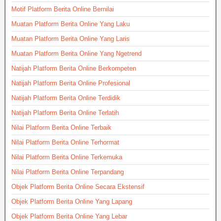
Motif Platform Berita Online Bernilai
Muatan Platform Berita Online Yang Laku
Muatan Platform Berita Online Yang Laris
Muatan Platform Berita Online Yang Ngetrend
Natijah Platform Berita Online Berkompeten
Natijah Platform Berita Online Profesional
Natijah Platform Berita Online Terdidik
Natijah Platform Berita Online Terlatih
Nilai Platform Berita Online Terbaik
Nilai Platform Berita Online Terhormat
Nilai Platform Berita Online Terkemuka
Nilai Platform Berita Online Terpandang
Objek Platform Berita Online Secara Ekstensif
Objek Platform Berita Online Yang Lapang
Objek Platform Berita Online Yang Lebar