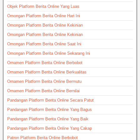
Objek Platform Berita Online Yang Luas
Omongan Platform Berita Online Hari Ini
Omongan Platform Berita Online Kekinian
Omongan Platform Berita Online Kekinian
Omongan Platform Berita Online Saat Ini
Omongan Platform Berita Online Sekarang Ini
Ornamen Platform Berita Online Berbobot
Ornamen Platform Berita Online Berkualitas
Ornamen Platform Berita Online Bermutu
Ornamen Platform Berita Online Bernilai
Pandangan Platform Berita Online Secara Patut
Pandangan Platform Berita Online Yang Bagus
Pandangan Platform Berita Online Yang Baik
Pandangan Platform Berita Online Yang Cakap
Patron Platform Berita Online Berbobot