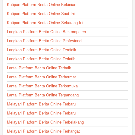
Kutipan Platform Berita Online Kekinian
Kutipan Platform Berita Online Saat Ini
Kutipan Platform Berita Online Sekarang Ini
Langkah Platform Berita Online Berkompeten
Langkah Platform Berita Online Profesional
Langkah Platform Berita Online Terdidik
Langkah Platform Berita Online Terlatih
Lantai Platform Berita Online Terbaik
Lantai Platform Berita Online Terhormat
Lantai Platform Berita Online Terkemuka
Lantai Platform Berita Online Terpandang
Melayari Platform Berita Online Terbaru
Melayari Platform Berita Online Terbaru
Melayari Platform Berita Online Terbelakang
Melayari Platform Berita Online Terhangat