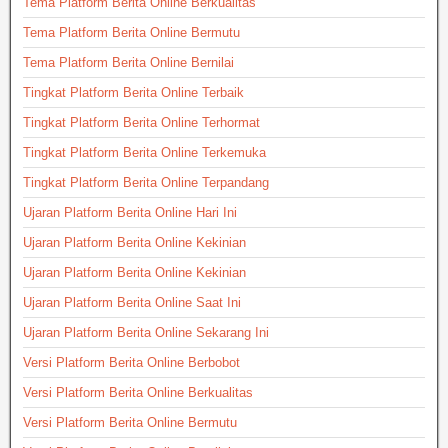
Tema Platform Berita Online Berkualitas
Tema Platform Berita Online Bermutu
Tema Platform Berita Online Bernilai
Tingkat Platform Berita Online Terbaik
Tingkat Platform Berita Online Terhormat
Tingkat Platform Berita Online Terkemuka
Tingkat Platform Berita Online Terpandang
Ujaran Platform Berita Online Hari Ini
Ujaran Platform Berita Online Kekinian
Ujaran Platform Berita Online Kekinian
Ujaran Platform Berita Online Saat Ini
Ujaran Platform Berita Online Sekarang Ini
Versi Platform Berita Online Berbobot
Versi Platform Berita Online Berkualitas
Versi Platform Berita Online Bermutu