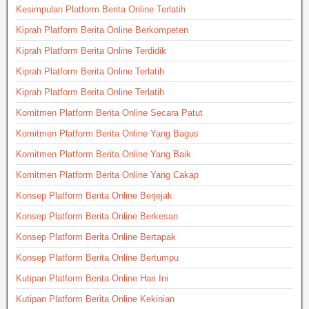
Kesimpulan Platform Berita Online Terlatih
Kiprah Platform Berita Online Berkompeten
Kiprah Platform Berita Online Terdidik
Kiprah Platform Berita Online Terlatih
Kiprah Platform Berita Online Terlatih
Komitmen Platform Berita Online Secara Patut
Komitmen Platform Berita Online Yang Bagus
Komitmen Platform Berita Online Yang Baik
Komitmen Platform Berita Online Yang Cakap
Konsep Platform Berita Online Berjejak
Konsep Platform Berita Online Berkesan
Konsep Platform Berita Online Bertapak
Konsep Platform Berita Online Bertumpu
Kutipan Platform Berita Online Hari Ini
Kutipan Platform Berita Online Kekinian