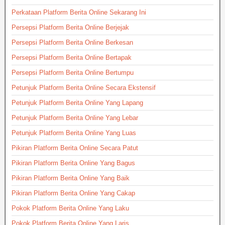
Perkataan Platform Berita Online Sekarang Ini
Persepsi Platform Berita Online Berjejak
Persepsi Platform Berita Online Berkesan
Persepsi Platform Berita Online Bertapak
Persepsi Platform Berita Online Bertumpu
Petunjuk Platform Berita Online Secara Ekstensif
Petunjuk Platform Berita Online Yang Lapang
Petunjuk Platform Berita Online Yang Lebar
Petunjuk Platform Berita Online Yang Luas
Pikiran Platform Berita Online Secara Patut
Pikiran Platform Berita Online Yang Bagus
Pikiran Platform Berita Online Yang Baik
Pikiran Platform Berita Online Yang Cakap
Pokok Platform Berita Online Yang Laku
Pokok Platform Berita Online Yang Laris