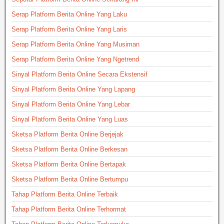
Serap Platform Berita Online Yang Laku
Serap Platform Berita Online Yang Laris
Serap Platform Berita Online Yang Musiman
Serap Platform Berita Online Yang Ngetrend
Sinyal Platform Berita Online Secara Ekstensif
Sinyal Platform Berita Online Yang Lapang
Sinyal Platform Berita Online Yang Lebar
Sinyal Platform Berita Online Yang Luas
Sketsa Platform Berita Online Berjejak
Sketsa Platform Berita Online Berkesan
Sketsa Platform Berita Online Bertapak
Sketsa Platform Berita Online Bertumpu
Tahap Platform Berita Online Terbaik
Tahap Platform Berita Online Terhormat