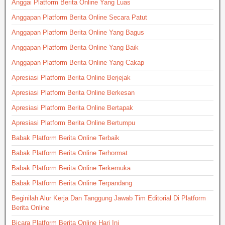
Anggai Platform Berita Online Yang Luas
Anggapan Platform Berita Online Secara Patut
Anggapan Platform Berita Online Yang Bagus
Anggapan Platform Berita Online Yang Baik
Anggapan Platform Berita Online Yang Cakap
Apresiasi Platform Berita Online Berjejak
Apresiasi Platform Berita Online Berkesan
Apresiasi Platform Berita Online Bertapak
Apresiasi Platform Berita Online Bertumpu
Babak Platform Berita Online Terbaik
Babak Platform Berita Online Terhormat
Babak Platform Berita Online Terkemuka
Babak Platform Berita Online Terpandang
Beginilah Alur Kerja Dan Tanggung Jawab Tim Editorial Di Platform
Berita Online
Bicara Platform Berita Online Hari Ini