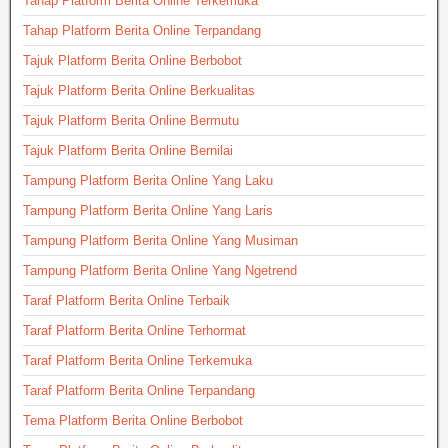
Tahap Platform Berita Online Terkemuka
Tahap Platform Berita Online Terpandang
Tajuk Platform Berita Online Berbobot
Tajuk Platform Berita Online Berkualitas
Tajuk Platform Berita Online Bermutu
Tajuk Platform Berita Online Bernilai
Tampung Platform Berita Online Yang Laku
Tampung Platform Berita Online Yang Laris
Tampung Platform Berita Online Yang Musiman
Tampung Platform Berita Online Yang Ngetrend
Taraf Platform Berita Online Terbaik
Taraf Platform Berita Online Terhormat
Taraf Platform Berita Online Terkemuka
Taraf Platform Berita Online Terpandang
Tema Platform Berita Online Berbobot