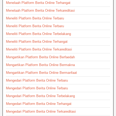
Menelaah Platform Berita Online Terhangat
Menelaah Platform Berita Online Terkareditasi
Meneliti Platform Berita Online Terbaru
Meneliti Platform Berita Online Terbaru
Meneliti Platform Berita Online Terbelakang
Meneliti Platform Berita Online Terhangat
Meneliti Platform Berita Online Terkareditasi
Mengartikan Platform Berita Online Berfaedah
Mengartikan Platform Berita Online Bermakna
Mengartikan Platform Berita Online Bermanfaat
Mengedari Platform Berita Online Terbaru
Mengedari Platform Berita Online Terbaru
Mengedari Platform Berita Online Terbelakang
Mengedari Platform Berita Online Terhangat
Mengedari Platform Berita Online Terkareditasi