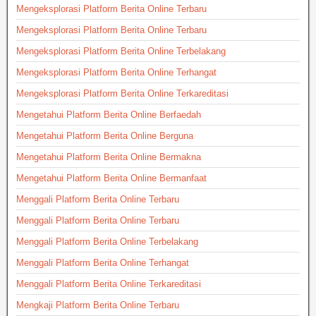
Mengeksplorasi Platform Berita Online Terbaru
Mengeksplorasi Platform Berita Online Terbaru
Mengeksplorasi Platform Berita Online Terbelakang
Mengeksplorasi Platform Berita Online Terhangat
Mengeksplorasi Platform Berita Online Terkareditasi
Mengetahui Platform Berita Online Berfaedah
Mengetahui Platform Berita Online Berguna
Mengetahui Platform Berita Online Bermakna
Mengetahui Platform Berita Online Bermanfaat
Menggali Platform Berita Online Terbaru
Menggali Platform Berita Online Terbaru
Menggali Platform Berita Online Terbelakang
Menggali Platform Berita Online Terhangat
Menggali Platform Berita Online Terkareditasi
Mengkaji Platform Berita Online Terbaru