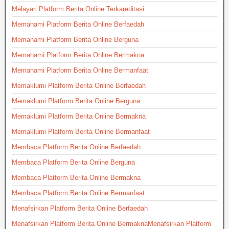
Melayari Platform Berita Online Terkareditasi
Memahami Platform Berita Online Berfaedah
Memahami Platform Berita Online Berguna
Memahami Platform Berita Online Bermakna
Memahami Platform Berita Online Bermanfaat
Memaklumi Platform Berita Online Berfaedah
Memaklumi Platform Berita Online Berguna
Memaklumi Platform Berita Online Bermakna
Memaklumi Platform Berita Online Bermanfaat
Membaca Platform Berita Online Berfaedah
Membaca Platform Berita Online Berguna
Membaca Platform Berita Online Bermakna
Membaca Platform Berita Online Bermanfaat
Menafsirkan Platform Berita Online Berfaedah
Menafsirkan Platform Berita Online BermaknaMenafsirkan Platform