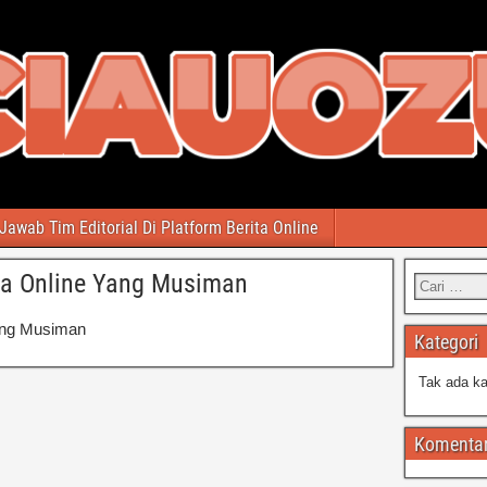
Jawab Tim Editorial Di Platform Berita Online
ita Online Yang Musiman
ng Musiman
Kategori
Tak ada ka
Komentar