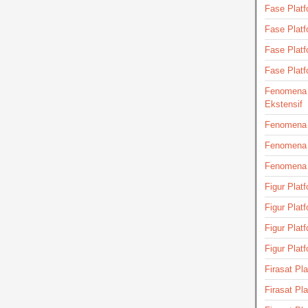
Fase Platf
Fase Platf
Fase Platf
Fase Platf
Fenomena P
Ekstensif
Fenomena P
Fenomena P
Fenomena P
Figur Plat
Figur Platf
Figur Plat
Figur Platf
Firasat Pl
Firasat Pl