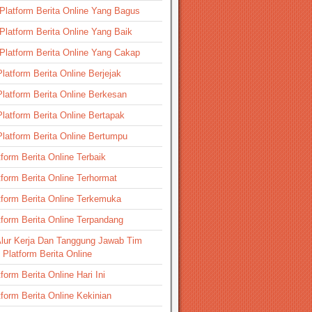
latform Berita Online Yang Bagus
latform Berita Online Yang Baik
latform Berita Online Yang Cakap
Platform Berita Online Berjejak
Platform Berita Online Berkesan
Platform Berita Online Bertapak
Platform Berita Online Bertumpu
form Berita Online Terbaik
form Berita Online Terhormat
form Berita Online Terkemuka
form Berita Online Terpandang
Alur Kerja Dan Tanggung Jawab Tim
i Platform Berita Online
form Berita Online Hari Ini
tform Berita Online Kekinian