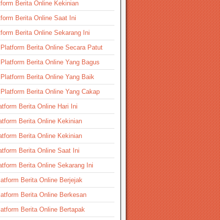
tform Berita Online Kekinian
form Berita Online Saat Ini
tform Berita Online Sekarang Ini
Platform Berita Online Secara Patut
Platform Berita Online Yang Bagus
Platform Berita Online Yang Baik
Platform Berita Online Yang Cakap
tform Berita Online Hari Ini
atform Berita Online Kekinian
atform Berita Online Kekinian
tform Berita Online Saat Ini
atform Berita Online Sekarang Ini
atform Berita Online Berjejak
atform Berita Online Berkesan
atform Berita Online Bertapak