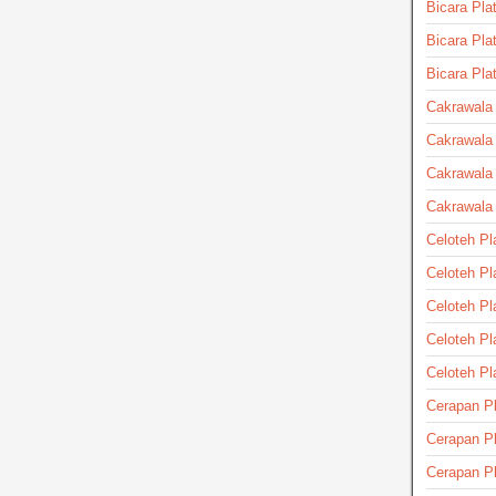
Bicara Pla
Bicara Plat
Bicara Pla
Cakrawala 
Cakrawala 
Cakrawala 
Cakrawala 
Celoteh Pla
Celoteh Pl
Celoteh Pl
Celoteh Pla
Celoteh Pl
Cerapan Pl
Cerapan Pl
Cerapan Pl