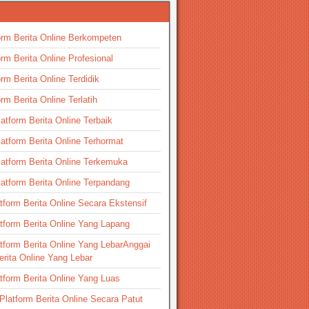
orm Berita Online Berkompeten
orm Berita Online Profesional
rm Berita Online Terdidik
rm Berita Online Terlatih
tform Berita Online Terbaik
tform Berita Online Terhormat
atform Berita Online Terkemuka
tform Berita Online Terpandang
tform Berita Online Secara Ekstensif
tform Berita Online Yang Lapang
tform Berita Online Yang LebarAnggai
erita Online Yang Lebar
tform Berita Online Yang Luas
latform Berita Online Secara Patut