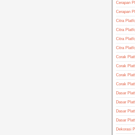
Cerapan Pl
Cerapan Pl
Citra Platf
Citra Plat
Citra Plat
Citra Plat
Corak Plat
Corak Plat
Corak Plat
Corak Platf
Dasar Plat
Dasar Plat
Dasar Plat
Dasar Platf
Dekorasi P