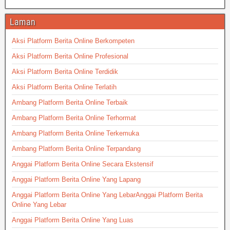
Laman
Aksi Platform Berita Online Berkompeten
Aksi Platform Berita Online Profesional
Aksi Platform Berita Online Terdidik
Aksi Platform Berita Online Terlatih
Ambang Platform Berita Online Terbaik
Ambang Platform Berita Online Terhormat
Ambang Platform Berita Online Terkemuka
Ambang Platform Berita Online Terpandang
Anggai Platform Berita Online Secara Ekstensif
Anggai Platform Berita Online Yang Lapang
Anggai Platform Berita Online Yang LebarAnggai Platform Berita
Online Yang Lebar
Anggai Platform Berita Online Yang Luas