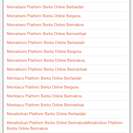
Memahami Platform Berita Online Berfaedah
Memahami Platform Berita Online Berguna
Memahami Platform Berita Online Bermakna
Memahami Platform Berita Online Bermanfaat
Memaklumi Platform Berita Online Berfaedah
Memaklumi Platform Berita Online Berguna
Memaklumi Platform Berita Online Bermakna
Memaklumi Platform Berita Online Bermanfaat
Membaca Platform Berita Online Berfaedah
Membaca Platform Berita Online Berguna
Membaca Platform Berita Online Bermakna
Membaca Platform Berita Online Bermanfaat
Menafsirkan Platform Berita Online Berfaedah
Menafsirkan Platform Berita Online BermaknaMenafsirkan Platform
Berita Online Bermakna