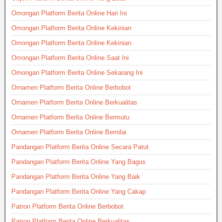
Omongan Platform Berita Online Hari Ini
Omongan Platform Berita Online Kekinian
Omongan Platform Berita Online Kekinian
Omongan Platform Berita Online Saat Ini
Omongan Platform Berita Online Sekarang Ini
Ornamen Platform Berita Online Berbobot
Ornamen Platform Berita Online Berkualitas
Ornamen Platform Berita Online Bermutu
Ornamen Platform Berita Online Bernilai
Pandangan Platform Berita Online Secara Patut
Pandangan Platform Berita Online Yang Bagus
Pandangan Platform Berita Online Yang Baik
Pandangan Platform Berita Online Yang Cakap
Patron Platform Berita Online Berbobot
Patron Platform Berita Online Berkualitas