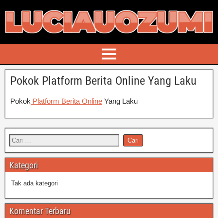
Pokok Platform Berita Online Yang Laku
Pokok
Platform Berita Online
Yang Laku
Kategori
Tak ada kategori
Komentar Terbaru