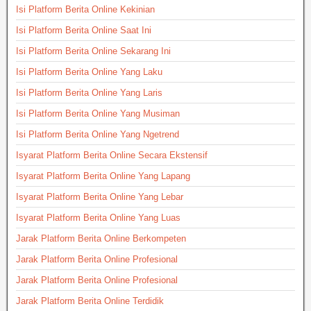
Isi Platform Berita Online Kekinian
Isi Platform Berita Online Saat Ini
Isi Platform Berita Online Sekarang Ini
Isi Platform Berita Online Yang Laku
Isi Platform Berita Online Yang Laris
Isi Platform Berita Online Yang Musiman
Isi Platform Berita Online Yang Ngetrend
Isyarat Platform Berita Online Secara Ekstensif
Isyarat Platform Berita Online Yang Lapang
Isyarat Platform Berita Online Yang Lebar
Isyarat Platform Berita Online Yang Luas
Jarak Platform Berita Online Berkompeten
Jarak Platform Berita Online Profesional
Jarak Platform Berita Online Profesional
Jarak Platform Berita Online Terdidik