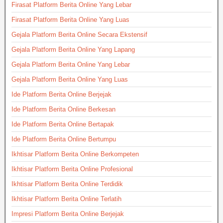
Firasat Platform Berita Online Yang Lebar
Firasat Platform Berita Online Yang Luas
Gejala Platform Berita Online Secara Ekstensif
Gejala Platform Berita Online Yang Lapang
Gejala Platform Berita Online Yang Lebar
Gejala Platform Berita Online Yang Luas
Ide Platform Berita Online Berjejak
Ide Platform Berita Online Berkesan
Ide Platform Berita Online Bertapak
Ide Platform Berita Online Bertumpu
Ikhtisar Platform Berita Online Berkompeten
Ikhtisar Platform Berita Online Profesional
Ikhtisar Platform Berita Online Terdidik
Ikhtisar Platform Berita Online Terlatih
Impresi Platform Berita Online Berjejak