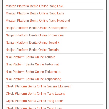
Muatan Platform Berita Online Yang Laku
Muatan Platform Berita Online Yang Laris
Muatan Platform Berita Online Yang Ngetrend
Natijah Platform Berita Online Berkompeten
Natijah Platform Berita Online Profesional
Natijah Platform Berita Online Terdidik
Natijah Platform Berita Online Terlatih
Nilai Platform Berita Online Terbaik
Nilai Platform Berita Online Terhormat
Nilai Platform Berita Online Terkemuka
Nilai Platform Berita Online Terpandang
Objek Platform Berita Online Secara Ekstensif
Objek Platform Berita Online Yang Lapang
Objek Platform Berita Online Yang Lebar
Objek Platform Berita Online Yang Luas