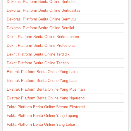
Dekorasi Platform Berita Online Berbobot
Dekorasi Platform Berita Online Berkualitas
Dekorasi Platform Berita Online Bermutu
Dekorasi Platform Berita Online Bernilai
Dekrit Platform Berita Online Berkompeten
Dekrit Platform Berita Online Profesional
Dekrit Platform Berita Online Terdidik
Dekrit Platform Berita Online Terlatih
Ekstrak Platform Berita Online Yang Laku
Ekstrak Platform Berita Online Yang Laris
Ekstrak Platform Berita Online Yang Musiman
Ekstrak Platform Berita Online Yang Ngetrend
Fakta Platform Berita Online Secara Ekstensif
Fakta Platform Berita Online Yang Lapang
Fakta Platform Berita Online Yang Lebar