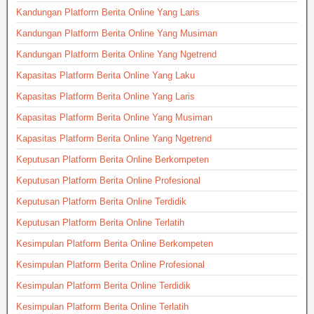
Kandungan Platform Berita Online Yang Laris
Kandungan Platform Berita Online Yang Musiman
Kandungan Platform Berita Online Yang Ngetrend
Kapasitas Platform Berita Online Yang Laku
Kapasitas Platform Berita Online Yang Laris
Kapasitas Platform Berita Online Yang Musiman
Kapasitas Platform Berita Online Yang Ngetrend
Keputusan Platform Berita Online Berkompeten
Keputusan Platform Berita Online Profesional
Keputusan Platform Berita Online Terdidik
Keputusan Platform Berita Online Terlatih
Kesimpulan Platform Berita Online Berkompeten
Kesimpulan Platform Berita Online Profesional
Kesimpulan Platform Berita Online Terdidik
Kesimpulan Platform Berita Online Terlatih