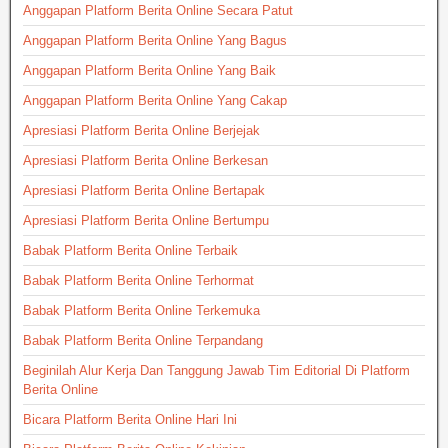
Anggapan Platform Berita Online Secara Patut
Anggapan Platform Berita Online Yang Bagus
Anggapan Platform Berita Online Yang Baik
Anggapan Platform Berita Online Yang Cakap
Apresiasi Platform Berita Online Berjejak
Apresiasi Platform Berita Online Berkesan
Apresiasi Platform Berita Online Bertapak
Apresiasi Platform Berita Online Bertumpu
Babak Platform Berita Online Terbaik
Babak Platform Berita Online Terhormat
Babak Platform Berita Online Terkemuka
Babak Platform Berita Online Terpandang
Beginilah Alur Kerja Dan Tanggung Jawab Tim Editorial Di Platform
Berita Online
Bicara Platform Berita Online Hari Ini