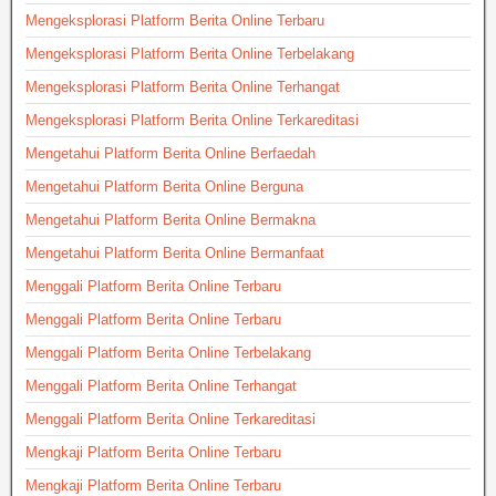
Mengeksplorasi Platform Berita Online Terbaru
Mengeksplorasi Platform Berita Online Terbelakang
Mengeksplorasi Platform Berita Online Terhangat
Mengeksplorasi Platform Berita Online Terkareditasi
Mengetahui Platform Berita Online Berfaedah
Mengetahui Platform Berita Online Berguna
Mengetahui Platform Berita Online Bermakna
Mengetahui Platform Berita Online Bermanfaat
Menggali Platform Berita Online Terbaru
Menggali Platform Berita Online Terbaru
Menggali Platform Berita Online Terbelakang
Menggali Platform Berita Online Terhangat
Menggali Platform Berita Online Terkareditasi
Mengkaji Platform Berita Online Terbaru
Mengkaji Platform Berita Online Terbaru