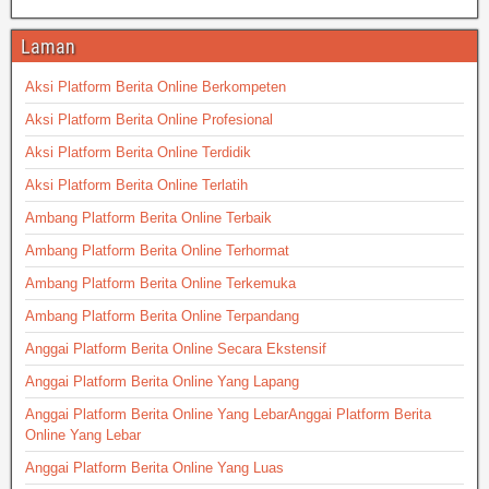
Laman
Aksi Platform Berita Online Berkompeten
Aksi Platform Berita Online Profesional
Aksi Platform Berita Online Terdidik
Aksi Platform Berita Online Terlatih
Ambang Platform Berita Online Terbaik
Ambang Platform Berita Online Terhormat
Ambang Platform Berita Online Terkemuka
Ambang Platform Berita Online Terpandang
Anggai Platform Berita Online Secara Ekstensif
Anggai Platform Berita Online Yang Lapang
Anggai Platform Berita Online Yang LebarAnggai Platform Berita
Online Yang Lebar
Anggai Platform Berita Online Yang Luas