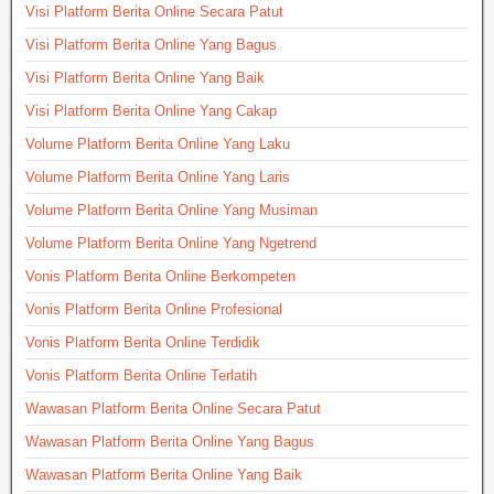
Visi Platform Berita Online Secara Patut
Visi Platform Berita Online Yang Bagus
Visi Platform Berita Online Yang Baik
Visi Platform Berita Online Yang Cakap
Volume Platform Berita Online Yang Laku
Volume Platform Berita Online Yang Laris
Volume Platform Berita Online Yang Musiman
Volume Platform Berita Online Yang Ngetrend
Vonis Platform Berita Online Berkompeten
Vonis Platform Berita Online Profesional
Vonis Platform Berita Online Terdidik
Vonis Platform Berita Online Terlatih
Wawasan Platform Berita Online Secara Patut
Wawasan Platform Berita Online Yang Bagus
Wawasan Platform Berita Online Yang Baik