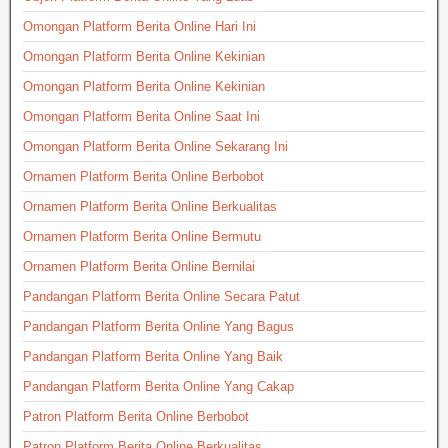
Omongan Platform Berita Online Hari Ini
Omongan Platform Berita Online Kekinian
Omongan Platform Berita Online Kekinian
Omongan Platform Berita Online Saat Ini
Omongan Platform Berita Online Sekarang Ini
Ornamen Platform Berita Online Berbobot
Ornamen Platform Berita Online Berkualitas
Ornamen Platform Berita Online Bermutu
Ornamen Platform Berita Online Bernilai
Pandangan Platform Berita Online Secara Patut
Pandangan Platform Berita Online Yang Bagus
Pandangan Platform Berita Online Yang Baik
Pandangan Platform Berita Online Yang Cakap
Patron Platform Berita Online Berbobot
Patron Platform Berita Online Berkualitas