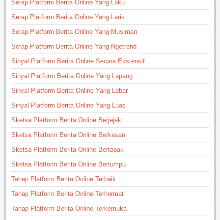
Serap Platform Berita Online Yang Laku
Serap Platform Berita Online Yang Laris
Serap Platform Berita Online Yang Musiman
Serap Platform Berita Online Yang Ngetrend
Sinyal Platform Berita Online Secara Ekstensif
Sinyal Platform Berita Online Yang Lapang
Sinyal Platform Berita Online Yang Lebar
Sinyal Platform Berita Online Yang Luas
Sketsa Platform Berita Online Berjejak
Sketsa Platform Berita Online Berkesan
Sketsa Platform Berita Online Bertapak
Sketsa Platform Berita Online Bertumpu
Tahap Platform Berita Online Terbaik
Tahap Platform Berita Online Terhormat
Tahap Platform Berita Online Terkemuka