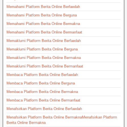
Memahami Platform Berita Online Berfaedah
Memahami Platform Berita Online Berguna
Memahami Platform Berita Online Bermakna
Memahami Platform Berita Online Bermanfaat
Memaklumi Platform Berita Online Berfaedah
Memaklumi Platform Berita Online Berguna
Memaklumi Platform Berita Online Bermakna
Memaklumi Platform Berita Online Bermanfaat
Membaca Platform Berita Online Berfaedah
Membaca Platform Berita Online Berguna
Membaca Platform Berita Online Bermakna
Membaca Platform Berita Online Bermanfaat
Menafsirkan Platform Berita Online Berfaedah
Menafsirkan Platform Berita Online BermaknaMenafsirkan Platform
Berita Online Bermakna