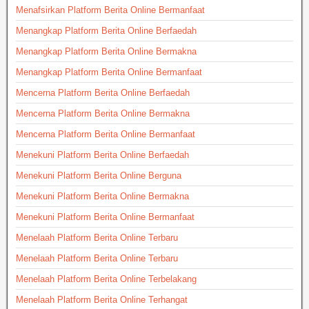
Menafsirkan Platform Berita Online Bermanfaat
Menangkap Platform Berita Online Berfaedah
Menangkap Platform Berita Online Bermakna
Menangkap Platform Berita Online Bermanfaat
Mencerna Platform Berita Online Berfaedah
Mencerna Platform Berita Online Bermakna
Mencerna Platform Berita Online Bermanfaat
Menekuni Platform Berita Online Berfaedah
Menekuni Platform Berita Online Berguna
Menekuni Platform Berita Online Bermakna
Menekuni Platform Berita Online Bermanfaat
Menelaah Platform Berita Online Terbaru
Menelaah Platform Berita Online Terbaru
Menelaah Platform Berita Online Terbelakang
Menelaah Platform Berita Online Terhangat