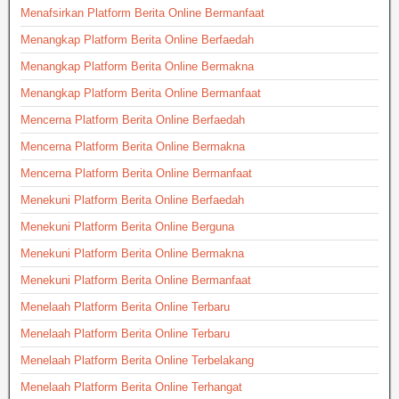
Menafsirkan Platform Berita Online Bermanfaat
Menangkap Platform Berita Online Berfaedah
Menangkap Platform Berita Online Bermakna
Menangkap Platform Berita Online Bermanfaat
Mencerna Platform Berita Online Berfaedah
Mencerna Platform Berita Online Bermakna
Mencerna Platform Berita Online Bermanfaat
Menekuni Platform Berita Online Berfaedah
Menekuni Platform Berita Online Berguna
Menekuni Platform Berita Online Bermakna
Menekuni Platform Berita Online Bermanfaat
Menelaah Platform Berita Online Terbaru
Menelaah Platform Berita Online Terbaru
Menelaah Platform Berita Online Terbelakang
Menelaah Platform Berita Online Terhangat