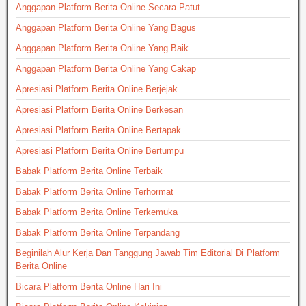
Anggapan Platform Berita Online Secara Patut
Anggapan Platform Berita Online Yang Bagus
Anggapan Platform Berita Online Yang Baik
Anggapan Platform Berita Online Yang Cakap
Apresiasi Platform Berita Online Berjejak
Apresiasi Platform Berita Online Berkesan
Apresiasi Platform Berita Online Bertapak
Apresiasi Platform Berita Online Bertumpu
Babak Platform Berita Online Terbaik
Babak Platform Berita Online Terhormat
Babak Platform Berita Online Terkemuka
Babak Platform Berita Online Terpandang
Beginilah Alur Kerja Dan Tanggung Jawab Tim Editorial Di Platform
Berita Online
Bicara Platform Berita Online Hari Ini