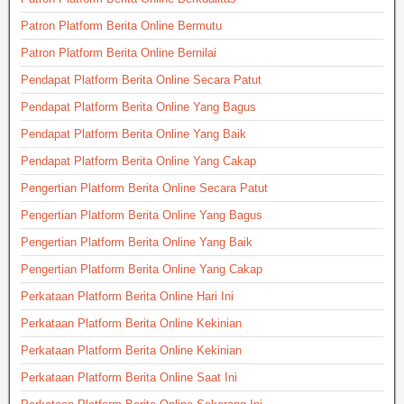
Patron Platform Berita Online Bermutu
Patron Platform Berita Online Bernilai
Pendapat Platform Berita Online Secara Patut
Pendapat Platform Berita Online Yang Bagus
Pendapat Platform Berita Online Yang Baik
Pendapat Platform Berita Online Yang Cakap
Pengertian Platform Berita Online Secara Patut
Pengertian Platform Berita Online Yang Bagus
Pengertian Platform Berita Online Yang Baik
Pengertian Platform Berita Online Yang Cakap
Perkataan Platform Berita Online Hari Ini
Perkataan Platform Berita Online Kekinian
Perkataan Platform Berita Online Kekinian
Perkataan Platform Berita Online Saat Ini