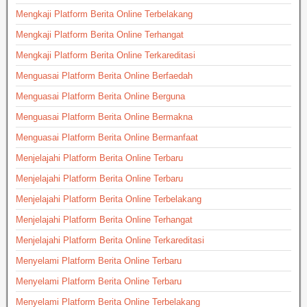
Mengkaji Platform Berita Online Terbelakang
Mengkaji Platform Berita Online Terhangat
Mengkaji Platform Berita Online Terkareditasi
Menguasai Platform Berita Online Berfaedah
Menguasai Platform Berita Online Berguna
Menguasai Platform Berita Online Bermakna
Menguasai Platform Berita Online Bermanfaat
Menjelajahi Platform Berita Online Terbaru
Menjelajahi Platform Berita Online Terbaru
Menjelajahi Platform Berita Online Terbelakang
Menjelajahi Platform Berita Online Terhangat
Menjelajahi Platform Berita Online Terkareditasi
Menyelami Platform Berita Online Terbaru
Menyelami Platform Berita Online Terbaru
Menyelami Platform Berita Online Terbelakang