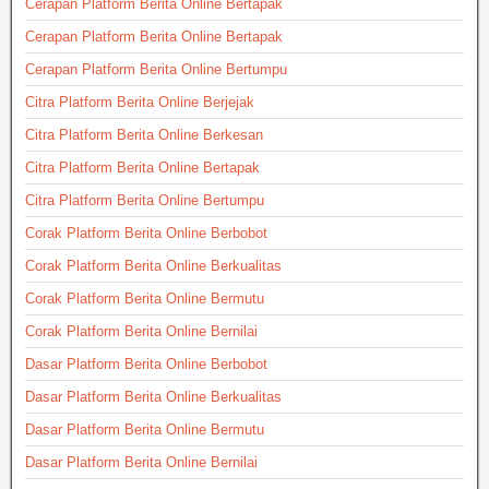
Cerapan Platform Berita Online Bertapak
Cerapan Platform Berita Online Bertapak
Cerapan Platform Berita Online Bertumpu
Citra Platform Berita Online Berjejak
Citra Platform Berita Online Berkesan
Citra Platform Berita Online Bertapak
Citra Platform Berita Online Bertumpu
Corak Platform Berita Online Berbobot
Corak Platform Berita Online Berkualitas
Corak Platform Berita Online Bermutu
Corak Platform Berita Online Bernilai
Dasar Platform Berita Online Berbobot
Dasar Platform Berita Online Berkualitas
Dasar Platform Berita Online Bermutu
Dasar Platform Berita Online Bernilai