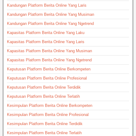
Kandungan Platform Berita Online Yang Laris
Kandungan Platform Berita Online Yang Musiman
Kandungan Platform Berita Online Yang Ngetrend
Kapasitas Platform Berita Online Yang Laku
Kapasitas Platform Berita Online Yang Laris
Kapasitas Platform Berita Online Yang Musiman
Kapasitas Platform Berita Online Yang Ngetrend
Keputusan Platform Berita Online Berkompeten
Keputusan Platform Berita Online Profesional
Keputusan Platform Berita Online Terdidik
Keputusan Platform Berita Online Terlatih
Kesimpulan Platform Berita Online Berkompeten
Kesimpulan Platform Berita Online Profesional
Kesimpulan Platform Berita Online Terdidik
Kesimpulan Platform Berita Online Terlatih