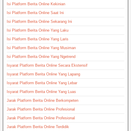
Isi Platform Berita Online Kekinian
Isi Platform Berita Online Saat Ini
Isi Platform Berita Online Sekarang Ini
Isi Platform Berita Online Yang Laku
Isi Platform Berita Online Yang Laris
Isi Platform Berita Online Yang Musiman
Isi Platform Berita Online Yang Ngetrend
Isyarat Platform Berita Online Secara Ekstensif
Isyarat Platform Berita Online Yang Lapang
Isyarat Platform Berita Online Yang Lebar
Isyarat Platform Berita Online Yang Luas
Jarak Platform Berita Online Berkompeten
Jarak Platform Berita Online Profesional
Jarak Platform Berita Online Profesional
Jarak Platform Berita Online Terdidik