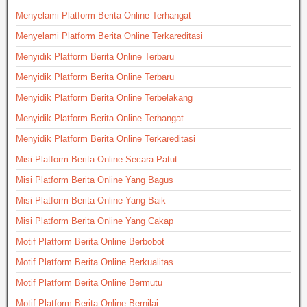
Menyelami Platform Berita Online Terhangat
Menyelami Platform Berita Online Terkareditasi
Menyidik Platform Berita Online Terbaru
Menyidik Platform Berita Online Terbaru
Menyidik Platform Berita Online Terbelakang
Menyidik Platform Berita Online Terhangat
Menyidik Platform Berita Online Terkareditasi
Misi Platform Berita Online Secara Patut
Misi Platform Berita Online Yang Bagus
Misi Platform Berita Online Yang Baik
Misi Platform Berita Online Yang Cakap
Motif Platform Berita Online Berbobot
Motif Platform Berita Online Berkualitas
Motif Platform Berita Online Bermutu
Motif Platform Berita Online Bernilai