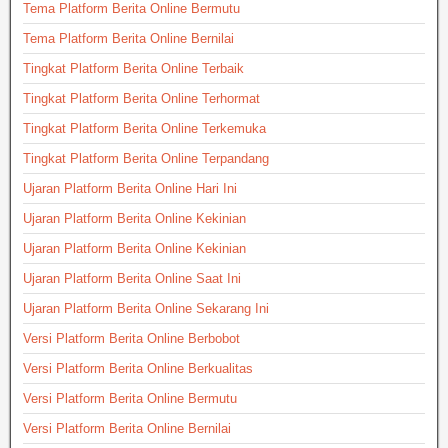
Tema Platform Berita Online Bermutu
Tema Platform Berita Online Bernilai
Tingkat Platform Berita Online Terbaik
Tingkat Platform Berita Online Terhormat
Tingkat Platform Berita Online Terkemuka
Tingkat Platform Berita Online Terpandang
Ujaran Platform Berita Online Hari Ini
Ujaran Platform Berita Online Kekinian
Ujaran Platform Berita Online Kekinian
Ujaran Platform Berita Online Saat Ini
Ujaran Platform Berita Online Sekarang Ini
Versi Platform Berita Online Berbobot
Versi Platform Berita Online Berkualitas
Versi Platform Berita Online Bermutu
Versi Platform Berita Online Bernilai