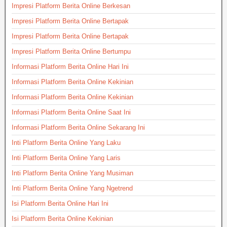
Impresi Platform Berita Online Berkesan
Impresi Platform Berita Online Bertapak
Impresi Platform Berita Online Bertapak
Impresi Platform Berita Online Bertumpu
Informasi Platform Berita Online Hari Ini
Informasi Platform Berita Online Kekinian
Informasi Platform Berita Online Kekinian
Informasi Platform Berita Online Saat Ini
Informasi Platform Berita Online Sekarang Ini
Inti Platform Berita Online Yang Laku
Inti Platform Berita Online Yang Laris
Inti Platform Berita Online Yang Musiman
Inti Platform Berita Online Yang Ngetrend
Isi Platform Berita Online Hari Ini
Isi Platform Berita Online Kekinian