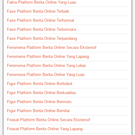
Fakta Platform Berita Online Yang Luas
Fase Platform Berita Online Terbaik
Fase Platform Berita Online Terhormat
Fase Platform Berita Online Terkemuka
Fase Platform Berita Online Terpandang
Fenomena Platform Berita Online Secara Ekstensif
Fenomena Platform Berita Online Yang Lapang
Fenomena Platform Berita Online Yang Lebar
Fenomena Platform Berita Online Yang Luas
Figur Platform Berita Online Berbobot
Figur Platform Berita Online Berkualitas
Figur Platform Berita Online Bermutu
Figur Platform Berita Online Bernilai
Firasat Platform Berita Online Secara Ekstensif
Firasat Platform Berita Online Yang Lapang