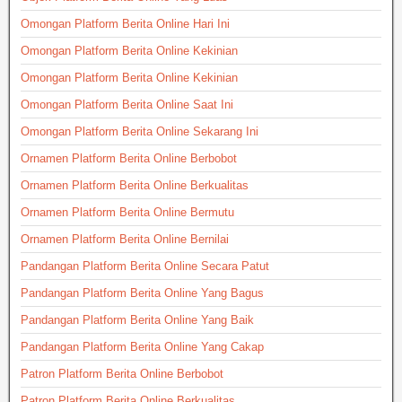
Omongan Platform Berita Online Hari Ini
Omongan Platform Berita Online Kekinian
Omongan Platform Berita Online Kekinian
Omongan Platform Berita Online Saat Ini
Omongan Platform Berita Online Sekarang Ini
Ornamen Platform Berita Online Berbobot
Ornamen Platform Berita Online Berkualitas
Ornamen Platform Berita Online Bermutu
Ornamen Platform Berita Online Bernilai
Pandangan Platform Berita Online Secara Patut
Pandangan Platform Berita Online Yang Bagus
Pandangan Platform Berita Online Yang Baik
Pandangan Platform Berita Online Yang Cakap
Patron Platform Berita Online Berbobot
Patron Platform Berita Online Berkualitas