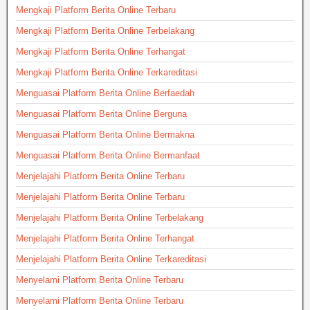
Mengkaji Platform Berita Online Terbaru
Mengkaji Platform Berita Online Terbelakang
Mengkaji Platform Berita Online Terhangat
Mengkaji Platform Berita Online Terkareditasi
Menguasai Platform Berita Online Berfaedah
Menguasai Platform Berita Online Berguna
Menguasai Platform Berita Online Bermakna
Menguasai Platform Berita Online Bermanfaat
Menjelajahi Platform Berita Online Terbaru
Menjelajahi Platform Berita Online Terbaru
Menjelajahi Platform Berita Online Terbelakang
Menjelajahi Platform Berita Online Terhangat
Menjelajahi Platform Berita Online Terkareditasi
Menyelami Platform Berita Online Terbaru
Menyelami Platform Berita Online Terbaru