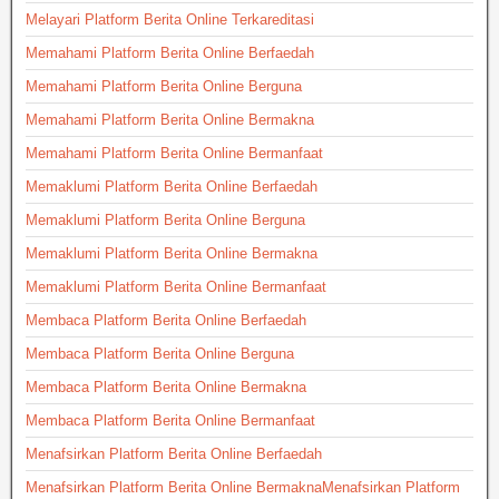
Melayari Platform Berita Online Terkareditasi
Memahami Platform Berita Online Berfaedah
Memahami Platform Berita Online Berguna
Memahami Platform Berita Online Bermakna
Memahami Platform Berita Online Bermanfaat
Memaklumi Platform Berita Online Berfaedah
Memaklumi Platform Berita Online Berguna
Memaklumi Platform Berita Online Bermakna
Memaklumi Platform Berita Online Bermanfaat
Membaca Platform Berita Online Berfaedah
Membaca Platform Berita Online Berguna
Membaca Platform Berita Online Bermakna
Membaca Platform Berita Online Bermanfaat
Menafsirkan Platform Berita Online Berfaedah
Menafsirkan Platform Berita Online BermaknaMenafsirkan Platform