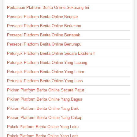
Perkataan Platform Berita Online Sekarang Ini
Persepsi Platform Berita Online Berjejak
Persepsi Platform Berita Online Berkesan
Persepsi Platform Berita Online Bertapak
Persepsi Platform Berita Online Bertumpu
Petunjuk Platform Berita Online Secara Ekstensif
Petunjuk Platform Berita Online Yang Lapang
Petunjuk Platform Berita Online Yang Lebar
Petunjuk Platform Berita Online Yang Luas
Pikiran Platform Berita Online Secara Patut
Pikiran Platform Berita Online Yang Bagus
Pikiran Platform Berita Online Yang Baik
Pikiran Platform Berita Online Yang Cakap
Pokok Platform Berita Online Yang Laku
Pokok Platform Berita Online Yang Laris