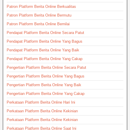
Patron Platform Berita Online Berkualitas
Patron Platform Berita Online Bermutu
Patron Platform Berita Online Bernilai
Pendapat Platform Berita Online Secara Patut
Pendapat Platform Berita Online Yang Bagus
Pendapat Platform Berita Online Yang Baik
Pendapat Platform Berita Online Yang Cakap
Pengertian Platform Berita Online Secara Patut
Pengertian Platform Berita Online Yang Bagus
Pengertian Platform Berita Online Yang Baik
Pengertian Platform Berita Online Yang Cakap
Perkataan Platform Berita Online Hari Ini
Perkataan Platform Berita Online Kekinian
Perkataan Platform Berita Online Kekinian
Perkataan Platform Berita Online Saat Ini