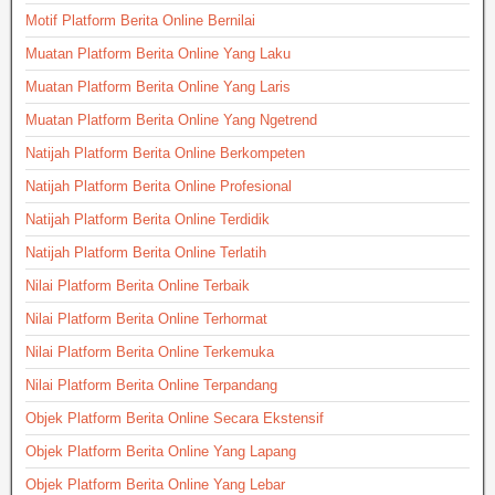
Motif Platform Berita Online Bernilai
Muatan Platform Berita Online Yang Laku
Muatan Platform Berita Online Yang Laris
Muatan Platform Berita Online Yang Ngetrend
Natijah Platform Berita Online Berkompeten
Natijah Platform Berita Online Profesional
Natijah Platform Berita Online Terdidik
Natijah Platform Berita Online Terlatih
Nilai Platform Berita Online Terbaik
Nilai Platform Berita Online Terhormat
Nilai Platform Berita Online Terkemuka
Nilai Platform Berita Online Terpandang
Objek Platform Berita Online Secara Ekstensif
Objek Platform Berita Online Yang Lapang
Objek Platform Berita Online Yang Lebar