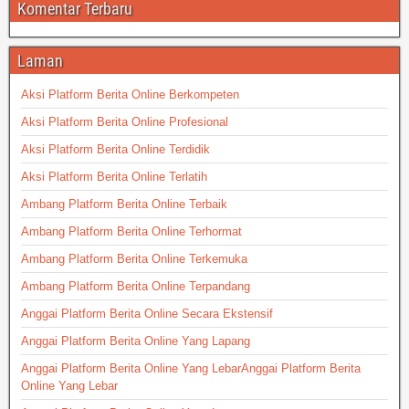
Komentar Terbaru
Laman
Aksi Platform Berita Online Berkompeten
Aksi Platform Berita Online Profesional
Aksi Platform Berita Online Terdidik
Aksi Platform Berita Online Terlatih
Ambang Platform Berita Online Terbaik
Ambang Platform Berita Online Terhormat
Ambang Platform Berita Online Terkemuka
Ambang Platform Berita Online Terpandang
Anggai Platform Berita Online Secara Ekstensif
Anggai Platform Berita Online Yang Lapang
Anggai Platform Berita Online Yang LebarAnggai Platform Berita
Online Yang Lebar