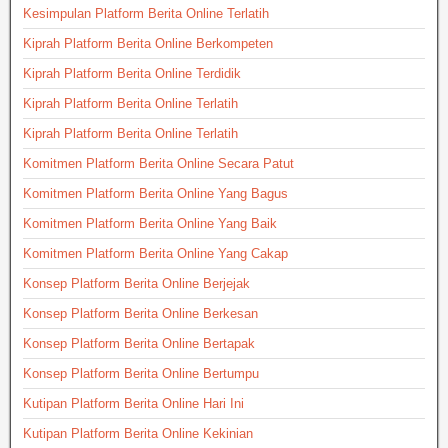
Kesimpulan Platform Berita Online Terlatih
Kiprah Platform Berita Online Berkompeten
Kiprah Platform Berita Online Terdidik
Kiprah Platform Berita Online Terlatih
Kiprah Platform Berita Online Terlatih
Komitmen Platform Berita Online Secara Patut
Komitmen Platform Berita Online Yang Bagus
Komitmen Platform Berita Online Yang Baik
Komitmen Platform Berita Online Yang Cakap
Konsep Platform Berita Online Berjejak
Konsep Platform Berita Online Berkesan
Konsep Platform Berita Online Bertapak
Konsep Platform Berita Online Bertumpu
Kutipan Platform Berita Online Hari Ini
Kutipan Platform Berita Online Kekinian