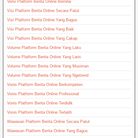
Versi Platform Berita Online Bernilai
Visi Platform Berita Online Secara Patut
Visi Platform Berita Online Yang Bagus
Visi Platform Berita Online Yang Baik
Visi Platform Berita Online Yang Cakap
Volume Platform Berita Online Yang Laku
Volume Platform Berita Online Yang Laris
Volume Platform Berita Online Yang Musiman
Volume Platform Berita Online Yang Ngetrend
Vonis Platform Berita Online Berkompeten
Vonis Platform Berita Online Profesional
Vonis Platform Berita Online Terdidik
Vonis Platform Berita Online Terlatih
Wawasan Platform Berita Online Secara Patut
Wawasan Platform Berita Online Yang Bagus