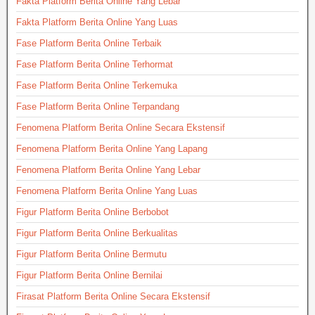
Fakta Platform Berita Online Yang Lebar
Fakta Platform Berita Online Yang Luas
Fase Platform Berita Online Terbaik
Fase Platform Berita Online Terhormat
Fase Platform Berita Online Terkemuka
Fase Platform Berita Online Terpandang
Fenomena Platform Berita Online Secara Ekstensif
Fenomena Platform Berita Online Yang Lapang
Fenomena Platform Berita Online Yang Lebar
Fenomena Platform Berita Online Yang Luas
Figur Platform Berita Online Berbobot
Figur Platform Berita Online Berkualitas
Figur Platform Berita Online Bermutu
Figur Platform Berita Online Bernilai
Firasat Platform Berita Online Secara Ekstensif