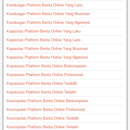
Kandungan Platform Berita Online Yang Laris
Kandungan Platform Berita Online Yang Musiman
Kandungan Platform Berita Online Yang Ngetrend
Kapasitas Platform Berita Online Yang Laku
Kapasitas Platform Berita Online Yang Laris
Kapasitas Platform Berita Online Yang Musiman
Kapasitas Platform Berita Online Yang Ngetrend
Keputusan Platform Berita Online Berkompeten
Keputusan Platform Berita Online Profesional
Keputusan Platform Berita Online Terdidik
Keputusan Platform Berita Online Terlatih
Kesimpulan Platform Berita Online Berkompeten
Kesimpulan Platform Berita Online Profesional
Kesimpulan Platform Berita Online Terdidik
Kesimpulan Platform Berita Online Terlatih