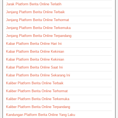
Jarak Platform Berita Online Terlatih
Jenjang Platform Berita Online Terbaik
Jenjang Platform Berita Online Terhormat
Jenjang Platform Berita Online Terkemuka
Jenjang Platform Berita Online Terpandang
Kabar Platform Berita Online Hari Ini
Kabar Platform Berita Online Kekinian
Kabar Platform Berita Online Kekinian
Kabar Platform Berita Online Saat Ini
Kabar Platform Berita Online Sekarang Ini
Kaliber Platform Berita Online Terbaik
Kaliber Platform Berita Online Terhormat
Kaliber Platform Berita Online Terkemuka
Kaliber Platform Berita Online Terpandang
Kandungan Platform Berita Online Yang Laku