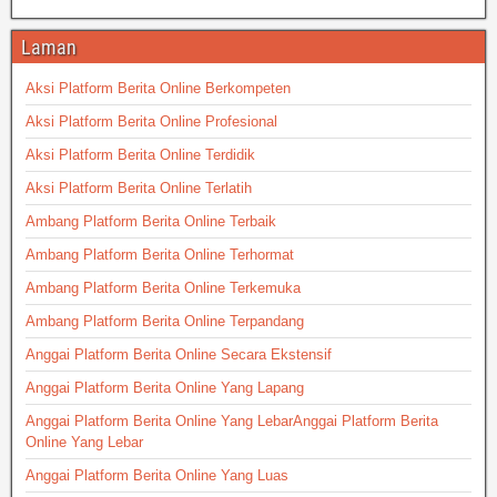
Laman
Aksi Platform Berita Online Berkompeten
Aksi Platform Berita Online Profesional
Aksi Platform Berita Online Terdidik
Aksi Platform Berita Online Terlatih
Ambang Platform Berita Online Terbaik
Ambang Platform Berita Online Terhormat
Ambang Platform Berita Online Terkemuka
Ambang Platform Berita Online Terpandang
Anggai Platform Berita Online Secara Ekstensif
Anggai Platform Berita Online Yang Lapang
Anggai Platform Berita Online Yang LebarAnggai Platform Berita
Online Yang Lebar
Anggai Platform Berita Online Yang Luas