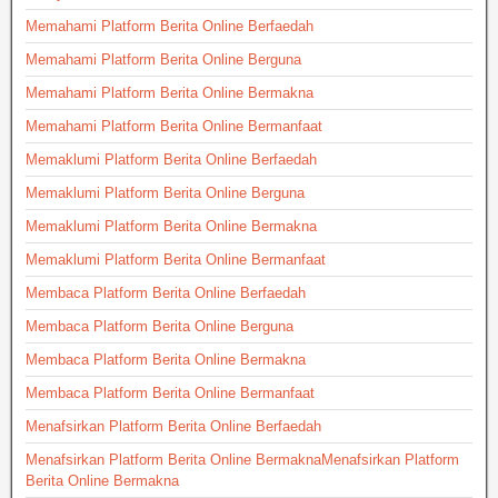
Memahami Platform Berita Online Berfaedah
Memahami Platform Berita Online Berguna
Memahami Platform Berita Online Bermakna
Memahami Platform Berita Online Bermanfaat
Memaklumi Platform Berita Online Berfaedah
Memaklumi Platform Berita Online Berguna
Memaklumi Platform Berita Online Bermakna
Memaklumi Platform Berita Online Bermanfaat
Membaca Platform Berita Online Berfaedah
Membaca Platform Berita Online Berguna
Membaca Platform Berita Online Bermakna
Membaca Platform Berita Online Bermanfaat
Menafsirkan Platform Berita Online Berfaedah
Menafsirkan Platform Berita Online BermaknaMenafsirkan Platform
Berita Online Bermakna