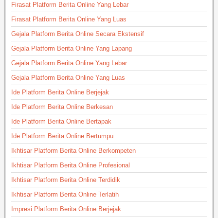
Firasat Platform Berita Online Yang Lebar
Firasat Platform Berita Online Yang Luas
Gejala Platform Berita Online Secara Ekstensif
Gejala Platform Berita Online Yang Lapang
Gejala Platform Berita Online Yang Lebar
Gejala Platform Berita Online Yang Luas
Ide Platform Berita Online Berjejak
Ide Platform Berita Online Berkesan
Ide Platform Berita Online Bertapak
Ide Platform Berita Online Bertumpu
Ikhtisar Platform Berita Online Berkompeten
Ikhtisar Platform Berita Online Profesional
Ikhtisar Platform Berita Online Terdidik
Ikhtisar Platform Berita Online Terlatih
Impresi Platform Berita Online Berjejak