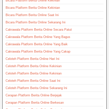
Bicara Platform Berita Online Kekinian
Bicara Platform Berita Online Kekinian
Bicara Platform Berita Online Saat Ini
Bicara Platform Berita Online Sekarang Ini
Cakrawala Platform Berita Online Secara Patut
Cakrawala Platform Berita Online Yang Bagus
Cakrawala Platform Berita Online Yang Baik
Cakrawala Platform Berita Online Yang Cakap
Celoteh Platform Berita Online Hari Ini
Celoteh Platform Berita Online Kekinian
Celoteh Platform Berita Online Kekinian
Celoteh Platform Berita Online Saat Ini
Celoteh Platform Berita Online Sekarang Ini
Cerapan Platform Berita Online Berjejak
Cerapan Platform Berita Online Berkesan