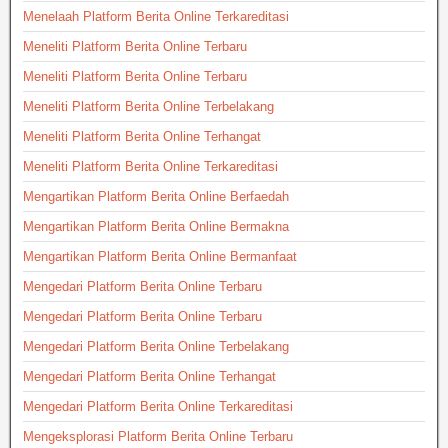
Menelaah Platform Berita Online Terkareditasi
Meneliti Platform Berita Online Terbaru
Meneliti Platform Berita Online Terbaru
Meneliti Platform Berita Online Terbelakang
Meneliti Platform Berita Online Terhangat
Meneliti Platform Berita Online Terkareditasi
Mengartikan Platform Berita Online Berfaedah
Mengartikan Platform Berita Online Bermakna
Mengartikan Platform Berita Online Bermanfaat
Mengedari Platform Berita Online Terbaru
Mengedari Platform Berita Online Terbaru
Mengedari Platform Berita Online Terbelakang
Mengedari Platform Berita Online Terhangat
Mengedari Platform Berita Online Terkareditasi
Mengeksplorasi Platform Berita Online Terbaru