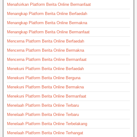
Menafsirkan Platform Berita Online Bermanfaat
Menangkap Platform Berita Online Berfaedah
Menangkap Platform Berita Online Bermakna
Menangkap Platform Berita Online Bermanfaat
Mencerna Platform Berita Online Berfaedah
Mencerna Platform Berita Online Bermakna
Mencerna Platform Berita Online Bermanfaat
Menekuni Platform Berita Online Berfaedah
Menekuni Platform Berita Online Berguna
Menekuni Platform Berita Online Bermakna
Menekuni Platform Berita Online Bermanfaat
Menelaah Platform Berita Online Terbaru
Menelaah Platform Berita Online Terbaru
Menelaah Platform Berita Online Terbelakang
Menelaah Platform Berita Online Terhangat