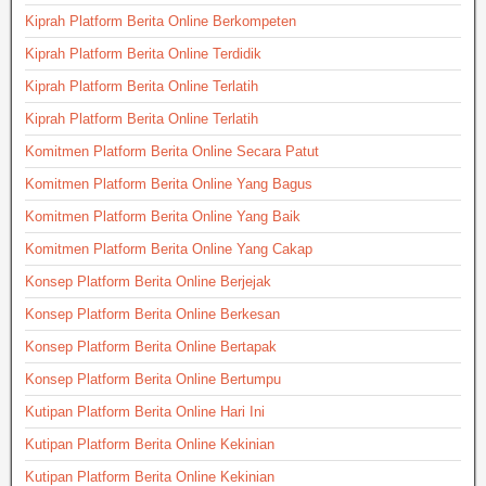
Kiprah Platform Berita Online Berkompeten
Kiprah Platform Berita Online Terdidik
Kiprah Platform Berita Online Terlatih
Kiprah Platform Berita Online Terlatih
Komitmen Platform Berita Online Secara Patut
Komitmen Platform Berita Online Yang Bagus
Komitmen Platform Berita Online Yang Baik
Komitmen Platform Berita Online Yang Cakap
Konsep Platform Berita Online Berjejak
Konsep Platform Berita Online Berkesan
Konsep Platform Berita Online Bertapak
Konsep Platform Berita Online Bertumpu
Kutipan Platform Berita Online Hari Ini
Kutipan Platform Berita Online Kekinian
Kutipan Platform Berita Online Kekinian