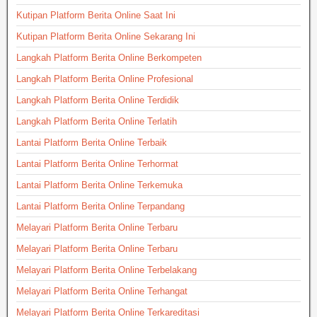
Kutipan Platform Berita Online Saat Ini
Kutipan Platform Berita Online Sekarang Ini
Langkah Platform Berita Online Berkompeten
Langkah Platform Berita Online Profesional
Langkah Platform Berita Online Terdidik
Langkah Platform Berita Online Terlatih
Lantai Platform Berita Online Terbaik
Lantai Platform Berita Online Terhormat
Lantai Platform Berita Online Terkemuka
Lantai Platform Berita Online Terpandang
Melayari Platform Berita Online Terbaru
Melayari Platform Berita Online Terbaru
Melayari Platform Berita Online Terbelakang
Melayari Platform Berita Online Terhangat
Melayari Platform Berita Online Terkareditasi