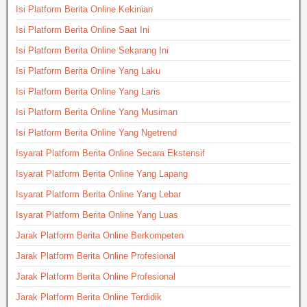
Isi Platform Berita Online Kekinian
Isi Platform Berita Online Saat Ini
Isi Platform Berita Online Sekarang Ini
Isi Platform Berita Online Yang Laku
Isi Platform Berita Online Yang Laris
Isi Platform Berita Online Yang Musiman
Isi Platform Berita Online Yang Ngetrend
Isyarat Platform Berita Online Secara Ekstensif
Isyarat Platform Berita Online Yang Lapang
Isyarat Platform Berita Online Yang Lebar
Isyarat Platform Berita Online Yang Luas
Jarak Platform Berita Online Berkompeten
Jarak Platform Berita Online Profesional
Jarak Platform Berita Online Profesional
Jarak Platform Berita Online Terdidik