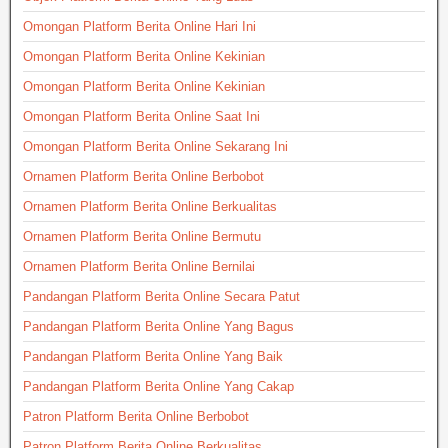
Omongan Platform Berita Online Hari Ini
Omongan Platform Berita Online Kekinian
Omongan Platform Berita Online Kekinian
Omongan Platform Berita Online Saat Ini
Omongan Platform Berita Online Sekarang Ini
Ornamen Platform Berita Online Berbobot
Ornamen Platform Berita Online Berkualitas
Ornamen Platform Berita Online Bermutu
Ornamen Platform Berita Online Bernilai
Pandangan Platform Berita Online Secara Patut
Pandangan Platform Berita Online Yang Bagus
Pandangan Platform Berita Online Yang Baik
Pandangan Platform Berita Online Yang Cakap
Patron Platform Berita Online Berbobot
Patron Platform Berita Online Berkualitas