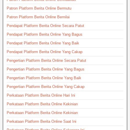
Patron Platform Berita Online Bermutu
Patron Platform Berita Online Bernilai
Pendapat Platform Berita Online Secara Patut
Pendapat Platform Berita Online Yang Bagus
Pendapat Platform Berita Online Yang Baik
Pendapat Platform Berita Online Yang Cakap
Pengertian Platform Berita Online Secara Patut
Pengertian Platform Berita Online Yang Bagus
Pengertian Platform Berita Online Yang Baik
Pengertian Platform Berita Online Yang Cakap
Perkataan Platform Berita Online Hari Ini
Perkataan Platform Berita Online Kekinian
Perkataan Platform Berita Online Kekinian
Perkataan Platform Berita Online Saat Ini