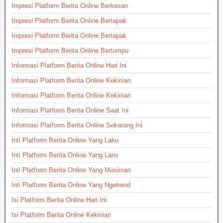
Impresi Platform Berita Online Berkesan
Impresi Platform Berita Online Bertapak
Impresi Platform Berita Online Bertapak
Impresi Platform Berita Online Bertumpu
Informasi Platform Berita Online Hari Ini
Informasi Platform Berita Online Kekinian
Informasi Platform Berita Online Kekinian
Informasi Platform Berita Online Saat Ini
Informasi Platform Berita Online Sekarang Ini
Inti Platform Berita Online Yang Laku
Inti Platform Berita Online Yang Laris
Inti Platform Berita Online Yang Musiman
Inti Platform Berita Online Yang Ngetrend
Isi Platform Berita Online Hari Ini
Isi Platform Berita Online Kekinian