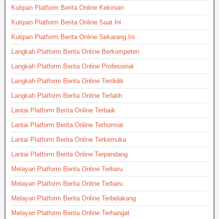
Kutipan Platform Berita Online Kekinian
Kutipan Platform Berita Online Saat Ini
Kutipan Platform Berita Online Sekarang Ini
Langkah Platform Berita Online Berkompeten
Langkah Platform Berita Online Profesional
Langkah Platform Berita Online Terdidik
Langkah Platform Berita Online Terlatih
Lantai Platform Berita Online Terbaik
Lantai Platform Berita Online Terhormat
Lantai Platform Berita Online Terkemuka
Lantai Platform Berita Online Terpandang
Melayari Platform Berita Online Terbaru
Melayari Platform Berita Online Terbaru
Melayari Platform Berita Online Terbelakang
Melayari Platform Berita Online Terhangat