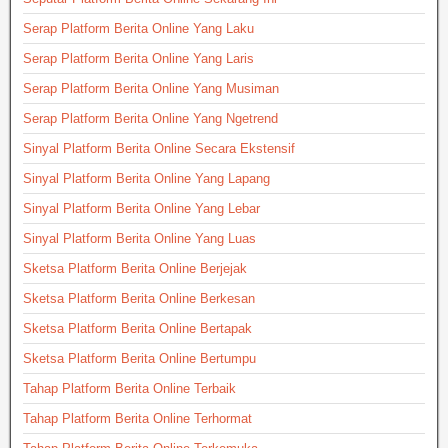
Serap Platform Berita Online Yang Laku
Serap Platform Berita Online Yang Laris
Serap Platform Berita Online Yang Musiman
Serap Platform Berita Online Yang Ngetrend
Sinyal Platform Berita Online Secara Ekstensif
Sinyal Platform Berita Online Yang Lapang
Sinyal Platform Berita Online Yang Lebar
Sinyal Platform Berita Online Yang Luas
Sketsa Platform Berita Online Berjejak
Sketsa Platform Berita Online Berkesan
Sketsa Platform Berita Online Bertapak
Sketsa Platform Berita Online Bertumpu
Tahap Platform Berita Online Terbaik
Tahap Platform Berita Online Terhormat