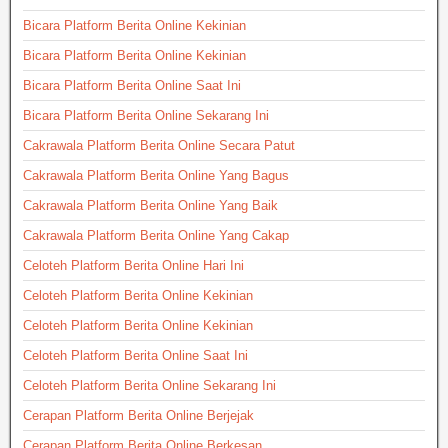
Bicara Platform Berita Online Kekinian
Bicara Platform Berita Online Kekinian
Bicara Platform Berita Online Saat Ini
Bicara Platform Berita Online Sekarang Ini
Cakrawala Platform Berita Online Secara Patut
Cakrawala Platform Berita Online Yang Bagus
Cakrawala Platform Berita Online Yang Baik
Cakrawala Platform Berita Online Yang Cakap
Celoteh Platform Berita Online Hari Ini
Celoteh Platform Berita Online Kekinian
Celoteh Platform Berita Online Kekinian
Celoteh Platform Berita Online Saat Ini
Celoteh Platform Berita Online Sekarang Ini
Cerapan Platform Berita Online Berjejak
Cerapan Platform Berita Online Berkesan