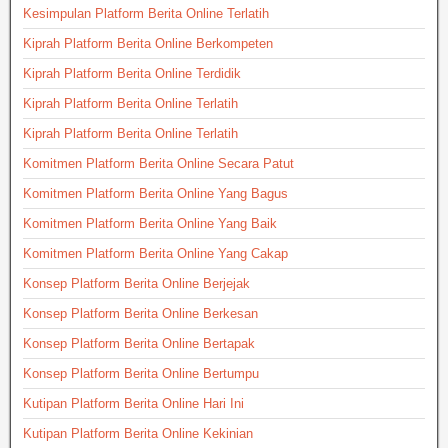
Kesimpulan Platform Berita Online Terlatih
Kiprah Platform Berita Online Berkompeten
Kiprah Platform Berita Online Terdidik
Kiprah Platform Berita Online Terlatih
Kiprah Platform Berita Online Terlatih
Komitmen Platform Berita Online Secara Patut
Komitmen Platform Berita Online Yang Bagus
Komitmen Platform Berita Online Yang Baik
Komitmen Platform Berita Online Yang Cakap
Konsep Platform Berita Online Berjejak
Konsep Platform Berita Online Berkesan
Konsep Platform Berita Online Bertapak
Konsep Platform Berita Online Bertumpu
Kutipan Platform Berita Online Hari Ini
Kutipan Platform Berita Online Kekinian