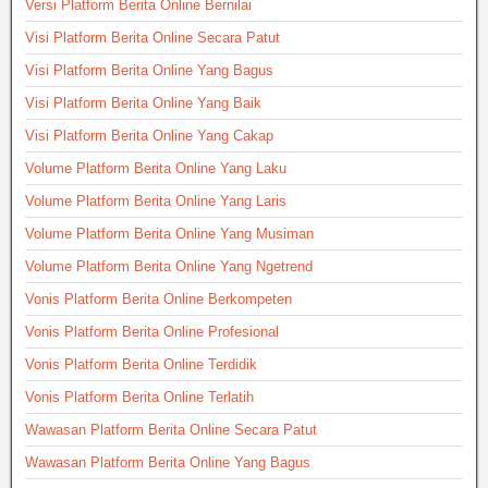
Versi Platform Berita Online Bernilai
Visi Platform Berita Online Secara Patut
Visi Platform Berita Online Yang Bagus
Visi Platform Berita Online Yang Baik
Visi Platform Berita Online Yang Cakap
Volume Platform Berita Online Yang Laku
Volume Platform Berita Online Yang Laris
Volume Platform Berita Online Yang Musiman
Volume Platform Berita Online Yang Ngetrend
Vonis Platform Berita Online Berkompeten
Vonis Platform Berita Online Profesional
Vonis Platform Berita Online Terdidik
Vonis Platform Berita Online Terlatih
Wawasan Platform Berita Online Secara Patut
Wawasan Platform Berita Online Yang Bagus