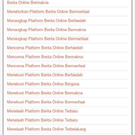
Berita Online Bermakna
Menafsirkan Platform Berita Online Bermanfaat
Menangkap Platform Berita Online Berfaedah
Menangkap Platform Berita Online Bermakna
Menangkap Platform Berita Online Bermanfaat
Mencerna Platform Berita Online Berfaedah
Mencerna Platform Berita Online Bermakna
Mencerna Platform Berita Online Bermanfaat
Menekuni Platform Berita Online Berfaedah
Menekuni Platform Berita Online Berguna
Menekuni Platform Berita Online Bermakna
Menekuni Platform Berita Online Bermanfaat
Menelaah Platform Berita Online Terbaru
Menelaah Platform Berita Online Terbaru
Menelaah Platform Berita Online Terbelakang