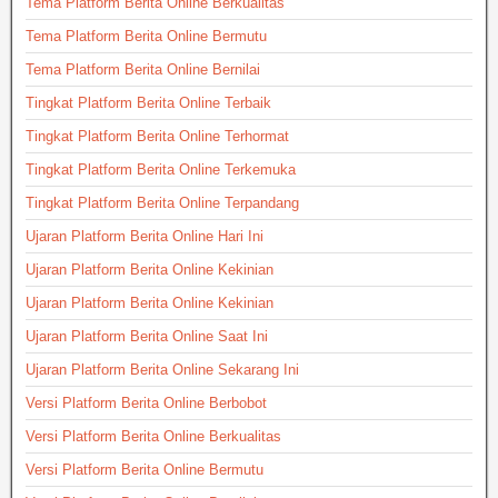
Tema Platform Berita Online Berkualitas
Tema Platform Berita Online Bermutu
Tema Platform Berita Online Bernilai
Tingkat Platform Berita Online Terbaik
Tingkat Platform Berita Online Terhormat
Tingkat Platform Berita Online Terkemuka
Tingkat Platform Berita Online Terpandang
Ujaran Platform Berita Online Hari Ini
Ujaran Platform Berita Online Kekinian
Ujaran Platform Berita Online Kekinian
Ujaran Platform Berita Online Saat Ini
Ujaran Platform Berita Online Sekarang Ini
Versi Platform Berita Online Berbobot
Versi Platform Berita Online Berkualitas
Versi Platform Berita Online Bermutu