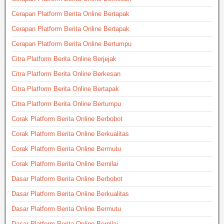
Cerapan Platform Berita Online Bertapak
Cerapan Platform Berita Online Bertapak
Cerapan Platform Berita Online Bertumpu
Citra Platform Berita Online Berjejak
Citra Platform Berita Online Berkesan
Citra Platform Berita Online Bertapak
Citra Platform Berita Online Bertumpu
Corak Platform Berita Online Berbobot
Corak Platform Berita Online Berkualitas
Corak Platform Berita Online Bermutu
Corak Platform Berita Online Bernilai
Dasar Platform Berita Online Berbobot
Dasar Platform Berita Online Berkualitas
Dasar Platform Berita Online Bermutu
Dasar Platform Berita Online Bernilai