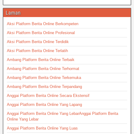
Laman
Aksi Platform Berita Online Berkompeten
Aksi Platform Berita Online Profesional
Aksi Platform Berita Online Terdidik
Aksi Platform Berita Online Terlatih
Ambang Platform Berita Online Terbaik
Ambang Platform Berita Online Terhormat
Ambang Platform Berita Online Terkemuka
Ambang Platform Berita Online Terpandang
Anggai Platform Berita Online Secara Ekstensif
Anggai Platform Berita Online Yang Lapang
Anggai Platform Berita Online Yang LebarAnggai Platform Berita
Online Yang Lebar
Anggai Platform Berita Online Yang Luas