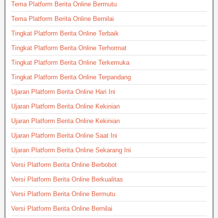
Tema Platform Berita Online Bermutu
Tema Platform Berita Online Bernilai
Tingkat Platform Berita Online Terbaik
Tingkat Platform Berita Online Terhormat
Tingkat Platform Berita Online Terkemuka
Tingkat Platform Berita Online Terpandang
Ujaran Platform Berita Online Hari Ini
Ujaran Platform Berita Online Kekinian
Ujaran Platform Berita Online Kekinian
Ujaran Platform Berita Online Saat Ini
Ujaran Platform Berita Online Sekarang Ini
Versi Platform Berita Online Berbobot
Versi Platform Berita Online Berkualitas
Versi Platform Berita Online Bermutu
Versi Platform Berita Online Bernilai