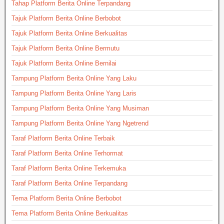
Tahap Platform Berita Online Terpandang
Tajuk Platform Berita Online Berbobot
Tajuk Platform Berita Online Berkualitas
Tajuk Platform Berita Online Bermutu
Tajuk Platform Berita Online Bernilai
Tampung Platform Berita Online Yang Laku
Tampung Platform Berita Online Yang Laris
Tampung Platform Berita Online Yang Musiman
Tampung Platform Berita Online Yang Ngetrend
Taraf Platform Berita Online Terbaik
Taraf Platform Berita Online Terhormat
Taraf Platform Berita Online Terkemuka
Taraf Platform Berita Online Terpandang
Tema Platform Berita Online Berbobot
Tema Platform Berita Online Berkualitas