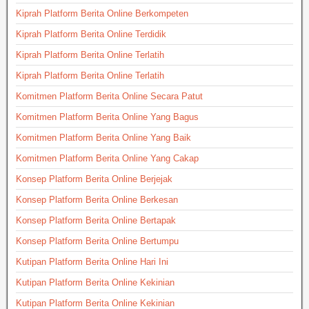
Kiprah Platform Berita Online Berkompeten
Kiprah Platform Berita Online Terdidik
Kiprah Platform Berita Online Terlatih
Kiprah Platform Berita Online Terlatih
Komitmen Platform Berita Online Secara Patut
Komitmen Platform Berita Online Yang Bagus
Komitmen Platform Berita Online Yang Baik
Komitmen Platform Berita Online Yang Cakap
Konsep Platform Berita Online Berjejak
Konsep Platform Berita Online Berkesan
Konsep Platform Berita Online Bertapak
Konsep Platform Berita Online Bertumpu
Kutipan Platform Berita Online Hari Ini
Kutipan Platform Berita Online Kekinian
Kutipan Platform Berita Online Kekinian