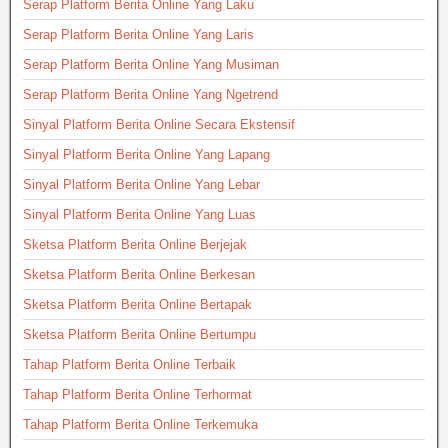
Serap Platform Berita Online Yang Laku
Serap Platform Berita Online Yang Laris
Serap Platform Berita Online Yang Musiman
Serap Platform Berita Online Yang Ngetrend
Sinyal Platform Berita Online Secara Ekstensif
Sinyal Platform Berita Online Yang Lapang
Sinyal Platform Berita Online Yang Lebar
Sinyal Platform Berita Online Yang Luas
Sketsa Platform Berita Online Berjejak
Sketsa Platform Berita Online Berkesan
Sketsa Platform Berita Online Bertapak
Sketsa Platform Berita Online Bertumpu
Tahap Platform Berita Online Terbaik
Tahap Platform Berita Online Terhormat
Tahap Platform Berita Online Terkemuka