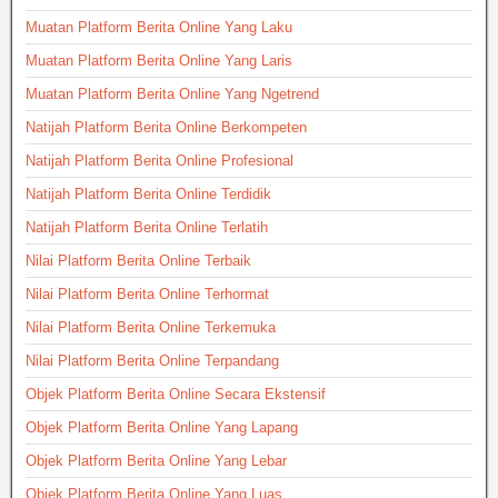
Muatan Platform Berita Online Yang Laku
Muatan Platform Berita Online Yang Laris
Muatan Platform Berita Online Yang Ngetrend
Natijah Platform Berita Online Berkompeten
Natijah Platform Berita Online Profesional
Natijah Platform Berita Online Terdidik
Natijah Platform Berita Online Terlatih
Nilai Platform Berita Online Terbaik
Nilai Platform Berita Online Terhormat
Nilai Platform Berita Online Terkemuka
Nilai Platform Berita Online Terpandang
Objek Platform Berita Online Secara Ekstensif
Objek Platform Berita Online Yang Lapang
Objek Platform Berita Online Yang Lebar
Objek Platform Berita Online Yang Luas