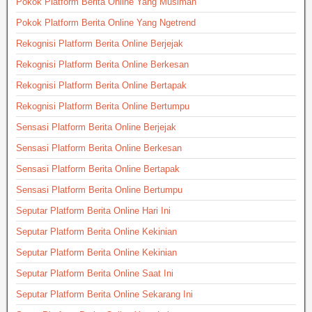
Pokok Platform Berita Online Yang Musiman
Pokok Platform Berita Online Yang Ngetrend
Rekognisi Platform Berita Online Berjejak
Rekognisi Platform Berita Online Berkesan
Rekognisi Platform Berita Online Bertapak
Rekognisi Platform Berita Online Bertumpu
Sensasi Platform Berita Online Berjejak
Sensasi Platform Berita Online Berkesan
Sensasi Platform Berita Online Bertapak
Sensasi Platform Berita Online Bertumpu
Seputar Platform Berita Online Hari Ini
Seputar Platform Berita Online Kekinian
Seputar Platform Berita Online Kekinian
Seputar Platform Berita Online Saat Ini
Seputar Platform Berita Online Sekarang Ini