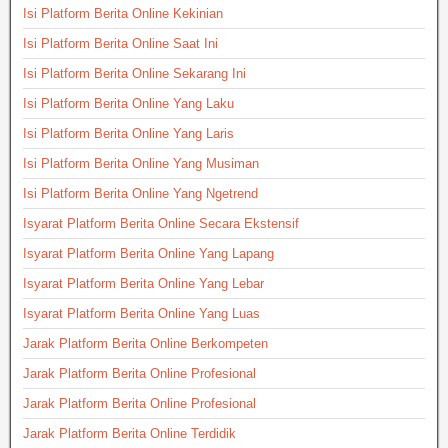
Isi Platform Berita Online Kekinian
Isi Platform Berita Online Saat Ini
Isi Platform Berita Online Sekarang Ini
Isi Platform Berita Online Yang Laku
Isi Platform Berita Online Yang Laris
Isi Platform Berita Online Yang Musiman
Isi Platform Berita Online Yang Ngetrend
Isyarat Platform Berita Online Secara Ekstensif
Isyarat Platform Berita Online Yang Lapang
Isyarat Platform Berita Online Yang Lebar
Isyarat Platform Berita Online Yang Luas
Jarak Platform Berita Online Berkompeten
Jarak Platform Berita Online Profesional
Jarak Platform Berita Online Profesional
Jarak Platform Berita Online Terdidik