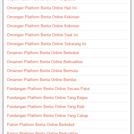
Omongan Platform Berita Online Hari Ini
Omongan Platform Berita Online Kekinian
Omongan Platform Berita Online Kekinian
Omongan Platform Berita Online Saat Ini
Omongan Platform Berita Online Sekarang Ini
Ornamen Platform Berita Online Berbobot
Ornamen Platform Berita Online Berkualitas
Ornamen Platform Berita Online Bermutu
Ornamen Platform Berita Online Bernilai
Pandangan Platform Berita Online Secara Patut
Pandangan Platform Berita Online Yang Bagus
Pandangan Platform Berita Online Yang Baik
Pandangan Platform Berita Online Yang Cakap
Patron Platform Berita Online Berbobot
Patron Platform Berita Online Berkualitas