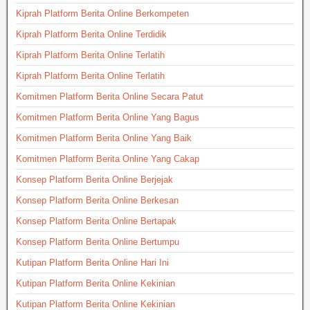
Kiprah Platform Berita Online Berkompeten
Kiprah Platform Berita Online Terdidik
Kiprah Platform Berita Online Terlatih
Kiprah Platform Berita Online Terlatih
Komitmen Platform Berita Online Secara Patut
Komitmen Platform Berita Online Yang Bagus
Komitmen Platform Berita Online Yang Baik
Komitmen Platform Berita Online Yang Cakap
Konsep Platform Berita Online Berjejak
Konsep Platform Berita Online Berkesan
Konsep Platform Berita Online Bertapak
Konsep Platform Berita Online Bertumpu
Kutipan Platform Berita Online Hari Ini
Kutipan Platform Berita Online Kekinian
Kutipan Platform Berita Online Kekinian