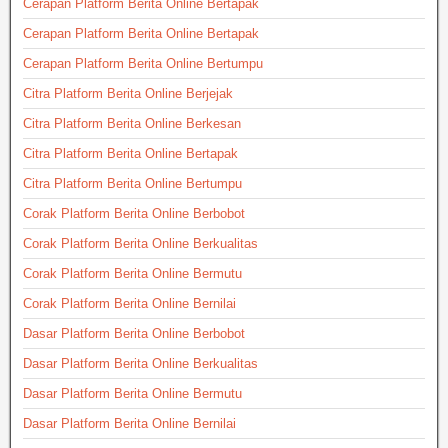
Cerapan Platform Berita Online Bertapak
Cerapan Platform Berita Online Bertapak
Cerapan Platform Berita Online Bertumpu
Citra Platform Berita Online Berjejak
Citra Platform Berita Online Berkesan
Citra Platform Berita Online Bertapak
Citra Platform Berita Online Bertumpu
Corak Platform Berita Online Berbobot
Corak Platform Berita Online Berkualitas
Corak Platform Berita Online Bermutu
Corak Platform Berita Online Bernilai
Dasar Platform Berita Online Berbobot
Dasar Platform Berita Online Berkualitas
Dasar Platform Berita Online Bermutu
Dasar Platform Berita Online Bernilai