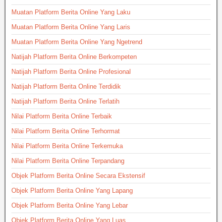
Muatan Platform Berita Online Yang Laku
Muatan Platform Berita Online Yang Laris
Muatan Platform Berita Online Yang Ngetrend
Natijah Platform Berita Online Berkompeten
Natijah Platform Berita Online Profesional
Natijah Platform Berita Online Terdidik
Natijah Platform Berita Online Terlatih
Nilai Platform Berita Online Terbaik
Nilai Platform Berita Online Terhormat
Nilai Platform Berita Online Terkemuka
Nilai Platform Berita Online Terpandang
Objek Platform Berita Online Secara Ekstensif
Objek Platform Berita Online Yang Lapang
Objek Platform Berita Online Yang Lebar
Objek Platform Berita Online Yang Luas