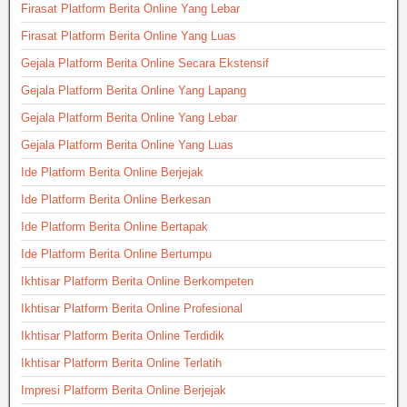
Firasat Platform Berita Online Yang Lebar
Firasat Platform Berita Online Yang Luas
Gejala Platform Berita Online Secara Ekstensif
Gejala Platform Berita Online Yang Lapang
Gejala Platform Berita Online Yang Lebar
Gejala Platform Berita Online Yang Luas
Ide Platform Berita Online Berjejak
Ide Platform Berita Online Berkesan
Ide Platform Berita Online Bertapak
Ide Platform Berita Online Bertumpu
Ikhtisar Platform Berita Online Berkompeten
Ikhtisar Platform Berita Online Profesional
Ikhtisar Platform Berita Online Terdidik
Ikhtisar Platform Berita Online Terlatih
Impresi Platform Berita Online Berjejak