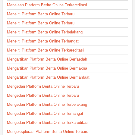
Menelaah Platform Berita Online Terkareditasi
Meneliti Platform Berita Online Terbaru
Meneliti Platform Berita Online Terbaru
Meneliti Platform Berita Online Terbelakang
Meneliti Platform Berita Online Terhangat
Meneliti Platform Berita Online Terkareditasi
Mengartikan Platform Berita Online Berfaedah
Mengartikan Platform Berita Online Bermakna
Mengartikan Platform Berita Online Bermanfaat
Mengedari Platform Berita Online Terbaru
Mengedari Platform Berita Online Terbaru
Mengedari Platform Berita Online Terbelakang
Mengedari Platform Berita Online Terhangat
Mengedari Platform Berita Online Terkareditasi
Mengeksplorasi Platform Berita Online Terbaru