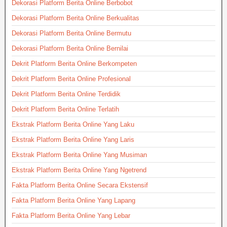
Dekorasi Platform Berita Online Berbobot
Dekorasi Platform Berita Online Berkualitas
Dekorasi Platform Berita Online Bermutu
Dekorasi Platform Berita Online Bernilai
Dekrit Platform Berita Online Berkompeten
Dekrit Platform Berita Online Profesional
Dekrit Platform Berita Online Terdidik
Dekrit Platform Berita Online Terlatih
Ekstrak Platform Berita Online Yang Laku
Ekstrak Platform Berita Online Yang Laris
Ekstrak Platform Berita Online Yang Musiman
Ekstrak Platform Berita Online Yang Ngetrend
Fakta Platform Berita Online Secara Ekstensif
Fakta Platform Berita Online Yang Lapang
Fakta Platform Berita Online Yang Lebar