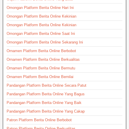
Omongan Platform Berita Online Hari Ini
Omongan Platform Berita Online Kekinian
Omongan Platform Berita Online Kekinian
Omongan Platform Berita Online Saat Ini
Omongan Platform Berita Online Sekarang Ini
Ornamen Platform Berita Online Berbobot
Ornamen Platform Berita Online Berkualitas
Ornamen Platform Berita Online Bermutu
Ornamen Platform Berita Online Bernilai
Pandangan Platform Berita Online Secara Patut
Pandangan Platform Berita Online Yang Bagus
Pandangan Platform Berita Online Yang Baik
Pandangan Platform Berita Online Yang Cakap
Patron Platform Berita Online Berbobot
Patron Platform Berita Online Berkualitas