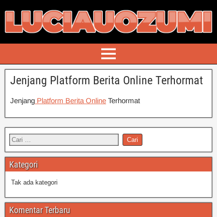
Jenjang Platform Berita Online Terhormat
Jenjang
Platform Berita Online
Terhormat
Kategori
Tak ada kategori
Komentar Terbaru