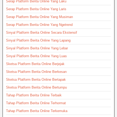
Serap Platform Berita Online Yang Laku
Serap Platform Berita Online Yang Laris
Serap Platform Berita Online Yang Musiman
Serap Platform Berita Online Yang Ngetrend
Sinyal Platform Berita Online Secara Ekstensif
Sinyal Platform Berita Online Yang Lapang
Sinyal Platform Berita Online Yang Lebar
Sinyal Platform Berita Online Yang Luas
Sketsa Platform Berita Online Berjejak
Sketsa Platform Berita Online Berkesan
Sketsa Platform Berita Online Bertapak
Sketsa Platform Berita Online Bertumpu
Tahap Platform Berita Online Terbaik
Tahap Platform Berita Online Terhormat
Tahap Platform Berita Online Terkemuka