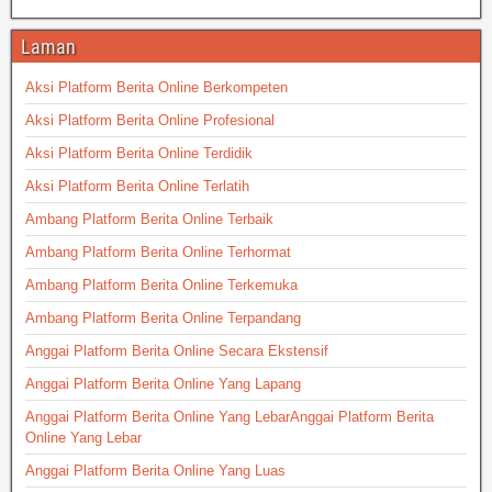
Laman
Aksi Platform Berita Online Berkompeten
Aksi Platform Berita Online Profesional
Aksi Platform Berita Online Terdidik
Aksi Platform Berita Online Terlatih
Ambang Platform Berita Online Terbaik
Ambang Platform Berita Online Terhormat
Ambang Platform Berita Online Terkemuka
Ambang Platform Berita Online Terpandang
Anggai Platform Berita Online Secara Ekstensif
Anggai Platform Berita Online Yang Lapang
Anggai Platform Berita Online Yang LebarAnggai Platform Berita
Online Yang Lebar
Anggai Platform Berita Online Yang Luas