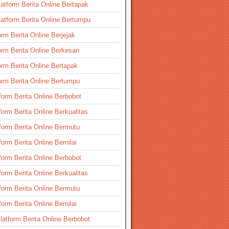
atform Berita Online Bertapak
atform Berita Online Bertumpu
orm Berita Online Berjejak
form Berita Online Berkesan
form Berita Online Bertapak
form Berita Online Bertumpu
form Berita Online Berbobot
form Berita Online Berkualitas
form Berita Online Bermutu
orm Berita Online Bernilai
form Berita Online Berbobot
form Berita Online Berkualitas
form Berita Online Bermutu
orm Berita Online Bernilai
latform Berita Online Berbobot