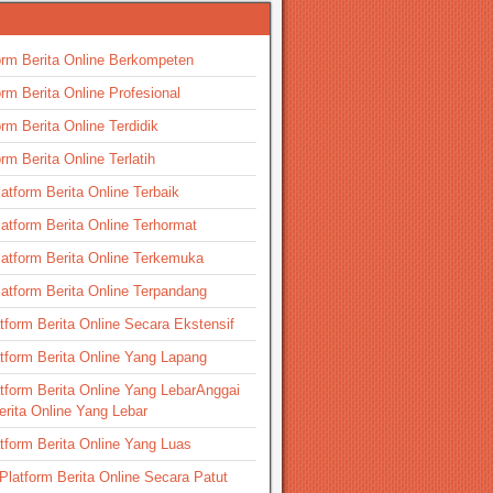
orm Berita Online Berkompeten
orm Berita Online Profesional
rm Berita Online Terdidik
rm Berita Online Terlatih
tform Berita Online Terbaik
tform Berita Online Terhormat
atform Berita Online Terkemuka
tform Berita Online Terpandang
tform Berita Online Secara Ekstensif
tform Berita Online Yang Lapang
tform Berita Online Yang LebarAnggai
erita Online Yang Lebar
tform Berita Online Yang Luas
latform Berita Online Secara Patut