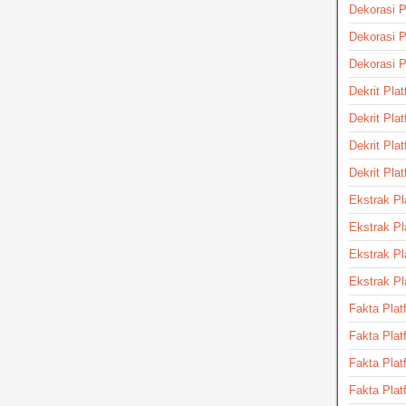
Dekorasi P
Dekorasi P
Dekorasi Pl
Dekrit Pla
Dekrit Plat
Dekrit Plat
Dekrit Plat
Ekstrak Pl
Ekstrak Pl
Ekstrak Pl
Ekstrak Pl
Fakta Plat
Fakta Plat
Fakta Plat
Fakta Plat