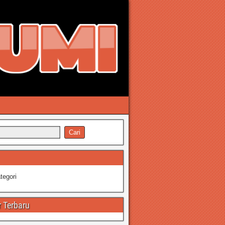
tegori
 Terbaru