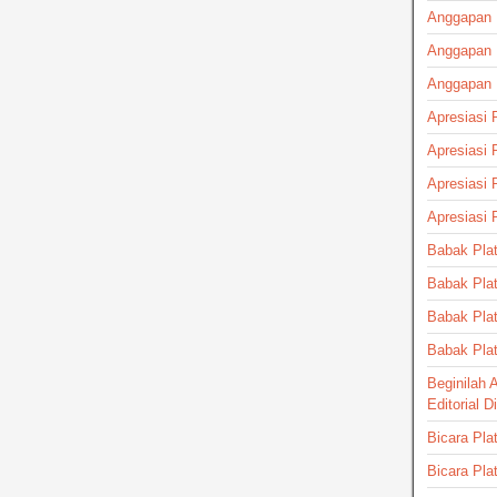
Anggapan P
Anggapan P
Anggapan P
Apresiasi 
Apresiasi 
Apresiasi 
Apresiasi 
Babak Plat
Babak Plat
Babak Plat
Babak Plat
Beginilah 
Editorial D
Bicara Plat
Bicara Pla