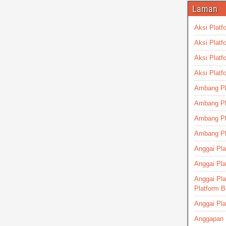
Laman
Aksi Platf
Aksi Platf
Aksi Platfo
Aksi Platfo
Ambang Pla
Ambang Pla
Ambang Pl
Ambang Pla
Anggai Pla
Anggai Pla
Anggai Pla
Platform B
Anggai Pla
Anggapan P