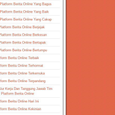
latform Berita Online Yang Bagus
latform Berita Online Yang Baik
latform Berita Online Yang Cakap
Platform Berita Online Berjejak
Platform Berita Online Berkesan
Platform Berita Online Bertapak
Platform Berita Online Bertumpu
form Berita Online Terbaik
form Berita Online Terhormat
form Berita Online Terkemuka
form Berita Online Terpandang
Alur Kerja Dan Tanggung Jawab Tim
i Platform Berita Online
form Berita Online Hari Ini
tform Berita Online Kekinian