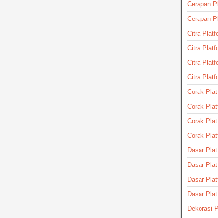
Cerapan Pl
Cerapan Pl
Citra Platf
Citra Plat
Citra Plat
Citra Plat
Corak Plat
Corak Plat
Corak Plat
Corak Platf
Dasar Plat
Dasar Plat
Dasar Plat
Dasar Platf
Dekorasi P