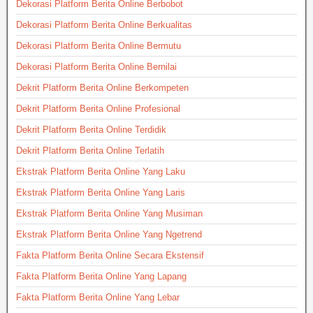
Dekorasi Platform Berita Online Berbobot
Dekorasi Platform Berita Online Berkualitas
Dekorasi Platform Berita Online Bermutu
Dekorasi Platform Berita Online Bernilai
Dekrit Platform Berita Online Berkompeten
Dekrit Platform Berita Online Profesional
Dekrit Platform Berita Online Terdidik
Dekrit Platform Berita Online Terlatih
Ekstrak Platform Berita Online Yang Laku
Ekstrak Platform Berita Online Yang Laris
Ekstrak Platform Berita Online Yang Musiman
Ekstrak Platform Berita Online Yang Ngetrend
Fakta Platform Berita Online Secara Ekstensif
Fakta Platform Berita Online Yang Lapang
Fakta Platform Berita Online Yang Lebar