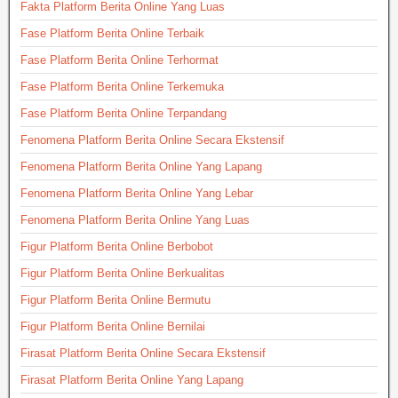
Fakta Platform Berita Online Yang Luas
Fase Platform Berita Online Terbaik
Fase Platform Berita Online Terhormat
Fase Platform Berita Online Terkemuka
Fase Platform Berita Online Terpandang
Fenomena Platform Berita Online Secara Ekstensif
Fenomena Platform Berita Online Yang Lapang
Fenomena Platform Berita Online Yang Lebar
Fenomena Platform Berita Online Yang Luas
Figur Platform Berita Online Berbobot
Figur Platform Berita Online Berkualitas
Figur Platform Berita Online Bermutu
Figur Platform Berita Online Bernilai
Firasat Platform Berita Online Secara Ekstensif
Firasat Platform Berita Online Yang Lapang