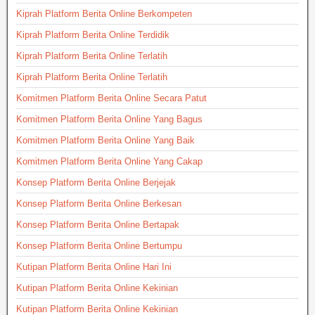
Kiprah Platform Berita Online Berkompeten
Kiprah Platform Berita Online Terdidik
Kiprah Platform Berita Online Terlatih
Kiprah Platform Berita Online Terlatih
Komitmen Platform Berita Online Secara Patut
Komitmen Platform Berita Online Yang Bagus
Komitmen Platform Berita Online Yang Baik
Komitmen Platform Berita Online Yang Cakap
Konsep Platform Berita Online Berjejak
Konsep Platform Berita Online Berkesan
Konsep Platform Berita Online Bertapak
Konsep Platform Berita Online Bertumpu
Kutipan Platform Berita Online Hari Ini
Kutipan Platform Berita Online Kekinian
Kutipan Platform Berita Online Kekinian