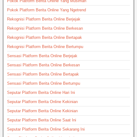
Pokok Platform Berita Online Yang Musiman
Pokok Platform Berita Online Yang Ngetrend
Rekognisi Platform Berita Online Berjejak
Rekognisi Platform Berita Online Berkesan
Rekognisi Platform Berita Online Bertapak
Rekognisi Platform Berita Online Bertumpu
Sensasi Platform Berita Online Berjejak
Sensasi Platform Berita Online Berkesan
Sensasi Platform Berita Online Bertapak
Sensasi Platform Berita Online Bertumpu
Seputar Platform Berita Online Hari Ini
Seputar Platform Berita Online Kekinian
Seputar Platform Berita Online Kekinian
Seputar Platform Berita Online Saat Ini
Seputar Platform Berita Online Sekarang Ini