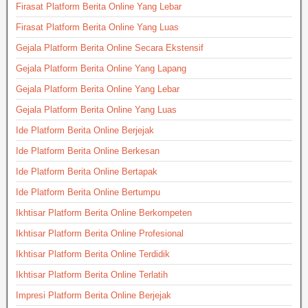
Firasat Platform Berita Online Yang Lebar
Firasat Platform Berita Online Yang Luas
Gejala Platform Berita Online Secara Ekstensif
Gejala Platform Berita Online Yang Lapang
Gejala Platform Berita Online Yang Lebar
Gejala Platform Berita Online Yang Luas
Ide Platform Berita Online Berjejak
Ide Platform Berita Online Berkesan
Ide Platform Berita Online Bertapak
Ide Platform Berita Online Bertumpu
Ikhtisar Platform Berita Online Berkompeten
Ikhtisar Platform Berita Online Profesional
Ikhtisar Platform Berita Online Terdidik
Ikhtisar Platform Berita Online Terlatih
Impresi Platform Berita Online Berjejak