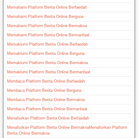
Memahami Platform Berita Online Berfaedah
Memahami Platform Berita Online Berguna
Memahami Platform Berita Online Bermakna
Memahami Platform Berita Online Bermanfaat
Memaklumi Platform Berita Online Berfaedah
Memaklumi Platform Berita Online Berguna
Memaklumi Platform Berita Online Bermakna
Memaklumi Platform Berita Online Bermanfaat
Membaca Platform Berita Online Berfaedah
Membaca Platform Berita Online Berguna
Membaca Platform Berita Online Bermakna
Membaca Platform Berita Online Bermanfaat
Menafsirkan Platform Berita Online Berfaedah
Menafsirkan Platform Berita Online BermaknaMenafsirkan Platform
Berita Online Bermakna