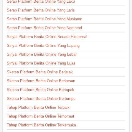
Serap Platform Berita Online Yang Laku
Serap Platform Berita Online Yang Laris
Serap Platform Berita Online Yang Musiman
Serap Platform Berita Online Yang Ngetrend
Sinyal Platform Berita Online Secara Ekstensif
Sinyal Platform Berita Online Yang Lapang
Sinyal Platform Berita Online Yang Lebar
Sinyal Platform Berita Online Yang Luas
Sketsa Platform Berita Online Berjejak
Sketsa Platform Berita Online Berkesan
Sketsa Platform Berita Online Bertapak
Sketsa Platform Berita Online Bertumpu
Tahap Platform Berita Online Terbaik
Tahap Platform Berita Online Terhormat
Tahap Platform Berita Online Terkemuka