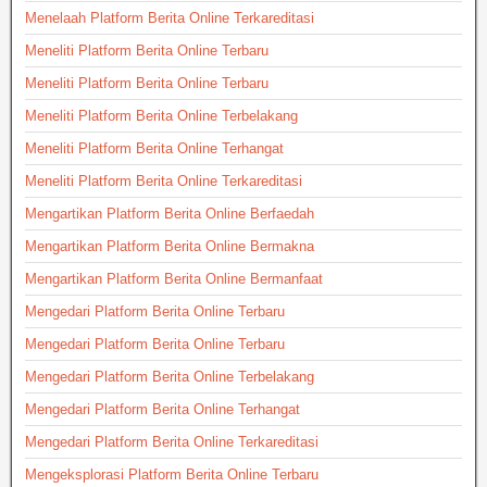
Menelaah Platform Berita Online Terkareditasi
Meneliti Platform Berita Online Terbaru
Meneliti Platform Berita Online Terbaru
Meneliti Platform Berita Online Terbelakang
Meneliti Platform Berita Online Terhangat
Meneliti Platform Berita Online Terkareditasi
Mengartikan Platform Berita Online Berfaedah
Mengartikan Platform Berita Online Bermakna
Mengartikan Platform Berita Online Bermanfaat
Mengedari Platform Berita Online Terbaru
Mengedari Platform Berita Online Terbaru
Mengedari Platform Berita Online Terbelakang
Mengedari Platform Berita Online Terhangat
Mengedari Platform Berita Online Terkareditasi
Mengeksplorasi Platform Berita Online Terbaru