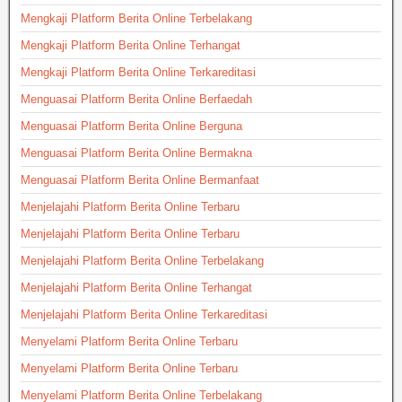
Mengkaji Platform Berita Online Terbelakang
Mengkaji Platform Berita Online Terhangat
Mengkaji Platform Berita Online Terkareditasi
Menguasai Platform Berita Online Berfaedah
Menguasai Platform Berita Online Berguna
Menguasai Platform Berita Online Bermakna
Menguasai Platform Berita Online Bermanfaat
Menjelajahi Platform Berita Online Terbaru
Menjelajahi Platform Berita Online Terbaru
Menjelajahi Platform Berita Online Terbelakang
Menjelajahi Platform Berita Online Terhangat
Menjelajahi Platform Berita Online Terkareditasi
Menyelami Platform Berita Online Terbaru
Menyelami Platform Berita Online Terbaru
Menyelami Platform Berita Online Terbelakang