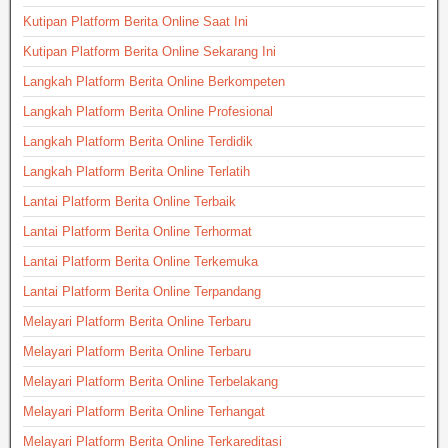
Kutipan Platform Berita Online Saat Ini
Kutipan Platform Berita Online Sekarang Ini
Langkah Platform Berita Online Berkompeten
Langkah Platform Berita Online Profesional
Langkah Platform Berita Online Terdidik
Langkah Platform Berita Online Terlatih
Lantai Platform Berita Online Terbaik
Lantai Platform Berita Online Terhormat
Lantai Platform Berita Online Terkemuka
Lantai Platform Berita Online Terpandang
Melayari Platform Berita Online Terbaru
Melayari Platform Berita Online Terbaru
Melayari Platform Berita Online Terbelakang
Melayari Platform Berita Online Terhangat
Melayari Platform Berita Online Terkareditasi