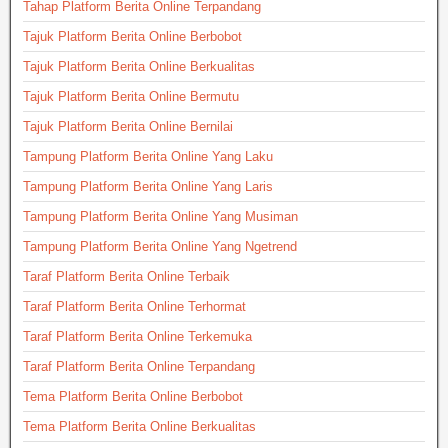
Tahap Platform Berita Online Terpandang
Tajuk Platform Berita Online Berbobot
Tajuk Platform Berita Online Berkualitas
Tajuk Platform Berita Online Bermutu
Tajuk Platform Berita Online Bernilai
Tampung Platform Berita Online Yang Laku
Tampung Platform Berita Online Yang Laris
Tampung Platform Berita Online Yang Musiman
Tampung Platform Berita Online Yang Ngetrend
Taraf Platform Berita Online Terbaik
Taraf Platform Berita Online Terhormat
Taraf Platform Berita Online Terkemuka
Taraf Platform Berita Online Terpandang
Tema Platform Berita Online Berbobot
Tema Platform Berita Online Berkualitas