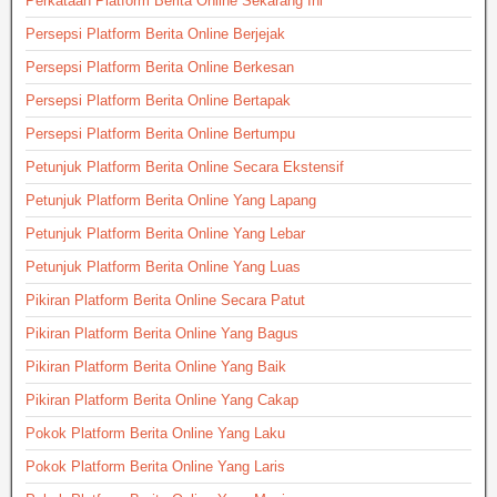
Perkataan Platform Berita Online Sekarang Ini
Persepsi Platform Berita Online Berjejak
Persepsi Platform Berita Online Berkesan
Persepsi Platform Berita Online Bertapak
Persepsi Platform Berita Online Bertumpu
Petunjuk Platform Berita Online Secara Ekstensif
Petunjuk Platform Berita Online Yang Lapang
Petunjuk Platform Berita Online Yang Lebar
Petunjuk Platform Berita Online Yang Luas
Pikiran Platform Berita Online Secara Patut
Pikiran Platform Berita Online Yang Bagus
Pikiran Platform Berita Online Yang Baik
Pikiran Platform Berita Online Yang Cakap
Pokok Platform Berita Online Yang Laku
Pokok Platform Berita Online Yang Laris