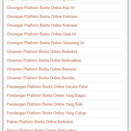
Omongan Platform Berita Online Hari Ini
Omongan Platform Berita Online Kekinian
Omongan Platform Berita Online Kekinian
Omongan Platform Berita Online Saat Ini
Omongan Platform Berita Online Sekarang Ini
Ornamen Platform Berita Online Berbobot
Ornamen Platform Berita Online Berkualitas
Ornamen Platform Berita Online Bermutu
Ornamen Platform Berita Online Bernilai
Pandangan Platform Berita Online Secara Patut
Pandangan Platform Berita Online Yang Bagus
Pandangan Platform Berita Online Yang Baik
Pandangan Platform Berita Online Yang Cakap
Patron Platform Berita Online Berbobot
Patron Platform Berita Online Berkualitas