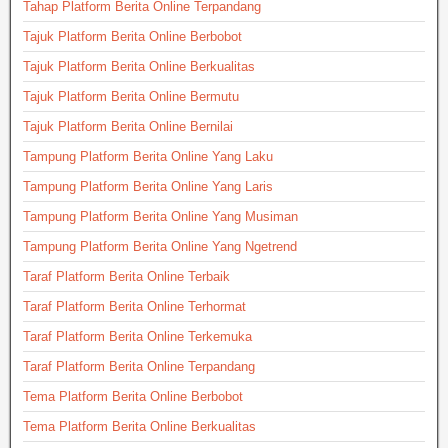
Tahap Platform Berita Online Terpandang
Tajuk Platform Berita Online Berbobot
Tajuk Platform Berita Online Berkualitas
Tajuk Platform Berita Online Bermutu
Tajuk Platform Berita Online Bernilai
Tampung Platform Berita Online Yang Laku
Tampung Platform Berita Online Yang Laris
Tampung Platform Berita Online Yang Musiman
Tampung Platform Berita Online Yang Ngetrend
Taraf Platform Berita Online Terbaik
Taraf Platform Berita Online Terhormat
Taraf Platform Berita Online Terkemuka
Taraf Platform Berita Online Terpandang
Tema Platform Berita Online Berbobot
Tema Platform Berita Online Berkualitas