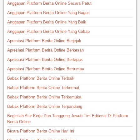
Anggapan Platform Berita Online Secara Patut
Anggapan Platform Berita Online Yang Bagus
Anggapan Platform Berita Online Yang Baik
Anggapan Platform Berita Online Yang Cakap
Apresiasi Platform Berita Online Berjejak
Apresiasi Platform Berita Online Berkesan
Apresiasi Platform Berita Online Bertapak
Apresiasi Platform Berita Online Bertumpu
Babak Platform Berita Online Terbaik
Babak Platform Berita Online Terhormat
Babak Platform Berita Online Terkemuka
Babak Platform Berita Online Terpandang
Beginilah Alur Kerja Dan Tanggung Jawab Tim Editorial Di Platform
Berita Online
Bicara Platform Berita Online Hari Ini