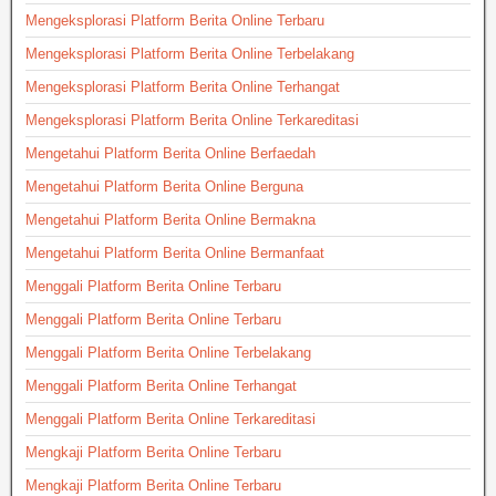
Mengeksplorasi Platform Berita Online Terbaru
Mengeksplorasi Platform Berita Online Terbelakang
Mengeksplorasi Platform Berita Online Terhangat
Mengeksplorasi Platform Berita Online Terkareditasi
Mengetahui Platform Berita Online Berfaedah
Mengetahui Platform Berita Online Berguna
Mengetahui Platform Berita Online Bermakna
Mengetahui Platform Berita Online Bermanfaat
Menggali Platform Berita Online Terbaru
Menggali Platform Berita Online Terbaru
Menggali Platform Berita Online Terbelakang
Menggali Platform Berita Online Terhangat
Menggali Platform Berita Online Terkareditasi
Mengkaji Platform Berita Online Terbaru
Mengkaji Platform Berita Online Terbaru