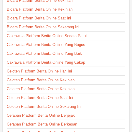
Bicara Platform Berita Online Kekinian
Bicara Platform Berita Online Kekinian
Bicara Platform Berita Online Saat Ini
Bicara Platform Berita Online Sekarang Ini
Cakrawala Platform Berita Online Secara Patut
Cakrawala Platform Berita Online Yang Bagus
Cakrawala Platform Berita Online Yang Baik
Cakrawala Platform Berita Online Yang Cakap
Celoteh Platform Berita Online Hari Ini
Celoteh Platform Berita Online Kekinian
Celoteh Platform Berita Online Kekinian
Celoteh Platform Berita Online Saat Ini
Celoteh Platform Berita Online Sekarang Ini
Cerapan Platform Berita Online Berjejak
Cerapan Platform Berita Online Berkesan