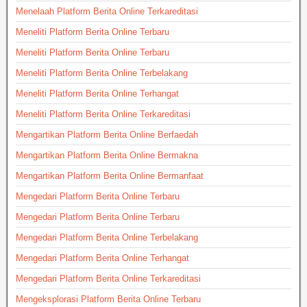
Menelaah Platform Berita Online Terkareditasi
Meneliti Platform Berita Online Terbaru
Meneliti Platform Berita Online Terbaru
Meneliti Platform Berita Online Terbelakang
Meneliti Platform Berita Online Terhangat
Meneliti Platform Berita Online Terkareditasi
Mengartikan Platform Berita Online Berfaedah
Mengartikan Platform Berita Online Bermakna
Mengartikan Platform Berita Online Bermanfaat
Mengedari Platform Berita Online Terbaru
Mengedari Platform Berita Online Terbaru
Mengedari Platform Berita Online Terbelakang
Mengedari Platform Berita Online Terhangat
Mengedari Platform Berita Online Terkareditasi
Mengeksplorasi Platform Berita Online Terbaru