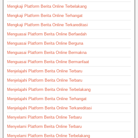
Mengkaji Platform Berita Online Terbelakang
Mengkaji Platform Berita Online Terhangat
Mengkaji Platform Berita Online Terkareditasi
Menguasai Platform Berita Online Berfaedah
Menguasai Platform Berita Online Berguna
Menguasai Platform Berita Online Bermakna
Menguasai Platform Berita Online Bermanfaat
Menjelajahi Platform Berita Online Terbaru
Menjelajahi Platform Berita Online Terbaru
Menjelajahi Platform Berita Online Terbelakang
Menjelajahi Platform Berita Online Terhangat
Menjelajahi Platform Berita Online Terkareditasi
Menyelami Platform Berita Online Terbaru
Menyelami Platform Berita Online Terbaru
Menyelami Platform Berita Online Terbelakang