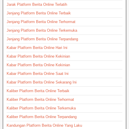
Jarak Platform Berita Online Terlatih
Jenjang Platform Berita Online Terbaik
Jenjang Platform Berita Online Terhormat
Jenjang Platform Berita Online Terkemuka
Jenjang Platform Berita Online Terpandang
Kabar Platform Berita Online Hari Ini
Kabar Platform Berita Online Kekinian
Kabar Platform Berita Online Kekinian
Kabar Platform Berita Online Saat Ini
Kabar Platform Berita Online Sekarang Ini
Kaliber Platform Berita Online Terbaik
Kaliber Platform Berita Online Terhormat
Kaliber Platform Berita Online Terkemuka
Kaliber Platform Berita Online Terpandang
Kandungan Platform Berita Online Yang Laku