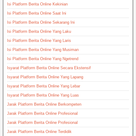
Isi Platform Berita Online Kekinian
Isi Platform Berita Online Saat Ini
Isi Platform Berita Online Sekarang Ini
Isi Platform Berita Online Yang Laku
Isi Platform Berita Online Yang Laris
Isi Platform Berita Online Yang Musiman
Isi Platform Berita Online Yang Ngetrend
Isyarat Platform Berita Online Secara Ekstensif
Isyarat Platform Berita Online Yang Lapang
Isyarat Platform Berita Online Yang Lebar
Isyarat Platform Berita Online Yang Luas
Jarak Platform Berita Online Berkompeten
Jarak Platform Berita Online Profesional
Jarak Platform Berita Online Profesional
Jarak Platform Berita Online Terdidik