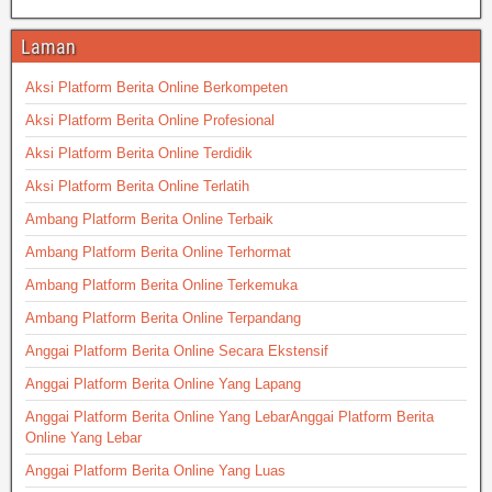
Laman
Aksi Platform Berita Online Berkompeten
Aksi Platform Berita Online Profesional
Aksi Platform Berita Online Terdidik
Aksi Platform Berita Online Terlatih
Ambang Platform Berita Online Terbaik
Ambang Platform Berita Online Terhormat
Ambang Platform Berita Online Terkemuka
Ambang Platform Berita Online Terpandang
Anggai Platform Berita Online Secara Ekstensif
Anggai Platform Berita Online Yang Lapang
Anggai Platform Berita Online Yang LebarAnggai Platform Berita
Online Yang Lebar
Anggai Platform Berita Online Yang Luas