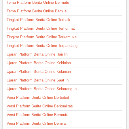
Tema Platform Berita Online Bermutu
Tema Platform Berita Online Bernilai
Tingkat Platform Berita Online Terbaik
Tingkat Platform Berita Online Terhormat
Tingkat Platform Berita Online Terkemuka
Tingkat Platform Berita Online Terpandang
Ujaran Platform Berita Online Hari Ini
Ujaran Platform Berita Online Kekinian
Ujaran Platform Berita Online Kekinian
Ujaran Platform Berita Online Saat Ini
Ujaran Platform Berita Online Sekarang Ini
Versi Platform Berita Online Berbobot
Versi Platform Berita Online Berkualitas
Versi Platform Berita Online Bermutu
Versi Platform Berita Online Bernilai