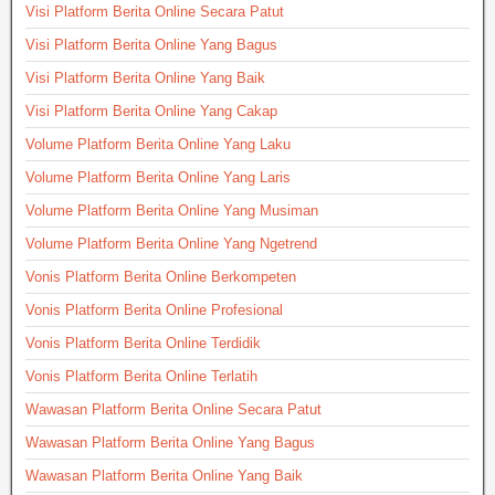
Visi Platform Berita Online Secara Patut
Visi Platform Berita Online Yang Bagus
Visi Platform Berita Online Yang Baik
Visi Platform Berita Online Yang Cakap
Volume Platform Berita Online Yang Laku
Volume Platform Berita Online Yang Laris
Volume Platform Berita Online Yang Musiman
Volume Platform Berita Online Yang Ngetrend
Vonis Platform Berita Online Berkompeten
Vonis Platform Berita Online Profesional
Vonis Platform Berita Online Terdidik
Vonis Platform Berita Online Terlatih
Wawasan Platform Berita Online Secara Patut
Wawasan Platform Berita Online Yang Bagus
Wawasan Platform Berita Online Yang Baik