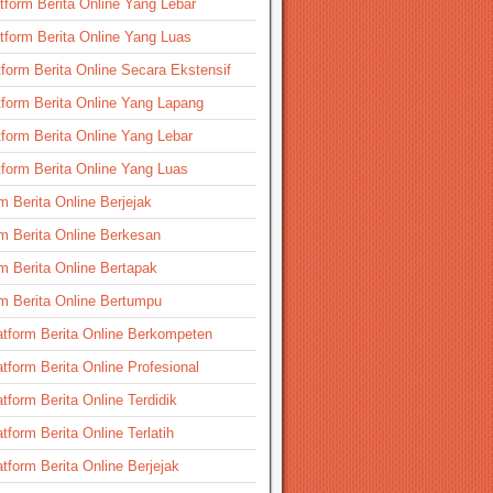
atform Berita Online Yang Lebar
atform Berita Online Yang Luas
tform Berita Online Secara Ekstensif
tform Berita Online Yang Lapang
tform Berita Online Yang Lebar
tform Berita Online Yang Luas
m Berita Online Berjejak
rm Berita Online Berkesan
rm Berita Online Bertapak
rm Berita Online Bertumpu
latform Berita Online Berkompeten
atform Berita Online Profesional
atform Berita Online Terdidik
atform Berita Online Terlatih
atform Berita Online Berjejak