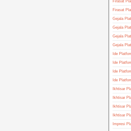
Firasat Pl
Firasat Pl
Gejala Pla
Gejala Pla
Gejala Pla
Gejala Pla
Ide Platfor
Ide Platfo
Ide Platfo
Ide Platfo
Ikhtisar P
Ikhtisar Pl
Ikhtisar Pl
Ikhtisar Pl
Impresi Pl