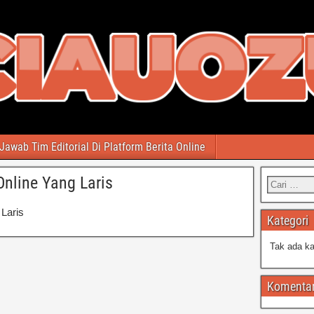
Jawab Tim Editorial Di Platform Berita Online
Online Yang Laris
Laris
Kategori
Tak ada ka
Komentar