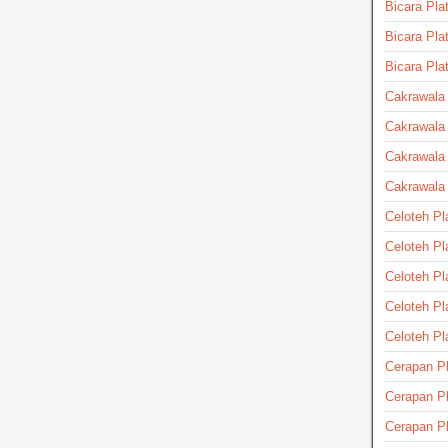
Bicara Pla
Bicara Plat
Bicara Pla
Cakrawala 
Cakrawala 
Cakrawala 
Cakrawala 
Celoteh Pla
Celoteh Pl
Celoteh Pl
Celoteh Pla
Celoteh Pl
Cerapan Pl
Cerapan Pl
Cerapan Pl